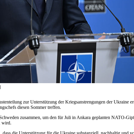
]
enteilung zur Unterstützung der Kriegsanstrengungen der Ukraine erö
ngschefs diesen Sommer treffen.
hweden zusammen, um den für Juli in Ankara geplanten NATO-Gipfel 
n wird.
, dass die Unterstützung für die Ukraine substanziell, nachhaltig und v