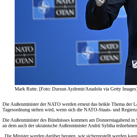
Mark Rutte. [Foto: Dursun Aydemir/Anadolu via Getty Images
Die Außenminister der
NATO werden erneut das heikle Thema der Last
Tagesordnung stehen wird, wenn sich die NATO-Staats- und Regieru
Die Außenminister des Bündnisses kommen am Donnerstagabend in Sc
an dem auch der ukrainische Außenminister Andrii Sybiha teilnehme
„Die Minister werden darüber beraten, wie sichergestellt werden kann