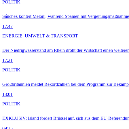
POLITIK
Sánchez kontert Meloni, während Spanien mit Vergeltungsmaßnahme
17:47
ENERGIE, UMWELT & TRANSPORT
Der Niedrigwasserstand am Rhein droht der Wirtschaft einen weitere
17:21
POLITIK
Großbritannien meldet Rekordzahlen bei dem Programm zur Bekämpf
13:01
POLITIK
EXKLUSIV: Island fordert Brüssel auf, sich aus dem EU-Referendu
09:35