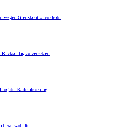
n wegen Grenzkontrollen droht
n Rückschlag zu versetzen
ung der Radikalisierung
m herauszuhalten