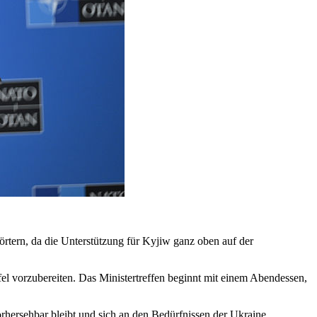
rtern, da die Unterstützung für Kyjiw ganz oben auf der
vorzubereiten. Das Ministertreffen beginnt mit einem Abendessen,
orhersehbar bleibt und sich an den Bedürfnissen der Ukraine