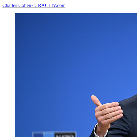
Charles Cohen
EURACTIV.com