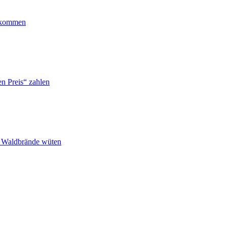
ankommen
n Preis“ zahlen
n Waldbrände wüten