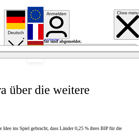
Close menu
Anmelden
English
Deutsch
Français
Sie sind abgemeldet.
Anmelden
Licht aus
Español
a über die weitere
Idee ins Spiel gebracht, dass Länder 0,25 % ihres BIP für die