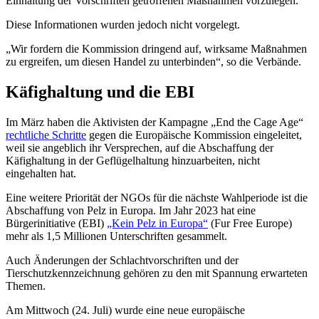
Einhaltung der Vorschriften getroffenen Maßnahmen vorzulegen.
Diese Informationen wurden jedoch nicht vorgelegt.
„Wir fordern die Kommission dringend auf, wirksame Maßnahmen
zu ergreifen, um diesen Handel zu unterbinden“, so die Verbände.
Käfighaltung und die EBI
Im März haben die Aktivisten der Kampagne „End the Cage Age“
rechtliche Schritte
gegen die Europäische Kommission eingeleitet,
weil sie angeblich ihr Versprechen, auf die Abschaffung der
Käfighaltung in der Geflügelhaltung hinzuarbeiten, nicht
eingehalten hat.
Eine weitere Priorität der NGOs für die nächste Wahlperiode ist die
Abschaffung von Pelz in Europa. Im Jahr 2023 hat eine
Bürgerinitiative (EBI)
„Kein Pelz in Europa“
(Fur Free Europe)
mehr als 1,5 Millionen Unterschriften gesammelt.
Auch Änderungen der Schlachtvorschriften und der
Tierschutzkennzeichnung gehören zu den mit Spannung erwarteten
Themen.
Am Mittwoch (24. Juli) wurde eine neue europäische