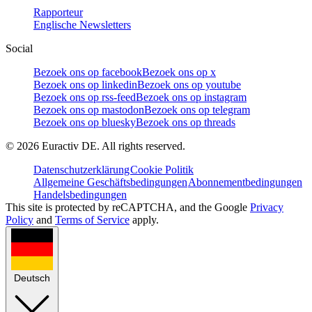
Rapporteur
Englische Newsletters
Social
Bezoek ons op facebook
Bezoek ons op x
Bezoek ons op linkedin
Bezoek ons op youtube
Bezoek ons op rss-feed
Bezoek ons op instagram
Bezoek ons op mastodon
Bezoek ons op telegram
Bezoek ons op bluesky
Bezoek ons op threads
©
2026
Euractiv DE. All rights reserved.
Datenschutzerklärung
Cookie Politik
Allgemeine Geschäftsbedingungen
Abonnementbedingungen
Handelsbedingungen
This site is protected by reCAPTCHA, and the Google
Privacy
Policy
and
Terms of Service
apply.
Deutsch