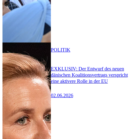
POLITIK
EXKLUSIV: Der Entwurf des neuen
dänischen Koalitionsvertrags verspricht
eine aktivere Rolle in der EU
02.06.2026