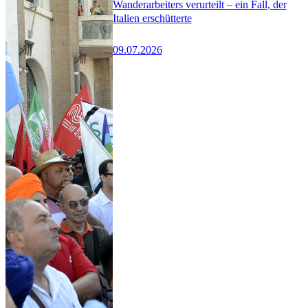
Wanderarbeiters verurteilt – ein Fall, der
Italien erschütterte
09.07.2026