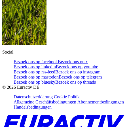
Social
Bezoek ons op facebook
Bezoek ons op x
Bezoek ons op linkedin
Bezoek ons op youtube
Bezoek ons op rss-feed
Bezoek ons op instagram
Bezoek ons op mastodon
Bezoek ons op telegram
Bezoek ons op bluesky
Bezoek ons op threads
©
2026
Euractiv DE
Datenschutzerklärung
Cookie Politik
Allgemeine Geschäftsbedingungen
Abonnementbedingungen
Handelsbedingungen