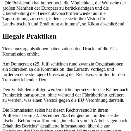
„Die Präsidentin hat immer noch die Möglichkeit, die Wünsche der
großen Mehrheit der Europäer zu berücksichtigen und die
Überarbeitung der Tierschutzvorschriften wieder auf die
Tagesordnung zu setzen, indem sie sie in ihre Vision für
Landwirtschaft und Ernährung aufnimmt“, so Kikou abschließend.
Illegale Praktiken
Tierschutzorganisationen haben zuletzt den Druck auf die EU-
Kommission erhöht.
Am Donnerstag (25. Juli) schickten rund zwanzig Organisationen
ein Schreiben an die Kommission, das Euractiv vorliegt, und
forderten eine strengere Umsetzung der Rechtsvorschriften für den
Transport lebender Tiere.
Den Verbänden zufolge werden nicht abgesetzte irische Kälber nach
Frankreich transportiert, ohne während der Fährüberfahrt gefüttert
zu werden, was einen Verstoß gegen die EU-Verordnung darstellt.
Die Kommission selbst hat diesen Rechtsverstoß in ihrem
Prüfbericht vom 22. Dezember 2023 eingeräumt, in dem sie die
irischen Behörden aufforderte, „innerhalb von 25 Arbeitstagen nach
Erhalt des Berichts“ detaillierte Informationen über die zur