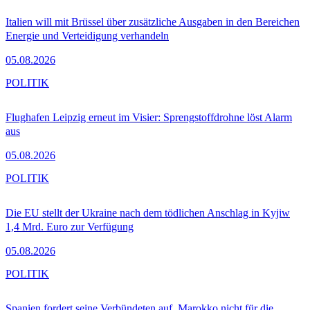
Italien will mit Brüssel über zusätzliche Ausgaben in den Bereichen
Energie und Verteidigung verhandeln
05.08.2026
POLITIK
Flughafen Leipzig erneut im Visier: Sprengstoffdrohne löst Alarm
aus
05.08.2026
POLITIK
Die EU stellt der Ukraine nach dem tödlichen Anschlag in Kyjiw
1,4 Mrd. Euro zur Verfügung
05.08.2026
POLITIK
Spanien fordert seine Verbündeten auf, Marokko nicht für die