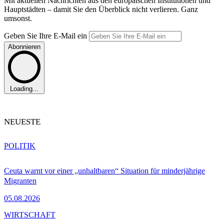
Mit aktuellen Nachrichten aus den europäischen Institutionen und
Hauptstädten – damit Sie den Überblick nicht verlieren. Ganz
umsonst.
Geben Sie Ihre E-Mail ein
Abonnieren
Loading...
NEUESTE
POLITIK
Ceuta warnt vor einer „unhaltbaren“ Situation für minderjährige
Migranten
05.08.2026
WIRTSCHAFT