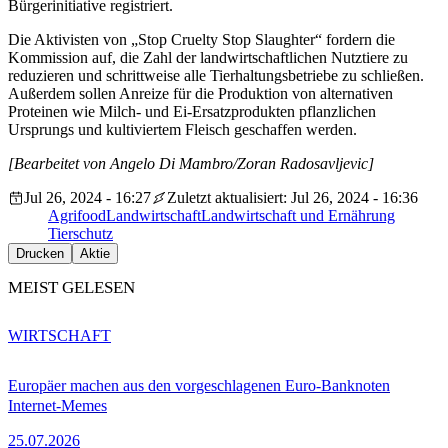
Bürgerinitiative registriert.
Die Aktivisten von „Stop Cruelty Stop Slaughter“ fordern die
Kommission auf, die Zahl der landwirtschaftlichen Nutztiere zu
reduzieren und schrittweise alle Tierhaltungsbetriebe zu schließen.
Außerdem sollen Anreize für die Produktion von alternativen
Proteinen wie Milch- und Ei-Ersatzprodukten pflanzlichen
Ursprungs und kultiviertem Fleisch geschaffen werden.
[Bearbeitet von Angelo Di Mambro/Zoran Radosavljevic]
Jul 26, 2024 - 16:27
Zuletzt aktualisiert: Jul 26, 2024 - 16:36
Agrifood
Landwirtschaft
Landwirtschaft und Ernährung
Tierschutz
Drucken
Aktie
MEIST GELESEN
WIRTSCHAFT
Europäer machen aus den vorgeschlagenen Euro-Banknoten
Internet-Memes
25.07.2026