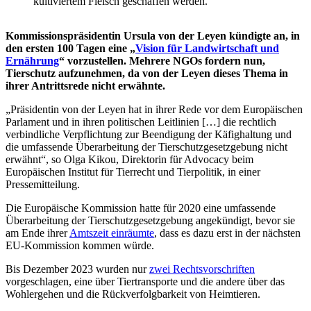
kultiviertem Fleisch geschaffen werden.
Kommissionspräsidentin Ursula von der Leyen kündigte an, in
den ersten 100 Tagen eine „
Vision für Landwirtschaft und
Ernährung
“ vorzustellen. Mehrere NGOs fordern nun,
Tierschutz aufzunehmen, da von der Leyen dieses Thema in
ihrer Antrittsrede nicht erwähnte.
„Präsidentin von der Leyen hat in ihrer Rede vor dem Europäischen
Parlament und in ihren politischen Leitlinien […] die rechtlich
verbindliche Verpflichtung zur Beendigung der Käfighaltung und
die umfassende Überarbeitung der Tierschutzgesetzgebung nicht
erwähnt“, so Olga Kikou, Direktorin für Advocacy beim
Europäischen Institut für Tierrecht und Tierpolitik, in einer
Pressemitteilung.
Die Europäische Kommission hatte für 2020 eine umfassende
Überarbeitung der Tierschutzgesetzgebung angekündigt, bevor sie
am Ende ihrer
Amtszeit einräumte
, dass es dazu erst in der nächsten
EU-Kommission kommen würde.
Bis Dezember 2023 wurden nur
zwei Rechtsvorschriften
vorgeschlagen, eine über Tiertransporte und die andere über das
Wohlergehen und die Rückverfolgbarkeit von Heimtieren.