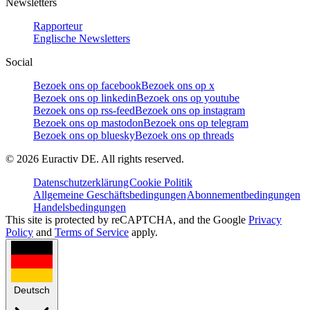
Newsletters
Rapporteur
Englische Newsletters
Social
Bezoek ons op facebook
Bezoek ons op x
Bezoek ons op linkedin
Bezoek ons op youtube
Bezoek ons op rss-feed
Bezoek ons op instagram
Bezoek ons op mastodon
Bezoek ons op telegram
Bezoek ons op bluesky
Bezoek ons op threads
©
2026
Euractiv DE. All rights reserved.
Datenschutzerklärung
Cookie Politik
Allgemeine Geschäftsbedingungen
Abonnementbedingungen
Handelsbedingungen
This site is protected by reCAPTCHA, and the Google
Privacy
Policy
and
Terms of Service
apply.
Deutsch