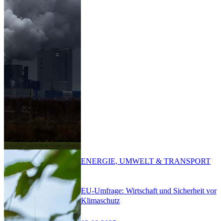
ENERGIE, UMWELT & TRANSPORT
EU-Umfrage: Wirtschaft und Sicherheit vor
Klimaschutz