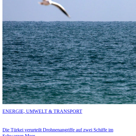
ENERGIE, UMWELT & TRANSPORT
Die Türkei verurteilt Drohnenangriffe auf zwei Schiffe im
Schwarzen Meer