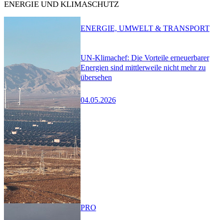
ENERGIE UND KLIMASCHUTZ
ENERGIE, UMWELT & TRANSPORT
UN-Klimachef: Die Vorteile erneuerbarer
Energien sind mittlerweile nicht mehr zu
übersehen
04.05.2026
PRO