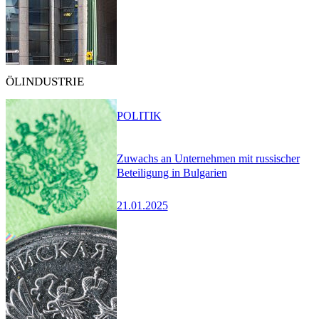
ÖLINDUSTRIE
POLITIK
Zuwachs an Unternehmen mit russischer
Beteiligung in Bulgarien
21.01.2025