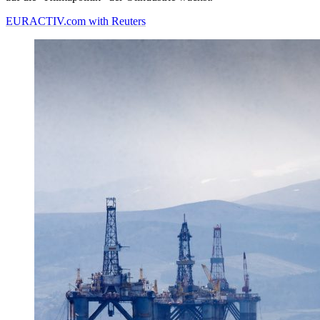
EURACTIV.com with Reuters