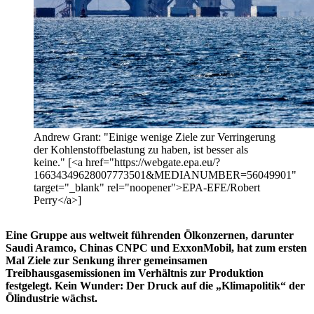
Andrew Grant: "Einige wenige Ziele zur Verringerung
der Kohlenstoffbelastung zu haben, ist besser als
keine." [<a href="https://webgate.epa.eu/?
16634349628007773501&MEDIANUMBER=56049901"
target="_blank" rel="noopener">EPA-EFE/Robert
Perry</a>]
Eine Gruppe aus weltweit führenden Ölkonzernen, darunter
Saudi Aramco, Chinas CNPC und ExxonMobil, hat zum ersten
Mal Ziele zur Senkung ihrer gemeinsamen
Treibhausgasemissionen im Verhältnis zur Produktion
festgelegt. Kein Wunder: Der Druck auf die „Klimapolitik“ der
Ölindustrie wächst.