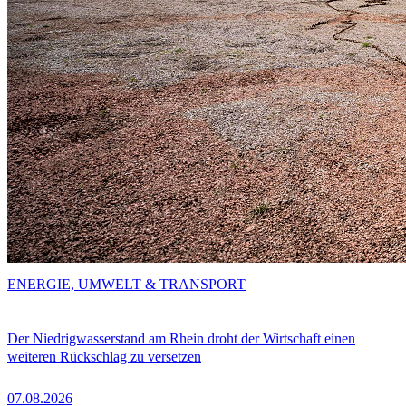
ENERGIE, UMWELT & TRANSPORT
Der Niedrigwasserstand am Rhein droht der Wirtschaft einen
weiteren Rückschlag zu versetzen
07.08.2026