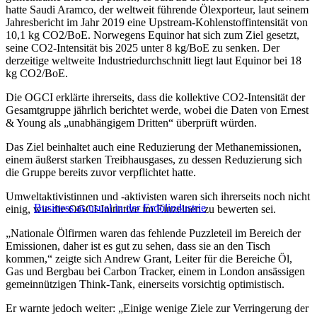
hatte Saudi Aramco, der weltweit führende Ölexporteur, laut seinem
Jahresbericht im Jahr 2019 eine Upstream-Kohlenstoffintensität von
10,1 kg CO2/BoE. Norwegens Equinor hat sich zum Ziel gesetzt,
seine CO2-Intensität bis 2025 unter 8 kg/BoE zu senken. Der
derzeitige weltweite Industriedurchschnitt liegt laut Equinor bei 18
kg CO2/BoE.
Die OGCI erklärte ihrerseits, dass die kollektive CO2-Intensität der
Gesamtgruppe jährlich berichtet werde, wobei die Daten von Ernest
& Young als „unabhängigem Dritten“ überprüft würden.
Das Ziel beinhaltet auch eine Reduzierung der Methanemissionen,
einem äußerst starken Treibhausgases, zu dessen Reduzierung sich
die Gruppe bereits zuvor verpflichtet hatte.
Umweltaktivistinnen und -aktivisten waren sich ihrerseits noch nicht
Business as usual in der Erdölindustrie
einig, wie die OGCI-Initiative im Einzelnen zu bewerten sei.
„Nationale Ölfirmen waren das fehlende Puzzleteil im Bereich der
Emissionen, daher ist es gut zu sehen, dass sie an den Tisch
kommen,“ zeigte sich Andrew Grant, Leiter für die Bereiche Öl,
Gas und Bergbau bei Carbon Tracker, einem in London ansässigen
gemeinnützigen Think-Tank, einerseits vorsichtig optimistisch.
Er warnte jedoch weiter: „Einige wenige Ziele zur Verringerung der