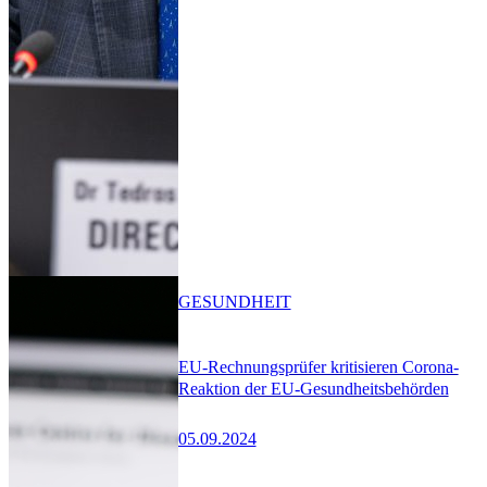
GESUNDHEIT
EU-Rechnungsprüfer kritisieren Corona-
Reaktion der EU-Gesundheitsbehörden
05.09.2024