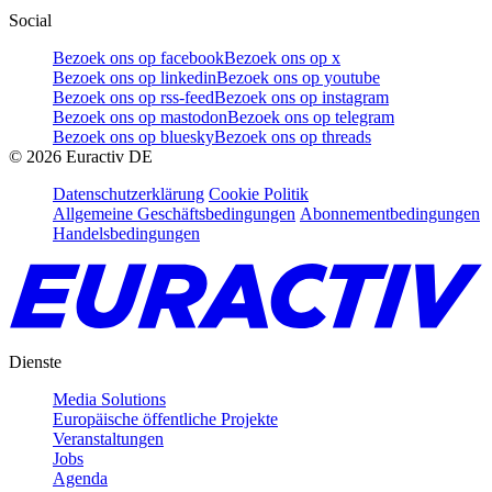
Social
Bezoek ons op facebook
Bezoek ons op x
Bezoek ons op linkedin
Bezoek ons op youtube
Bezoek ons op rss-feed
Bezoek ons op instagram
Bezoek ons op mastodon
Bezoek ons op telegram
Bezoek ons op bluesky
Bezoek ons op threads
©
2026
Euractiv DE
Datenschutzerklärung
Cookie Politik
Allgemeine Geschäftsbedingungen
Abonnementbedingungen
Handelsbedingungen
Dienste
Media Solutions
Europäische öffentliche Projekte
Veranstaltungen
Jobs
Agenda