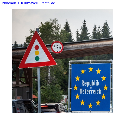
Nikolaus J. Kurmayer
Euractiv.de