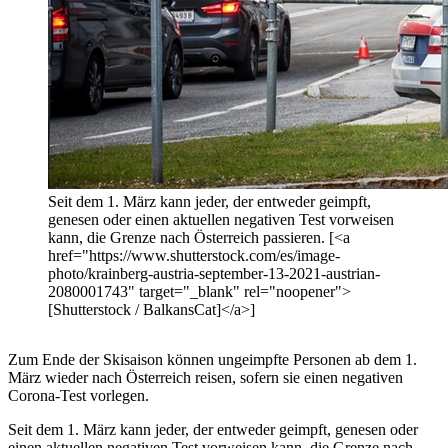
Seit dem 1. März kann jeder, der entweder geimpft,
genesen oder einen aktuellen negativen Test vorweisen
kann, die Grenze nach Österreich passieren. [<a
href="https://www.shutterstock.com/es/image-
photo/krainberg-austria-september-13-2021-austrian-
2080001743" target="_blank" rel="noopener">
[Shutterstock / BalkansCat]</a>]
Zum Ende der Skisaison können ungeimpfte Personen ab dem 1.
März wieder nach Österreich reisen, sofern sie einen negativen
Corona-Test vorlegen.
Seit dem 1. März kann jeder, der entweder geimpft, genesen oder
einen aktuellen negativen Test vorweisen kann, die Grenze nach