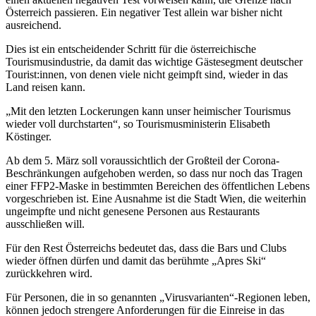
Österreich passieren. Ein negativer Test allein war bisher nicht
ausreichend.
Dies ist ein entscheidender Schritt für die österreichische
Tourismusindustrie, da damit das wichtige Gästesegment deutscher
Tourist:innen, von denen viele nicht geimpft sind, wieder in das
Land reisen kann.
„Mit den letzten Lockerungen kann unser heimischer Tourismus
wieder voll durchstarten“, so Tourismusministerin Elisabeth
Köstinger.
Ab dem 5. März soll voraussichtlich der Großteil der Corona-
Beschränkungen aufgehoben werden, so dass nur noch das Tragen
einer FFP2-Maske in bestimmten Bereichen des öffentlichen Lebens
vorgeschrieben ist. Eine Ausnahme ist die Stadt Wien, die weiterhin
ungeimpfte und nicht genesene Personen aus Restaurants
ausschließen will.
Für den Rest Österreichs bedeutet das, dass die Bars und Clubs
wieder öffnen dürfen und damit das berühmte „Apres Ski“
zurückkehren wird.
Für Personen, die in so genannten „Virusvarianten“-Regionen leben,
können jedoch strengere Anforderungen für die Einreise in das