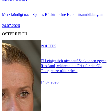
Merz kündigt nach Spahns Rücktritt eine Kabinettsumbildung an
24.07.2026
ÖSTERREICH
POLITIK
EU einigt sich nicht auf Sanktionen gegen
Russland, während die Frist für die Öl-
Obergrenze näher rückt
14.07.2026