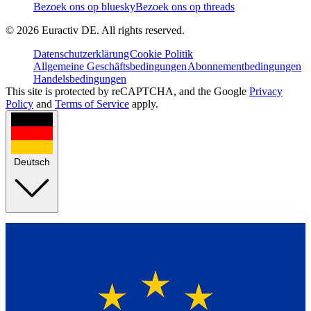
Bezoek ons op bluesky
Bezoek ons op threads
©
2026
Euractiv DE. All rights reserved.
Datenschutzerklärung
Cookie Politik
Allgemeine Geschäftsbedingungen
Abonnementbedingungen
Handelsbedingungen
This site is protected by reCAPTCHA, and the Google
Privacy
Policy
and
Terms of Service
apply.
Deutsch