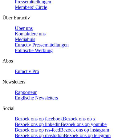
Pressemitteilungen
Members’ Circle
Über Euractiv
Über uns
Kontaktiere uns
Mediahuis
Euractiv Pressemitteilungen
Politische Werbung
Abos
Euractiv Pro
Newsletters
Rapporteur
Englische Newsletters
Social
Bezoek ons op facebook
Bezoek ons op x
Bezoek ons op linkedin
Bezoek ons op youtube
Bezoek ons op rss-feed
Bezoek ons op instagram
Bezoek ons op mastodon
Bezoek ons op telegram