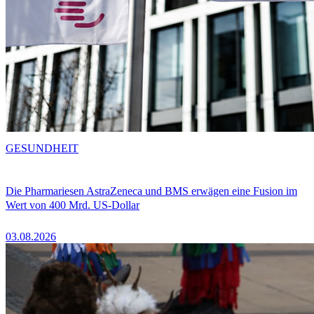
GESUNDHEIT
Die Pharmariesen AstraZeneca und BMS erwägen eine Fusion im
Wert von 400 Mrd. US-Dollar
03.08.2026