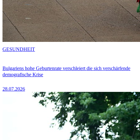
GESUNDHEIT
Bulgariens hohe Geburtenrate verschleiert die sich verschärfende
demografische Krise
28.07.2026