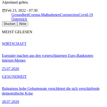
Alpenland gelten.
Feb 23, 2022 - 07:30
Gesundheit
Corona-Maßnahmen
Coronavirus
Covid-19
Österreich
Drucken
Aktie
MEIST GELESEN
WIRTSCHAFT
Europäer machen aus den vorgeschlagenen Euro-Banknoten
Internet-Memes
25.07.2026
GESUNDHEIT
Bulgariens hohe Geburtenrate verschleiert die sich verschärfende
demografische Krise
28.07.2026