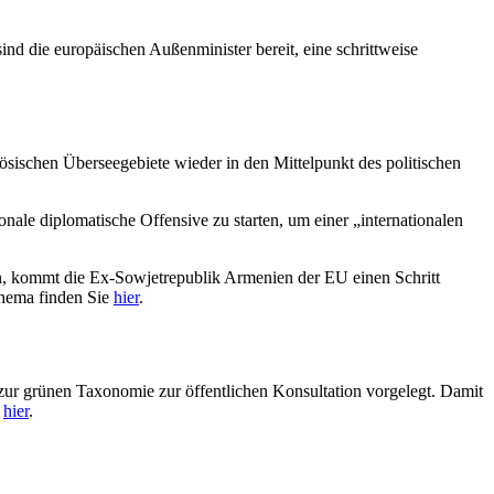
nd die europäischen Außenminister bereit, eine schrittweise
sischen Überseegebiete wieder in den Mittelpunkt des politischen
onale diplomatische Offensive zu starten, um einer „internationalen
 kommt die Ex-Sowjetrepublik Armenien der EU einen Schritt
Thema finden Sie
hier
.
r grünen Taxonomie zur öffentlichen Konsultation vorgelegt. Damit
e
hier
.