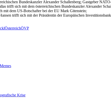
erreichischen Bundeskanzler Alexander Schallenberg; Gastgeber NATO-
llas trifft sich mit dem österreichischen Bundeskanzler Alexander Scha
ch mit dem US-Botschafter bei der EU Mark Gitenstein;
sen trifft sich mit der Präsidentin der Europäischen Investitionsban
ckl
Österreich
ÖVP
t-Memes
ografische Krise