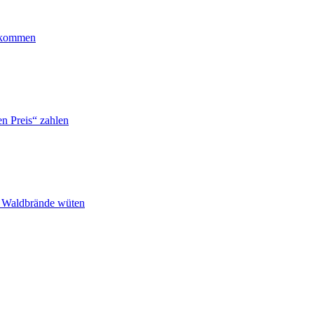
ankommen
n Preis“ zahlen
n Waldbrände wüten