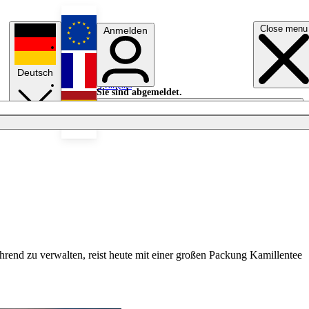
Close menu
Anmelden
English
Deutsch
Français
Sie sind abgemeldet.
Anmelden
Licht aus
Español
hrend zu verwalten, reist heute mit einer großen Packung Kamillentee