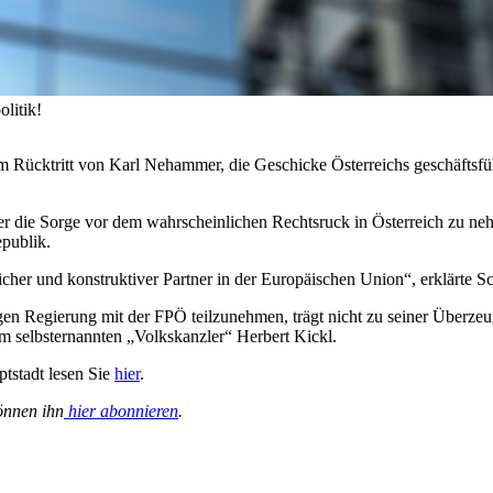
litik!
m Rücktritt von Karl Nehammer, die Geschicke Österreichs geschäftsfü
eser die Sorge vor dem wahrscheinlichen Rechtsruck in Österreich zu n
publik.
ässlicher und konstruktiver Partner in der Europäischen Union“, erklärte 
igen Regierung mit der FPÖ teilzunehmen, trägt nicht zu seiner Überzeu
m selbsternannten „Volkskanzler“ Herbert Kickl.
tstadt lesen Sie
hier
.
önnen ihn
hier abonnieren
.