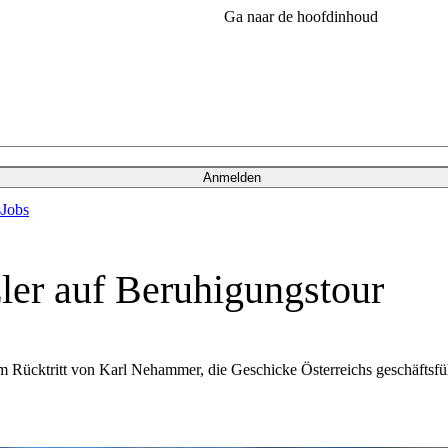
Ga naar de hoofdinhoud
Anmelden
s
Jobs
ler auf Beruhigungstour
m Rücktritt von Karl Nehammer, die Geschicke Österreichs geschäftsfü