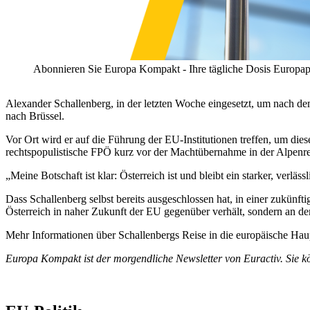
Abonnieren Sie Europa Kompakt - Ihre tägliche Dosis Europapo
Alexander Schallenberg, in der letzten Woche eingesetzt, um nach de
nach Brüssel.
Vor Ort wird er auf die Führung der EU-Institutionen treffen, um di
rechtspopulistische FPÖ kurz vor der Machtübernahme in der Alpenre
„Meine Botschaft ist klar: Österreich ist und bleibt ein starker, verl
Dass Schallenberg selbst bereits ausgeschlossen hat, in einer zukünft
Österreich in naher Zukunft der EU gegenüber verhält, sondern an de
Mehr Informationen über Schallenbergs Reise in die europäische Haup
Europa Kompakt ist der morgendliche Newsletter von Euractiv. Sie k