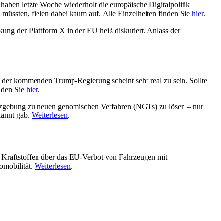
ben letzte Woche wiederholt die europäische Digitalpolitik
müssten, fielen dabei kaum auf. Alle Einzelheiten finden Sie
hier
.
kung der Plattform X in der EU heiß diskutiert. Anlass der
r der kommenden Trump-Regierung scheint sehr real zu sein. Sollte
inden Sie
hier
.
tzgebung zu neuen genomischen Verfahren (NGTs) zu lösen – nur
kannt gab.
Weiterlesen
.
n Kraftstoffen über das EU-Verbot von Fahrzeugen mit
omobilität.
Weiterlesen
.