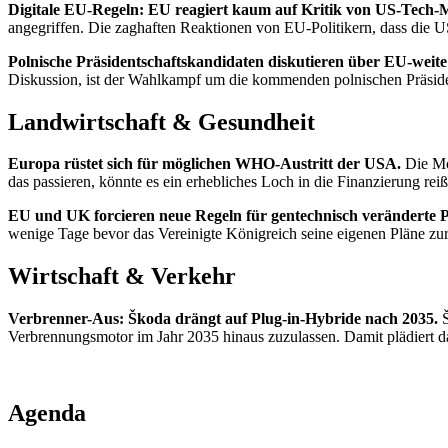
Digitale EU-Regeln: EU reagiert kaum auf Kritik von US-Tech
angegriffen. Die zaghaften Reaktionen von EU-Politikern, dass die U
Polnische Präsidentschaftskandidaten diskutieren über EU-wei
Diskussion, ist der Wahlkampf um die kommenden polnischen Präside
Landwirtschaft & Gesundheit
Europa rüstet sich für möglichen WHO-Austritt der USA.
Die Mö
das passieren, könnte es ein erhebliches Loch in die Finanzierung rei
EU und UK forcieren neue Regeln für gentechnisch veränderte 
wenige Tage bevor das Vereinigte Königreich seine eigenen Pläne zur
Wirtschaft & Verkehr
Verbrenner-Aus: Škoda drängt auf Plug-in-Hybride nach 2035.
Verbrennungsmotor im Jahr 2035 hinaus zuzulassen. Damit plädiert d
Agenda