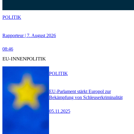
POLITIK
Rapporteur | 7. August 2026
08:46
EU-INNENPOLITIK
POLITIK
EU-Parlament stärkt Europol zur
Bekämpfung von Schleuserkriminalität
05.11.2025