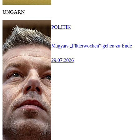
UNGARN
POLITIK
Magyars „Flitterwochen“ gehen zu Ende
29.07.2026