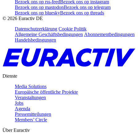
Bezoek ons op rss-feed
Bezoek ons op instagram
Bezoek ons op mastodon
Bezoek ons op telegram
Bezoek ons op bluesky
Bezoek ons op threads
©
2026
Euractiv DE
Datenschutzerklärung
Cookie Politik
Allgemeine Geschäftsbedingungen
Abonnementbedingungen
Handelsbedingungen
Dienste
Media Solutions
Europäische öffentliche Projekte
Veranstaltungen
Jobs
Agenda
Pressemitteilungen
Members’ Circle
Über Euractiv