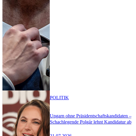
POLITIK
Ungarn ohne Präsidentschaftskandidaten –
Schachlegende Polgár lehnt Kandidatur ab
21.07.2026