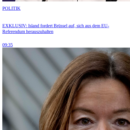
POLITIK
EXKLUSIV: Island fordert Brüssel auf, sich aus dem EU-
Referendum herauszuhalten
09:35