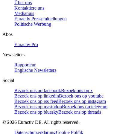
Über uns
Kontaktiere uns
Mediahuis
Euractiv Pressemitteilungen
Politische Werbung
Abos
Euractiv Pro
Newsletters
Rapporteur
Englische Newsletters
Social
Bezoek ons op facebook
Bezoek ons op x
Bezoek ons op linkedin
Bezoek ons op youtube
Bezoek ons op rss-feed
Bezoek ons op instagram
Bezoek ons op mastodon
Bezoek ons op telegram
Bezoek ons op bluesky
Bezoek ons op threads
©
2026
Euractiv DE. All rights reserved.
Datenschutzerklärung
Cookie Politik