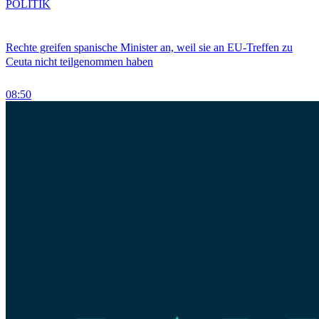
POLITIK
Rechte greifen spanische Minister an, weil sie an EU-Treffen zu
Ceuta nicht teilgenommen haben
08:50