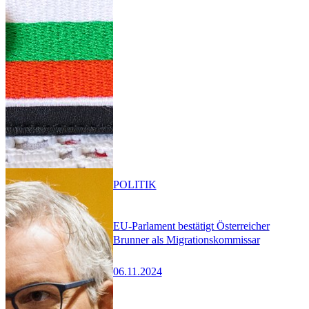
POLITIK
EU-Parlament bestätigt Österreicher
Brunner als Migrationskommissar
06.11.2024