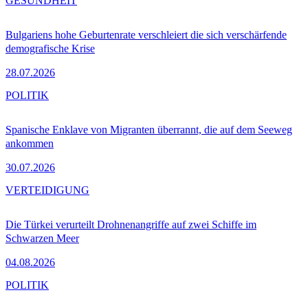
GESUNDHEIT
Bulgariens hohe Geburtenrate verschleiert die sich verschärfende
demografische Krise
28.07.2026
POLITIK
Spanische Enklave von Migranten überrannt, die auf dem Seeweg
ankommen
30.07.2026
VERTEIDIGUNG
Die Türkei verurteilt Drohnenangriffe auf zwei Schiffe im
Schwarzen Meer
04.08.2026
POLITIK