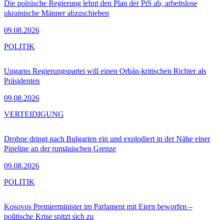
Die polnische Regierung lehnt den Plan der PiS ab, arbeitslose
ukrainische Männer abzuschieben
09.08.2026
POLITIK
Ungarns Regierungspartei will einen Orbán-kritischen Richter als
Präsidenten
09.08.2026
VERTEIDIGUNG
Drohne dringt nach Bulgarien ein und explodiert in der Nähe einer
Pipeline an der rumänischen Grenze
09.08.2026
POLITIK
Kosovos Premierminister im Parlament mit Eiern beworfen –
politische Krise spitzt sich zu