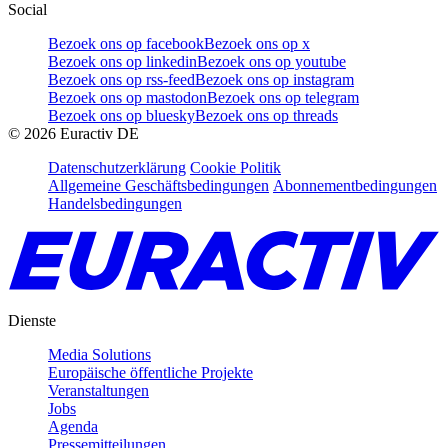
Social
Bezoek ons op facebook
Bezoek ons op x
Bezoek ons op linkedin
Bezoek ons op youtube
Bezoek ons op rss-feed
Bezoek ons op instagram
Bezoek ons op mastodon
Bezoek ons op telegram
Bezoek ons op bluesky
Bezoek ons op threads
©
2026
Euractiv DE
Datenschutzerklärung
Cookie Politik
Allgemeine Geschäftsbedingungen
Abonnementbedingungen
Handelsbedingungen
Dienste
Media Solutions
Europäische öffentliche Projekte
Veranstaltungen
Jobs
Agenda
Pressemitteilungen