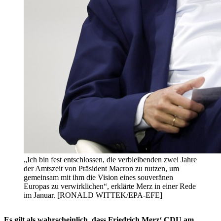
„Ich bin fest entschlossen, die verbleibenden zwei Jahre
der Amtszeit von Präsident Macron zu nutzen, um
gemeinsam mit ihm die Vision eines souveränen
Europas zu verwirklichen“, erklärte Merz in einer Rede
im Januar. [RONALD WITTEK/EPA-EFE]
Es gilt als wahrscheinlich, dass Friedrich Merz‘ CDU am