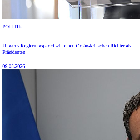
POLITIK
Ungarns Regierungspartei will einen Orbán-kritischen Richter als
Präsidenten
09.08.2026