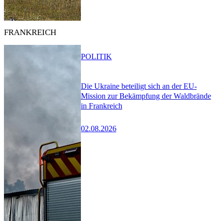
FRANKREICH
POLITIK
Die Ukraine beteiligt sich an der EU-
Mission zur Bekämpfung der Waldbrände
in Frankreich
02.08.2026