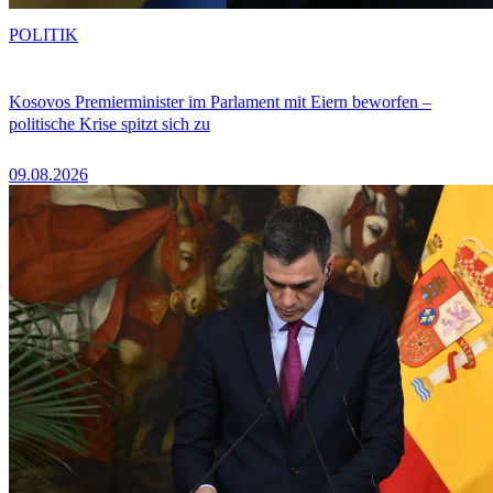
POLITIK
Kosovos Premierminister im Parlament mit Eiern beworfen –
politische Krise spitzt sich zu
09.08.2026