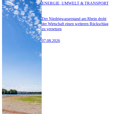
ENERGIE, UMWELT & TRANSPORT
Der Niedrigwasserstand am Rhein droht
der Wirtschaft einen weiteren Rückschlag
zu versetzen
07.08.2026