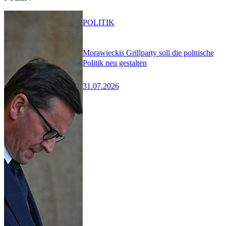
POLITIK
Morawieckis Grillparty soll die polnische
Politik neu gestalten
31.07.2026