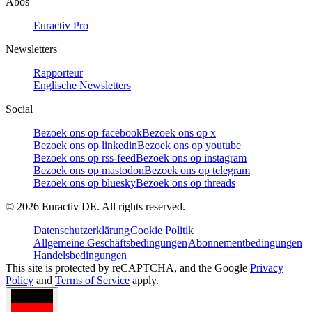
Abos
Euractiv Pro
Newsletters
Rapporteur
Englische Newsletters
Social
Bezoek ons op facebook
Bezoek ons op x
Bezoek ons op linkedin
Bezoek ons op youtube
Bezoek ons op rss-feed
Bezoek ons op instagram
Bezoek ons op mastodon
Bezoek ons op telegram
Bezoek ons op bluesky
Bezoek ons op threads
©
2026
Euractiv DE. All rights reserved.
Datenschutzerklärung
Cookie Politik
Allgemeine Geschäftsbedingungen
Abonnementbedingungen
Handelsbedingungen
This site is protected by reCAPTCHA, and the Google
Privacy
Policy
and
Terms of Service
apply.