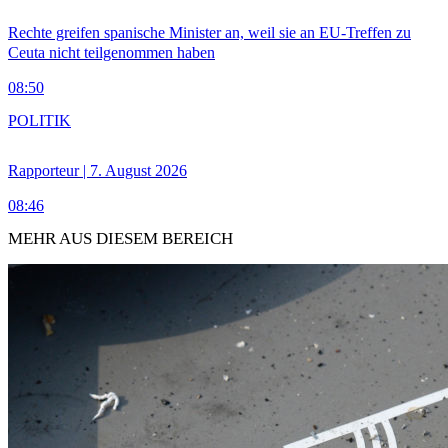
Rechte greifen spanische Minister an, weil sie an EU-Treffen zu
Ceuta nicht teilgenommen haben
08:50
POLITIK
Rapporteur | 7. August 2026
08:46
MEHR AUS DIESEM BEREICH