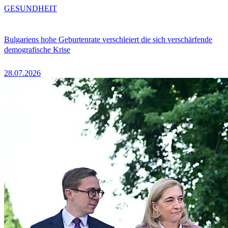
GESUNDHEIT
Bulgariens hohe Geburtenrate verschleiert die sich verschärfende
demografische Krise
28.07.2026