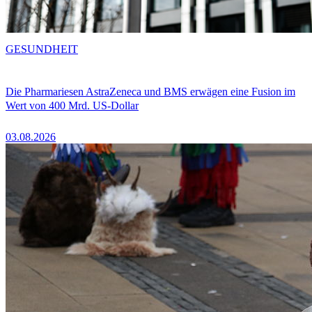
GESUNDHEIT
Die Pharmariesen AstraZeneca und BMS erwägen eine Fusion im
Wert von 400 Mrd. US-Dollar
03.08.2026