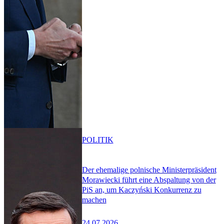
POLITIK
Der ehemalige polnische Ministerpräsident
Morawiecki führt eine Abspaltung von der
PiS an, um Kaczyński Konkurrenz zu
machen
24.07.2026