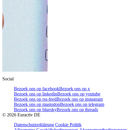
Social
Bezoek ons op facebook
Bezoek ons op x
Bezoek ons op linkedin
Bezoek ons op youtube
Bezoek ons op rss-feed
Bezoek ons op instagram
Bezoek ons op mastodon
Bezoek ons op telegram
Bezoek ons op bluesky
Bezoek ons op threads
©
2026
Euractiv DE
Datenschutzerklärung
Cookie Politik
Allgemeine Geschäftsbedingungen
Abonnementbedingungen