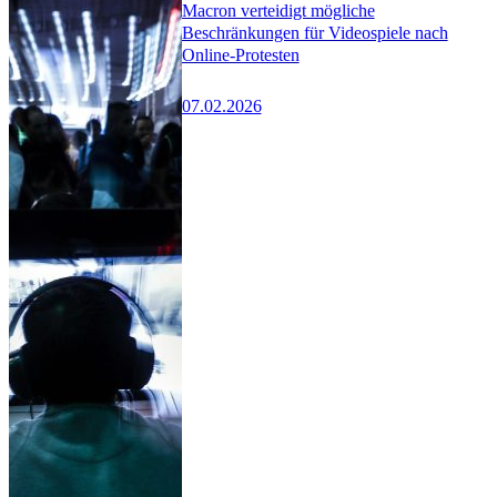
Macron verteidigt mögliche
Beschränkungen für Videospiele nach
Online-Protesten
07.02.2026