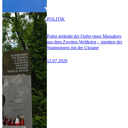
POLITIK
Polen gedenkt der Opfer eines Massakers
aus dem Zweiten Weltkrieg – inmitten der
Spannungen mit der Ukraine
12.07.2026