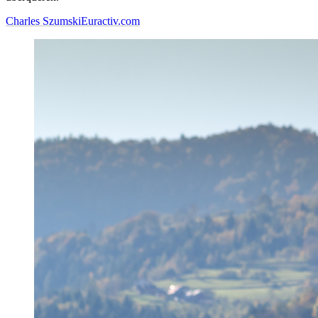
Charles Szumski
Euractiv.com