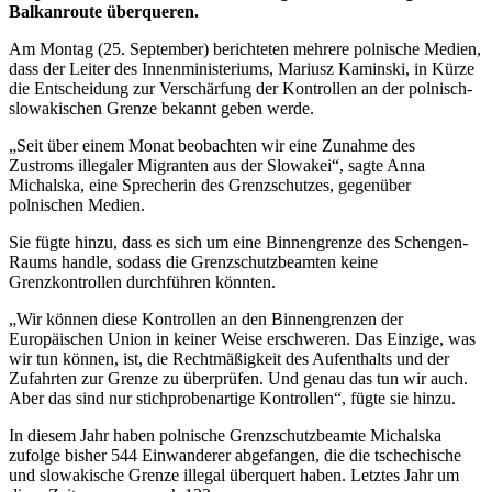
Balkanroute überqueren.
Am Montag (25. September) berichteten mehrere polnische Medien,
dass der Leiter des Innenministeriums, Mariusz Kaminski, in Kürze
die Entscheidung zur Verschärfung der Kontrollen an der polnisch-
slowakischen Grenze bekannt geben werde.
„Seit über einem Monat beobachten wir eine Zunahme des
Zustroms illegaler Migranten aus der Slowakei“, sagte Anna
Michalska, eine Sprecherin des Grenzschutzes, gegenüber
polnischen Medien.
Sie fügte hinzu, dass es sich um eine Binnengrenze des Schengen-
Raums handle, sodass die Grenzschutzbeamten keine
Grenzkontrollen durchführen könnten.
„Wir können diese Kontrollen an den Binnengrenzen der
Europäischen Union in keiner Weise erschweren. Das Einzige, was
wir tun können, ist, die Rechtmäßigkeit des Aufenthalts und der
Zufahrten zur Grenze zu überprüfen. Und genau das tun wir auch.
Aber das sind nur stichprobenartige Kontrollen“, fügte sie hinzu.
In diesem Jahr haben polnische Grenzschutzbeamte Michalska
zufolge bisher 544 Einwanderer abgefangen, die die tschechische
und slowakische Grenze illegal überquert haben. Letztes Jahr um