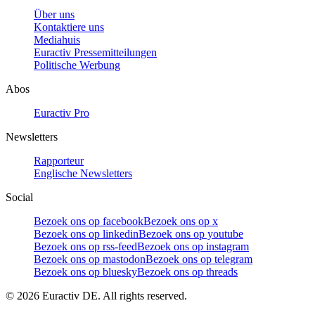
Über uns
Kontaktiere uns
Mediahuis
Euractiv Pressemitteilungen
Politische Werbung
Abos
Euractiv Pro
Newsletters
Rapporteur
Englische Newsletters
Social
Bezoek ons op facebook
Bezoek ons op x
Bezoek ons op linkedin
Bezoek ons op youtube
Bezoek ons op rss-feed
Bezoek ons op instagram
Bezoek ons op mastodon
Bezoek ons op telegram
Bezoek ons op bluesky
Bezoek ons op threads
©
2026
Euractiv DE. All rights reserved.