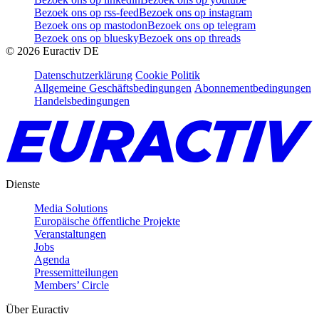
Bezoek ons op rss-feed
Bezoek ons op instagram
Bezoek ons op mastodon
Bezoek ons op telegram
Bezoek ons op bluesky
Bezoek ons op threads
©
2026
Euractiv DE
Datenschutzerklärung
Cookie Politik
Allgemeine Geschäftsbedingungen
Abonnementbedingungen
Handelsbedingungen
Dienste
Media Solutions
Europäische öffentliche Projekte
Veranstaltungen
Jobs
Agenda
Pressemitteilungen
Members’ Circle
Über Euractiv