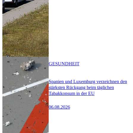
GESUNDHEIT
Spanien und Luxemburg verzeichnen den
stärksten Rückgang beim täglichen
Tabakkonsum in der EU
06.08.2026