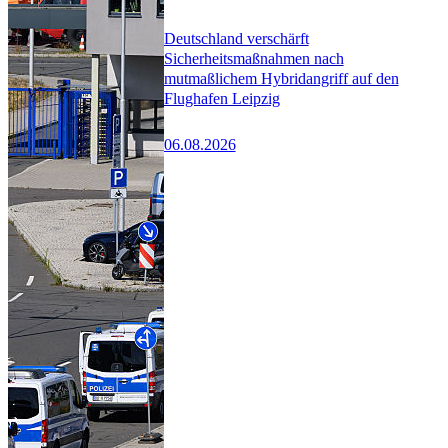
Deutschland verschärft
Sicherheitsmaßnahmen nach
mutmaßlichem Hybridangriff auf den
Flughafen Leipzig
06.08.2026