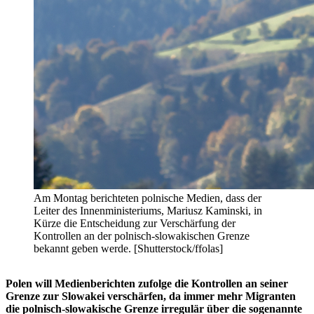
Am Montag berichteten polnische Medien, dass der
Leiter des Innenministeriums, Mariusz Kaminski, in
Kürze die Entscheidung zur Verschärfung der
Kontrollen an der polnisch-slowakischen Grenze
bekannt geben werde. [Shutterstock/ffolas]
Polen will Medienberichten zufolge die Kontrollen an seiner
Grenze zur Slowakei verschärfen, da immer mehr Migranten
die polnisch-slowakische Grenze irregulär über die sogenannte