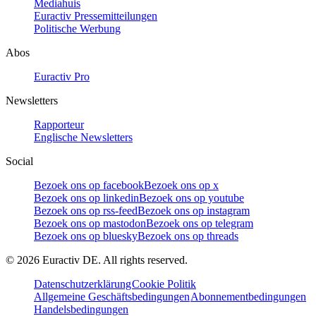
Mediahuis
Euractiv Pressemitteilungen
Politische Werbung
Abos
Euractiv Pro
Newsletters
Rapporteur
Englische Newsletters
Social
Bezoek ons op facebook
Bezoek ons op x
Bezoek ons op linkedin
Bezoek ons op youtube
Bezoek ons op rss-feed
Bezoek ons op instagram
Bezoek ons op mastodon
Bezoek ons op telegram
Bezoek ons op bluesky
Bezoek ons op threads
©
2026
Euractiv DE. All rights reserved.
Datenschutzerklärung
Cookie Politik
Allgemeine Geschäftsbedingungen
Abonnementbedingungen
Handelsbedingungen