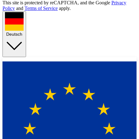
This site is protected by reCAPTCHA, and the Google
Privacy
Policy
and
Terms of Service
apply.
Deutsch