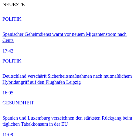
NEUESTE
POLITIK
Spanischer Geheimdienst warnt vor neuem Migrantenstrom nach
Ceuta
17:42
POLITIK
Deutschland verschärft Sicherheitsmaßnahmen nach mutmaßlichem
Hybridangriff auf den Flughafen Leipzig
16:05
GESUNDHEIT
Spanien und Luxemburg verzeichnen den stärksten Rückgang beim
täglichen Tabakkonsum in der EU
11:08