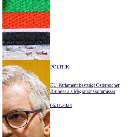
POLITIK
EU-Parlament bestätigt Österreicher
Brunner als Migrationskommissar
06.11.2024