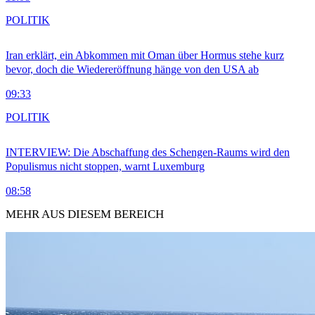
POLITIK
Iran erklärt, ein Abkommen mit Oman über Hormus stehe kurz
bevor, doch die Wiedereröffnung hänge von den USA ab
09:33
POLITIK
INTERVIEW: Die Abschaffung des Schengen-Raums wird den
Populismus nicht stoppen, warnt Luxemburg
08:58
MEHR AUS DIESEM BEREICH