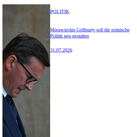
POLITIK
Morawieckis Grillparty soll die polnische
Politik neu gestalten
31.07.2026