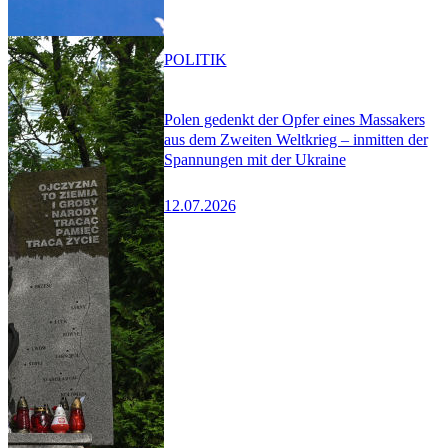
POLITIK
Polen gedenkt der Opfer eines Massakers
aus dem Zweiten Weltkrieg – inmitten der
Spannungen mit der Ukraine
12.07.2026