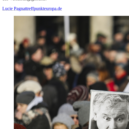
Lucie Pagnat
treffpunkteuropa.de