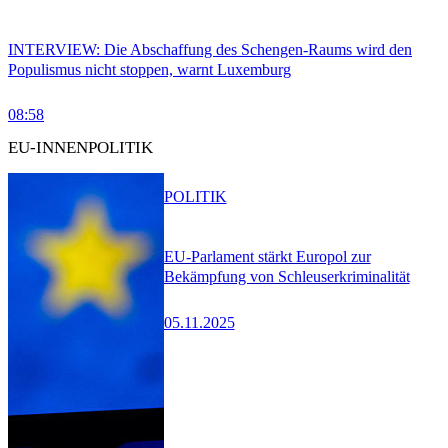
INTERVIEW: Die Abschaffung des Schengen-Raums wird den
Populismus nicht stoppen, warnt Luxemburg
08:58
EU-INNENPOLITIK
POLITIK
EU-Parlament stärkt Europol zur
Bekämpfung von Schleuserkriminalität
05.11.2025