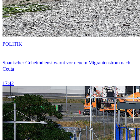
POLITIK
Spanischer Geheimdienst warnt vor neuem Migrantenstrom nach
Ceuta
17:42