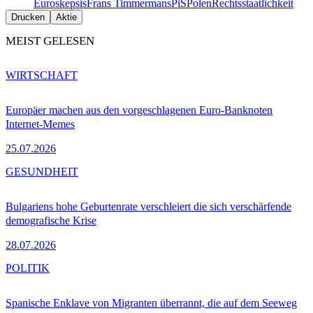
Euroskepsis
Frans Timmermans
PiS
Polen
Rechtsstaatlichkeit
Drucken
Aktie
MEIST GELESEN
WIRTSCHAFT
Europäer machen aus den vorgeschlagenen Euro-Banknoten
Internet-Memes
25.07.2026
GESUNDHEIT
Bulgariens hohe Geburtenrate verschleiert die sich verschärfende
demografische Krise
28.07.2026
POLITIK
Spanische Enklave von Migranten überrannt, die auf dem Seeweg