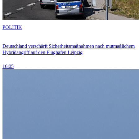
POLITIK
Deutschland verschärft Sicherheitsmaßnahmen nach mutmaßlichem
Hybridangriff auf den Flughafen Leipzig
16:05