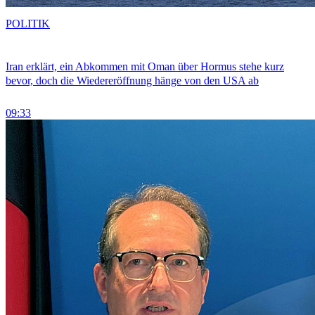
POLITIK
Iran erklärt, ein Abkommen mit Oman über Hormus stehe kurz
bevor, doch die Wiedereröffnung hänge von den USA ab
09:33