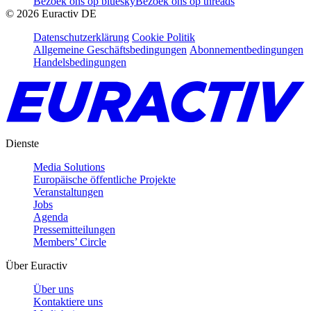
Bezoek ons op bluesky
Bezoek ons op threads
©
2026
Euractiv DE
Datenschutzerklärung
Cookie Politik
Allgemeine Geschäftsbedingungen
Abonnementbedingungen
Handelsbedingungen
Dienste
Media Solutions
Europäische öffentliche Projekte
Veranstaltungen
Jobs
Agenda
Pressemitteilungen
Members’ Circle
Über Euractiv
Über uns
Kontaktiere uns