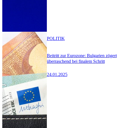
POLITIK
Beitritt zur Eurozone: Bulgarien zögert
überraschend bei finalem Schritt
24.01.2025