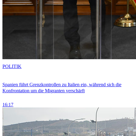
POLITIK
Spanien führt Grenzkontrollen zu Italien ein, während sich die
Konfrontation um die Migranten verschärft
16:17