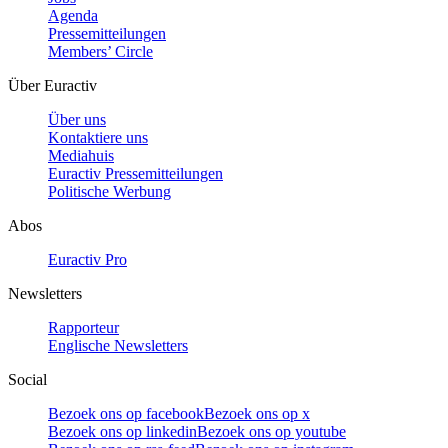
Agenda
Pressemitteilungen
Members’ Circle
Über Euractiv
Über uns
Kontaktiere uns
Mediahuis
Euractiv Pressemitteilungen
Politische Werbung
Abos
Euractiv Pro
Newsletters
Rapporteur
Englische Newsletters
Social
Bezoek ons op facebook
Bezoek ons op x
Bezoek ons op linkedin
Bezoek ons op youtube