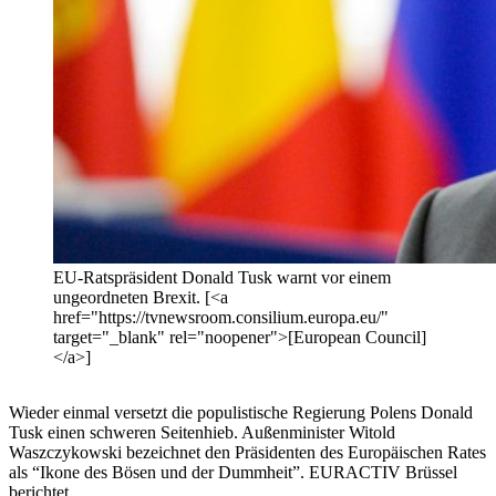
EU-Ratspräsident Donald Tusk warnt vor einem
ungeordneten Brexit. [<a
href="https://tvnewsroom.consilium.europa.eu/"
target="_blank" rel="noopener">[European Council]
</a>]
Wieder einmal versetzt die populistische Regierung Polens Donald
Tusk einen schweren Seitenhieb. Außenminister Witold
Waszczykowski bezeichnet den Präsidenten des Europäischen Rates
als “Ikone des Bösen und der Dummheit”. EURACTIV Brüssel
berichtet.