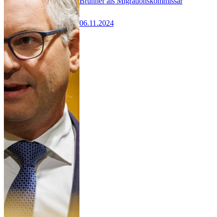
Brunner als Migrationskommissar
06.11.2024