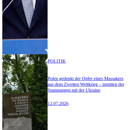
POLITIK
Polen gedenkt der Opfer eines Massakers
aus dem Zweiten Weltkrieg – inmitten der
Spannungen mit der Ukraine
12.07.2026