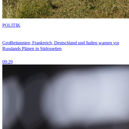
POLITIK
Großbritannien, Frankreich, Deutschland und Italien warnen vor
Russlands Plänen in Südossetien
09:29