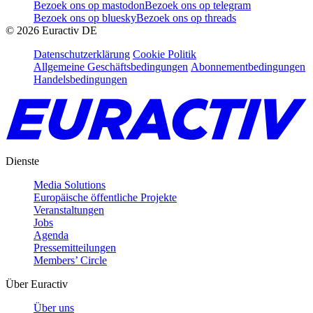
Bezoek ons op mastodon
Bezoek ons op telegram
Bezoek ons op bluesky
Bezoek ons op threads
©
2026
Euractiv DE
Datenschutzerklärung
Cookie Politik
Allgemeine Geschäftsbedingungen
Abonnementbedingungen
Handelsbedingungen
Dienste
Media Solutions
Europäische öffentliche Projekte
Veranstaltungen
Jobs
Agenda
Pressemitteilungen
Members’ Circle
Über Euractiv
Über uns