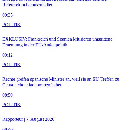
Referendum herauszuhalten
09:35
POLITIK
EXKLUSIV: Frankreich und Spanien kritisieren umstrittene
Ernennung in der EU-Außenpolitik
09:12
POLITIK
Rechte greifen spanische Minister an, weil sie an EU-Treffen zu
Ceuta nicht teilgenommen haben
08:50
POLITIK
Rapporteur | 7. August 2026
08:46