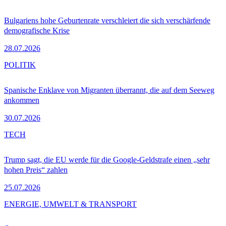
Bulgariens hohe Geburtenrate verschleiert die sich verschärfende
demografische Krise
28.07.2026
POLITIK
Spanische Enklave von Migranten überrannt, die auf dem Seeweg
ankommen
30.07.2026
TECH
Trump sagt, die EU werde für die Google-Geldstrafe einen „sehr
hohen Preis“ zahlen
25.07.2026
ENERGIE, UMWELT & TRANSPORT