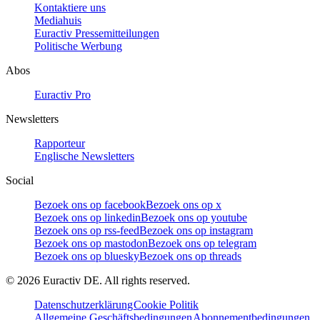
Kontaktiere uns
Mediahuis
Euractiv Pressemitteilungen
Politische Werbung
Abos
Euractiv Pro
Newsletters
Rapporteur
Englische Newsletters
Social
Bezoek ons op facebook
Bezoek ons op x
Bezoek ons op linkedin
Bezoek ons op youtube
Bezoek ons op rss-feed
Bezoek ons op instagram
Bezoek ons op mastodon
Bezoek ons op telegram
Bezoek ons op bluesky
Bezoek ons op threads
©
2026
Euractiv DE. All rights reserved.
Datenschutzerklärung
Cookie Politik
Allgemeine Geschäftsbedingungen
Abonnementbedingungen