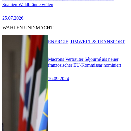
Spanien Waldbrände wüten
25.07.2026
WAHLEN UND MACHT
ENERGIE, UMWELT & TRANSPORT
Macrons Vertrauter Séjourné als neuer
französischer EU-Kommissar nominiert
16.09.2024