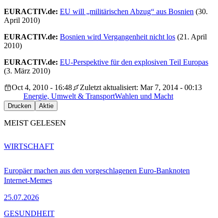
EURACTIV.de:
EU will „militärischen Abzug“ aus Bosnien
(30.
April 2010)
EURACTIV.de:
Bosnien wird Vergangenheit nicht los
(21. April
2010)
EURACTIV.de:
EU-Perspektive für den explosiven Teil Europas
(3. März 2010)
Oct 4, 2010 - 16:48
Zuletzt aktualisiert: Mar 7, 2014 - 00:13
Energie, Umwelt & Transport
Wahlen und Macht
Drucken
Aktie
MEIST GELESEN
WIRTSCHAFT
Europäer machen aus den vorgeschlagenen Euro-Banknoten
Internet-Memes
25.07.2026
GESUNDHEIT