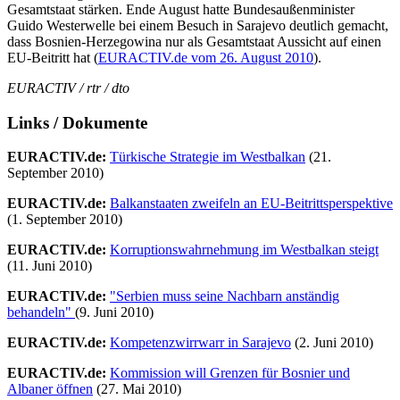
Gesamtstaat stärken. Ende August hatte Bundesaußenminister
Guido Westerwelle bei einem Besuch in Sarajevo deutlich gemacht,
dass Bosnien-Herzegowina nur als Gesamtstaat Aussicht auf einen
EU-Beitritt hat (
EURACTIV.de vom 26. August 2010
).
EURACTIV / rtr / dto
Links / Dokumente
EURACTIV.de:
Türkische Strategie im Westbalkan
(21.
September 2010)
EURACTIV.de:
Balkanstaaten zweifeln an EU-Beitrittsperspektive
(1. September 2010)
EURACTIV.de:
Korruptionswahrnehmung im Westbalkan steigt
(11. Juni 2010)
EURACTIV.de:
"Serbien muss seine Nachbarn anständig
behandeln"
(9. Juni 2010)
EURACTIV.de:
Kompetenzwirrwarr in Sarajevo
(2. Juni 2010)
EURACTIV.de:
Kommission will Grenzen für Bosnier und
Albaner öffnen
(27. Mai 2010)