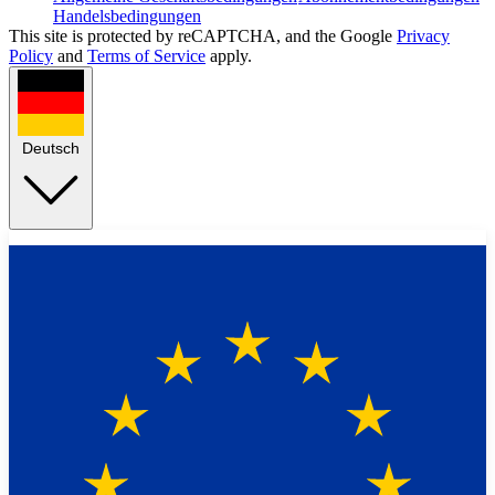
Handelsbedingungen
This site is protected by reCAPTCHA, and the Google
Privacy
Policy
and
Terms of Service
apply.
Deutsch