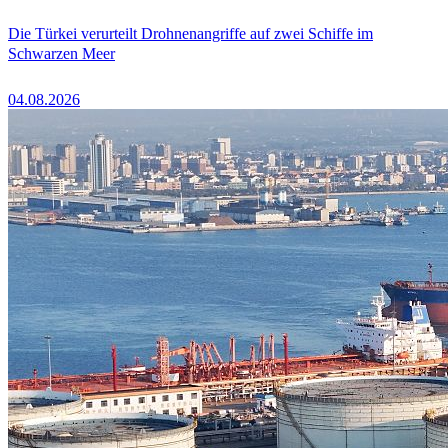
Die Türkei verurteilt Drohnenangriffe auf zwei Schiffe im
Schwarzen Meer
04.08.2026