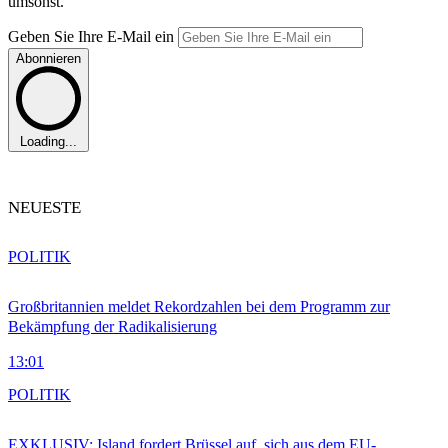
umsonst.
Geben Sie Ihre E-Mail ein
Abonnieren
Loading...
NEUESTE
POLITIK
Großbritannien meldet Rekordzahlen bei dem Programm zur
Bekämpfung der Radikalisierung
13:01
POLITIK
EXKLUSIV: Island fordert Brüssel auf, sich aus dem EU-