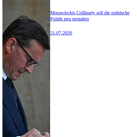
Morawieckis Grillparty soll die polnische
Politik neu gestalten
31.07.2026