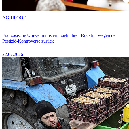
AGRIFOOD
Französische Umweltministerin zieht ihren Rücktritt wegen der
Pestizid-Kontroverse zurück
22.07.2026