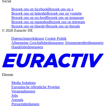
Social
Bezoek ons op facebook
Bezoek ons op x
Bezoek ons op linkedin
Bezoek ons op youtube
Bezoek ons op rss-feed
Bezoek ons op instagram
Bezoek ons op mastodon
Bezoek ons op telegram
Bezoek ons op bluesky
Bezoek ons op threads
©
2026
Euractiv DE
Datenschutzerklärung
Cookie Politik
Allgemeine Geschäftsbedingungen
Abonnementbedingungen
Handelsbedingungen
Dienste
Media Solutions
Europäische öffentliche Projekte
Veranstaltungen
Jobs
Agenda
Pressemitteilungen