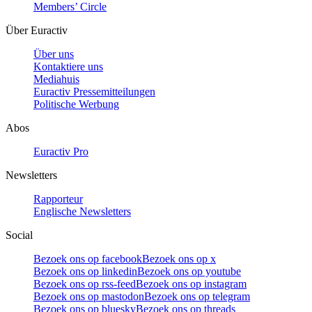
Members’ Circle
Über Euractiv
Über uns
Kontaktiere uns
Mediahuis
Euractiv Pressemitteilungen
Politische Werbung
Abos
Euractiv Pro
Newsletters
Rapporteur
Englische Newsletters
Social
Bezoek ons op facebook
Bezoek ons op x
Bezoek ons op linkedin
Bezoek ons op youtube
Bezoek ons op rss-feed
Bezoek ons op instagram
Bezoek ons op mastodon
Bezoek ons op telegram
Bezoek ons op bluesky
Bezoek ons op threads