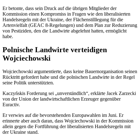
Er betonte, dass sein Druck auf die übrigen Mitglieder der
Kommission einen Kompromiss in Fragen wie den liberalisierten
Handelsregeln mit der Ukraine, der Flächenstilllegung für die
Artenvielfalt (GEAC 8-Regelungen) und dem Plan zur Reduzierung
von Pestiziden, den die Landwirte abgelehnt hatten, ermöglicht
habe.
Polnische Landwirte verteidigen
Wojciechowski
Wojciechowski argumentierte, dass keine Bauernorganisation seinen
Rücktritt gefordert habe und die polnischen Landwirte in der Regel
seine Politik unterstützten.
Kaczyńskis Forderung sei „unverständlich“, erklärte Jacek Zarzecki
von der Union der landwirtschaftlichen Erzeuger gegenüber
Euractiv.
Er verwies auf die bevorstehenden Europawahlen im Juni. Er
erinnerte aber auch daran, dass Wojciechowski in der Kommission
allein gegen die Fortführung der liberalisierten Handelsregeln mit
der Ukraine stand.