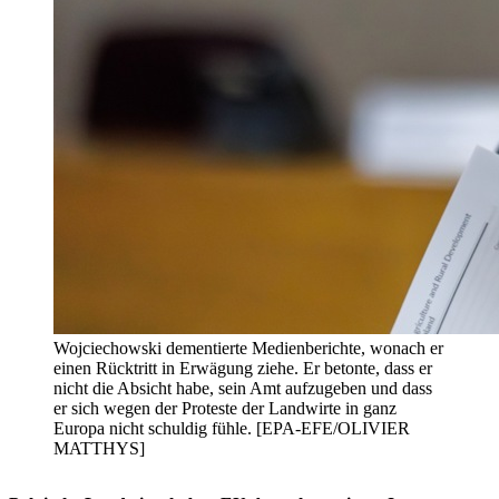
Wojciechowski dementierte Medienberichte, wonach er
einen Rücktritt in Erwägung ziehe. Er betonte, dass er
nicht die Absicht habe, sein Amt aufzugeben und dass
er sich wegen der Proteste der Landwirte in ganz
Europa nicht schuldig fühle. [EPA-EFE/OLIVIER
MATTHYS]