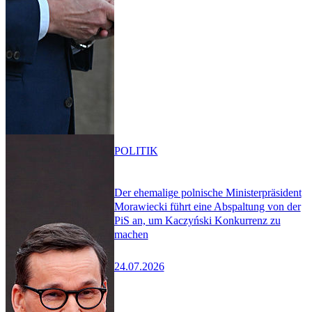
POLITIK
Der ehemalige polnische Ministerpräsident
Morawiecki führt eine Abspaltung von der
PiS an, um Kaczyński Konkurrenz zu
machen
24.07.2026