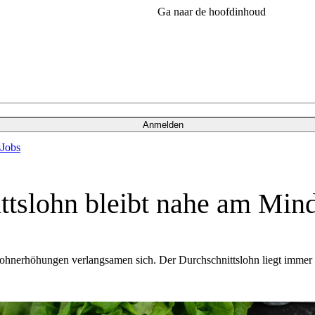
Ga naar de hoofdinhoud
Anmelden
s
Jobs
ttslohn bleibt nahe am Min
 Lohnerhöhungen verlangsamen sich. Der Durchschnittslohn liegt immer