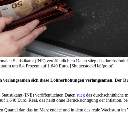
len Statistikamt (INE) veröffentlichten Daten stieg das durchschnittl
itraum um 6,4 Prozent auf 1.640 Euro. [Shutterstock/Halfpoint]
och verlangsamen sich diese Lohnerhöhungen verlangsamen. Der Dur
Statistikamt (INE) veröffentlichten Daten
stieg
das durchschnittliche m
f 1.640 Euro. Real, das heißt ohne Berücksichtigung der Inflation, bet
 Quartal dar, das im März endete und in dem das reale Wachstum im V