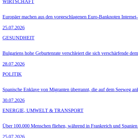
WIRTSCHAFT
Europäer machen aus den vorgeschlagenen Euro-Banknoten Interne
25.07.2026
GESUNDHEIT
Bulgariens hohe Geburtenrate verschleiert die sich verschärfende dem
28.07.2026
POLITIK
Spanische Enklave von Migranten überrannt, die auf dem Seeweg 
30.07.2026
ENERGIE, UMWELT & TRANSPORT
Über 100.000 Menschen fliehen, während in Frankreich und Spanie
25.07.2026