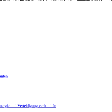
anten
Energie und Verteidigung verhandeln