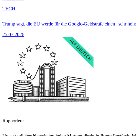
TECH
Trump sagt, die EU werde für die Google-Geldstrafe einen „sehr hohe
25.07.2026
Rapporteur
Unser täglicher Newsletter, jeden Morgen direkt in Ihrem Postfach. M