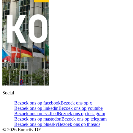
Social
Bezoek ons op facebook
Bezoek ons op x
Bezoek ons op linkedin
Bezoek ons op youtube
Bezoek ons op rss-feed
Bezoek ons op instagram
Bezoek ons op mastodon
Bezoek ons op telegram
Bezoek ons op bluesky
Bezoek ons op threads
©
2026
Euractiv DE