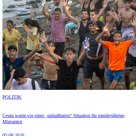
POLITIK
Ceuta warnt vor einer „unhaltbaren“ Situation für minderjährige
Migranten
05.08.2026