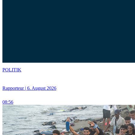
POLITIK
Rapporteur | 6. August 2026
08:56