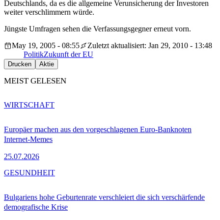
Deutschlands, da es die allgemeine Verunsicherung der Investoren
weiter verschlimmern würde.
Jüngste Umfragen sehen die Verfassungsgegner erneut vorn.
May 19, 2005 - 08:55
Zuletzt aktualisiert: Jan 29, 2010 - 13:48
Politik
Zukunft der EU
Drucken
Aktie
MEIST GELESEN
WIRTSCHAFT
Europäer machen aus den vorgeschlagenen Euro-Banknoten
Internet-Memes
25.07.2026
GESUNDHEIT
Bulgariens hohe Geburtenrate verschleiert die sich verschärfende
demografische Krise