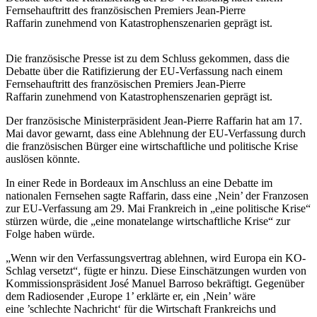
Fernsehauftritt des französischen Premiers Jean-Pierre
Raffarin zunehmend von Katastrophenszenarien geprägt ist.
Die französische Presse ist zu dem Schluss gekommen, dass die
Debatte über die Ratifizierung der EU-Verfassung nach einem
Fernsehauftritt des französischen Premiers Jean-Pierre
Raffarin zunehmend von Katastrophenszenarien geprägt ist.
Der französische Ministerpräsident Jean-Pierre Raffarin hat am 17.
Mai davor gewarnt, dass eine Ablehnung der EU-Verfassung durch
die französischen Bürger eine wirtschaftliche und politische Krise
auslösen könnte.
In einer Rede in Bordeaux im Anschluss an eine Debatte im
nationalen Fernsehen sagte Raffarin, dass eine ‚Nein’ der Franzosen
zur EU-Verfassung am 29. Mai Frankreich in „eine politische Krise“
stürzen würde, die „eine monatelange wirtschaftliche Krise“ zur
Folge haben würde.
„Wenn wir den Verfassungsvertrag ablehnen, wird Europa ein KO-
Schlag versetzt“, fügte er hinzu. Diese Einschätzungen wurden von
Kommissionspräsident José Manuel Barroso bekräftigt. Gegenüber
dem Radiosender ‚Europe 1’ erklärte er, ein ‚Nein’ wäre
eine ’schlechte Nachricht‘ für die Wirtschaft Frankreichs und