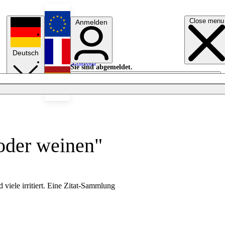
Close menu
Anmelden
English
Deutsch
Français
Sie sind abgemeldet.
Anmelden
Licht aus
Español
oder weinen"
viele irritiert. Eine Zitat-Sammlung