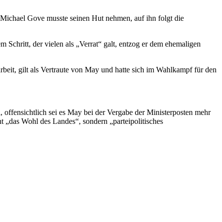
 Michael Gove musste seinen Hut nehmen, auf ihn folgt die
chritt, der vielen als „Verrat“ galt, entzog er dem ehemaligen
eit, gilt als Vertraute von May und hatte sich im Wahlkampf für den
, offensichtlich sei es May bei der Vergabe der Ministerposten mehr
t „das Wohl des Landes“, sondern „parteipolitisches