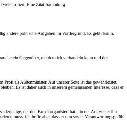
viele irritiert. Eine Zitat-Sammlung
völlig andere politische Aufgaben im Vordergrund. Es geht darum,
brauche ein Gegenüber, mit dem ich verhandeln kann und der
Profi als Außenminister. Auf unserer Seite ist das gewährleistet,
 bleiben. Es ist daher auch in unserem gemeinsamen Interesse, dass er
 derjenige, der den Brexit organisiert hat – in der Art, wie er ihn
perieren muss. Ich hoffe aber, dass er nun soviel Verantwortungsgefühl