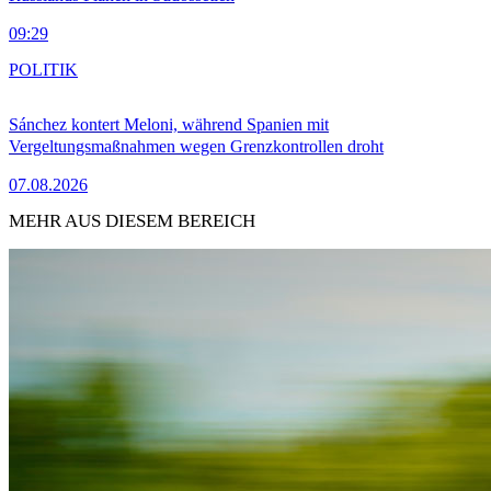
09:29
POLITIK
Sánchez kontert Meloni, während Spanien mit
Vergeltungsmaßnahmen wegen Grenzkontrollen droht
07.08.2026
MEHR AUS DIESEM BEREICH