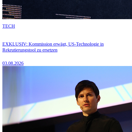
TECH
EXKLUSIV: Kommission erwägt, US-Technologie in
Rekrutierungstool zu ersetzen
03.08.2026