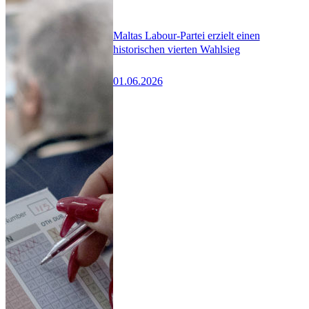
Maltas Labour-Partei erzielt einen
historischen vierten Wahlsieg
01.06.2026