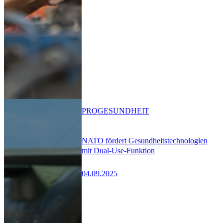
PRO
GESUNDHEIT
NATO fördert Gesundheitstechnologien
mit Dual-Use-Funktion
04.09.2025