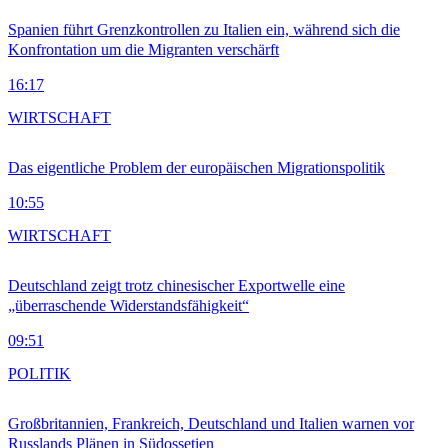
Spanien führt Grenzkontrollen zu Italien ein, während sich die
Konfrontation um die Migranten verschärft
16:17
WIRTSCHAFT
Das eigentliche Problem der europäischen Migrationspolitik
10:55
WIRTSCHAFT
Deutschland zeigt trotz chinesischer Exportwelle eine
„überraschende Widerstandsfähigkeit“
09:51
POLITIK
Großbritannien, Frankreich, Deutschland und Italien warnen vor
Russlands Plänen in Südossetien