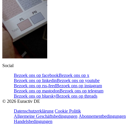
Social
Bezoek ons op facebook
Bezoek ons op x
Bezoek ons op linkedin
Bezoek ons op youtube
Bezoek ons op rss-feed
Bezoek ons op instagram
Bezoek ons op mastodon
Bezoek ons op telegram
Bezoek ons op bluesky
Bezoek ons op threads
©
2026
Euractiv DE
Datenschutzerklärung
Cookie Politik
Allgemeine Geschäftsbedingungen
Abonnementbedingungen
Handelsbedingungen