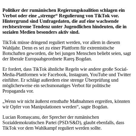
Politiker der rumänischen Regierungskoalition schlagen ein
Verbot oder eine „strenge“ Regulierung von TikTok vor.
Hintergrund sind Umfragedaten, die auf eine wachsende
rechtsextreme Tendenz unter Jugendlichen hindeuten, die in
sozialen Medien besonders aktiv sind.
TikTok müsse dringend reguliert werden, vor allem in diesem
Wahljahr. Denn es sei zu einer Plattform für extremistische
Botschaften geworden, die bei jungen Menschen beliebt seien, sagt
der liberale Europaabgeordnete Rareş Bogdan.
Er fordert, dass TikTok ähnliche Regeln wie andere große Social-
Media-Plattformen wie Facebook, Instagram, YouTube und Twitter
einführe. Er schlägt außerdem eine strenge Überprüfung und
möglicherweise ein sechsmonatiges Verbot für politische
Propaganda vor.
„Wenn wir nicht äußerst ernsthafte Maßnahmen ergreifen, könnten
wir Opfer von Manipulationen werden“, sagte Bogdan.
Lucian Romașcanu, der Sprecher der rumänischen
Sozialdemokratischen Partei (PSD/S&D), glaubt ebenfalls, dass
TikTok vor dem Wahlkampf reguliert werden sollte.