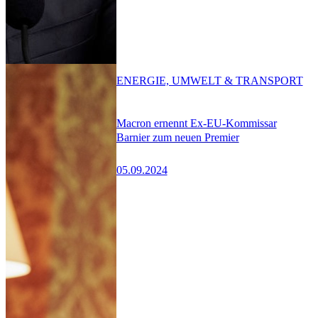
ENERGIE, UMWELT & TRANSPORT
Macron ernennt Ex-EU-Kommissar
Barnier zum neuen Premier
05.09.2024