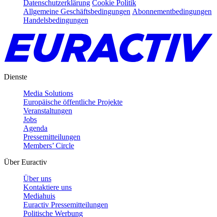
Datenschutzerklärung
Cookie Politik
Allgemeine Geschäftsbedingungen
Abonnementbedingungen
Handelsbedingungen
Dienste
Media Solutions
Europäische öffentliche Projekte
Veranstaltungen
Jobs
Agenda
Pressemitteilungen
Members’ Circle
Über Euractiv
Über uns
Kontaktiere uns
Mediahuis
Euractiv Pressemitteilungen
Politische Werbung