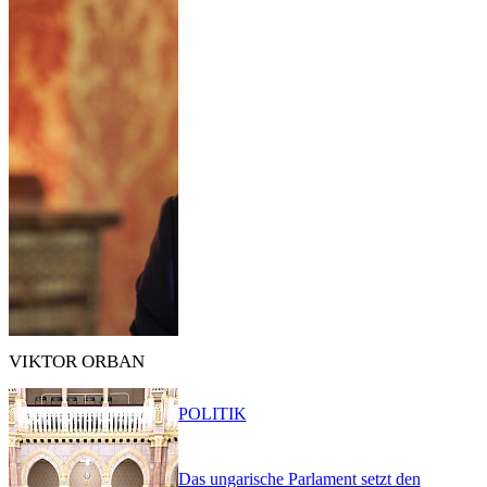
VIKTOR ORBAN
POLITIK
Das ungarische Parlament setzt den