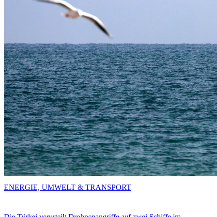
ENERGIE, UMWELT & TRANSPORT
Die Türkei verurteilt Drohnenangriffe auf zwei Schiffe im