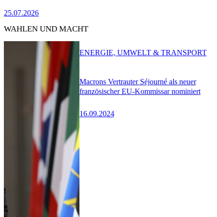
25.07.2026
WAHLEN UND MACHT
ENERGIE, UMWELT & TRANSPORT
Macrons Vertrauter Séjourné als neuer
französischer EU-Kommissar nominiert
16.09.2024