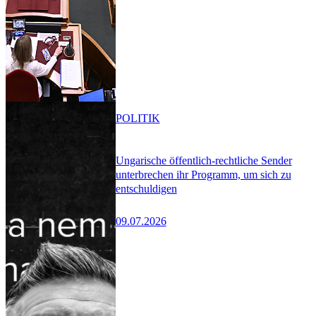
POLITIK
Ungarische öffentlich-rechtliche Sender
unterbrechen ihr Programm, um sich zu
entschuldigen
09.07.2026