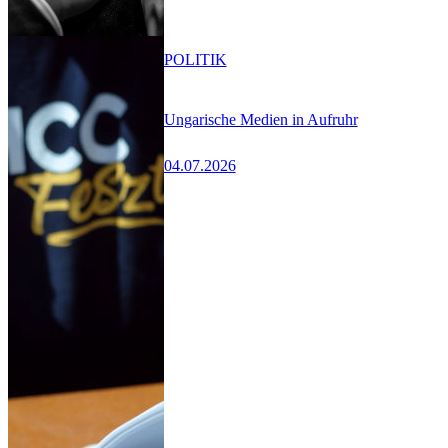
POLITIK
Ungarische Medien in Aufruhr
04.07.2026