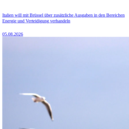
Italien will mit Brüssel über zusätzliche Ausgaben in den Bereichen
Energie und Verteidigung verhandeln
05.08.2026