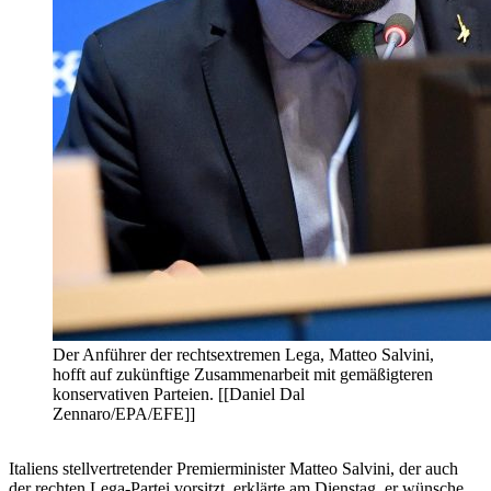
Der Anführer der rechtsextremen Lega, Matteo Salvini,
hofft auf zukünftige Zusammenarbeit mit gemäßigteren
konservativen Parteien. [[Daniel Dal
Zennaro/EPA/EFE]]
Italiens stellvertretender Premierminister Matteo Salvini, der auch
der rechten Lega-Partei vorsitzt, erklärte am Dienstag, er wünsche