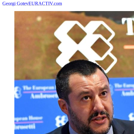
Georgi Gotev
EURACTIV.com