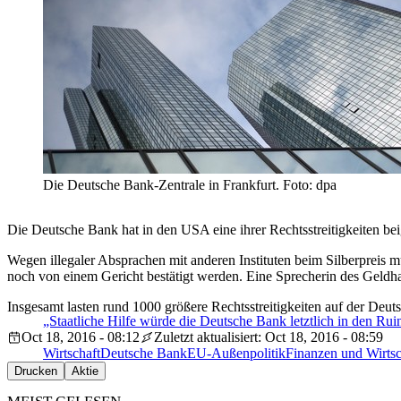
Die Deutsche Bank-Zentrale in Frankfurt. Foto: dpa
Die Deutsche Bank hat in den USA eine ihrer Rechtsstreitigkeiten bei
Wegen illegaler Absprachen mit anderen Instituten beim Silberpreis 
noch von einem Gericht bestätigt werden. Eine Sprecherin des Geldha
Insgesamt lasten rund 1000 größere Rechtsstreitigkeiten auf der Deu
„Staatliche Hilfe würde die Deutsche Bank letztlich in den Ruin
Oct 18, 2016 - 08:12
Zuletzt aktualisiert: Oct 18, 2016 - 08:59
Wirtschaft
Deutsche Bank
EU-Außenpolitik
Finanzen und Wirtsc
Drucken
Aktie