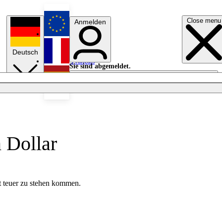
Close menu
Anmelden
English
Deutsch
Français
Sie sind abgemeldet.
Anmelden
Licht aus
Español
 Dollar
ut teuer zu stehen kommen.