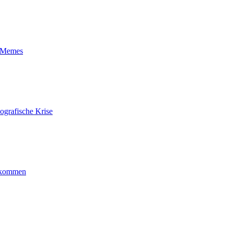
t-Memes
ografische Krise
ankommen