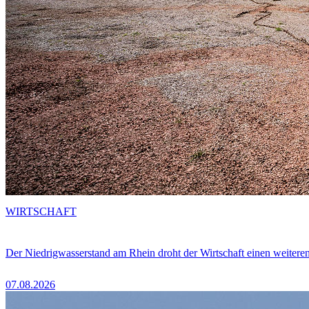
WIRTSCHAFT
Der Niedrigwasserstand am Rhein droht der Wirtschaft einen weitere
07.08.2026