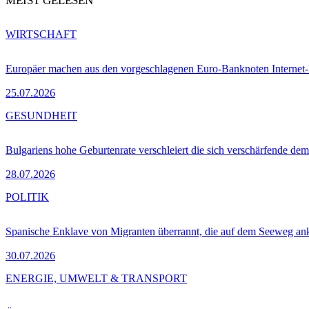
MEIST GELESEN
WIRTSCHAFT
Europäer machen aus den vorgeschlagenen Euro-Banknoten Interne
25.07.2026
GESUNDHEIT
Bulgariens hohe Geburtenrate verschleiert die sich verschärfende dem
28.07.2026
POLITIK
Spanische Enklave von Migranten überrannt, die auf dem Seeweg 
30.07.2026
ENERGIE, UMWELT & TRANSPORT