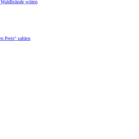
n Waldbrände wüten
n Preis“ zahlen