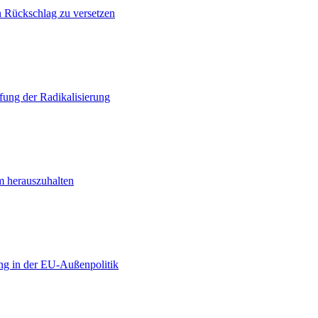
n Rückschlag zu versetzen
ung der Radikalisierung
m herauszuhalten
ng in der EU-Außenpolitik