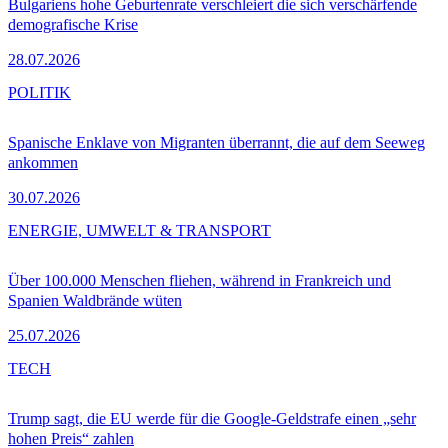
Bulgariens hohe Geburtenrate verschleiert die sich verschärfende
demografische Krise
28.07.2026
POLITIK
Spanische Enklave von Migranten überrannt, die auf dem Seeweg
ankommen
30.07.2026
ENERGIE, UMWELT & TRANSPORT
Über 100.000 Menschen fliehen, während in Frankreich und
Spanien Waldbrände wüten
25.07.2026
TECH
Trump sagt, die EU werde für die Google-Geldstrafe einen „sehr
hohen Preis“ zahlen