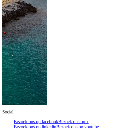
Social
Bezoek ons op facebook
Bezoek ons op x
Bezoek ons op linkedin
Bezoek ons op youtube