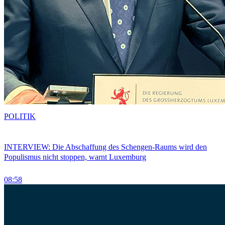
POLITIK
INTERVIEW: Die Abschaffung des Schengen-Raums wird den
Populismus nicht stoppen, warnt Luxemburg
08:58