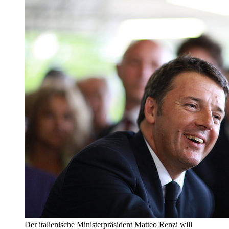
Der italienische Ministerpräsident Matteo Renzi will