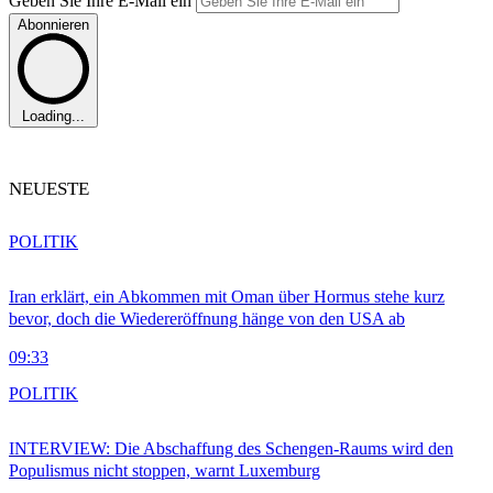
Geben Sie Ihre E-Mail ein
Abonnieren
Loading...
NEUESTE
POLITIK
Iran erklärt, ein Abkommen mit Oman über Hormus stehe kurz
bevor, doch die Wiedereröffnung hänge von den USA ab
09:33
POLITIK
INTERVIEW: Die Abschaffung des Schengen-Raums wird den
Populismus nicht stoppen, warnt Luxemburg