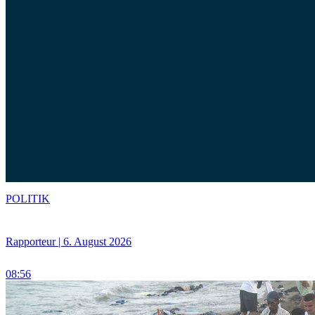
POLITIK
Rapporteur | 6. August 2026
08:56