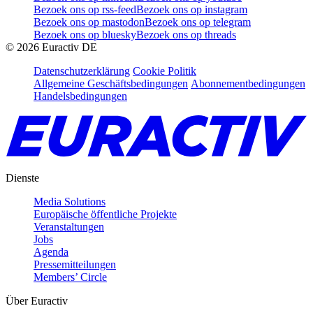
Bezoek ons op rss-feed
Bezoek ons op instagram
Bezoek ons op mastodon
Bezoek ons op telegram
Bezoek ons op bluesky
Bezoek ons op threads
©
2026
Euractiv DE
Datenschutzerklärung
Cookie Politik
Allgemeine Geschäftsbedingungen
Abonnementbedingungen
Handelsbedingungen
Dienste
Media Solutions
Europäische öffentliche Projekte
Veranstaltungen
Jobs
Agenda
Pressemitteilungen
Members’ Circle
Über Euractiv