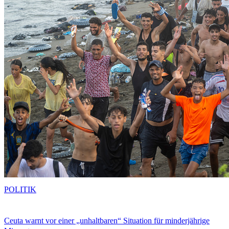
POLITIK
Ceuta warnt vor einer „unhaltbaren“ Situation für minderjährige