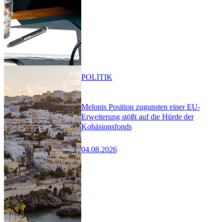
POLITIK
Melonis Position zugunsten einer EU-
Erweiterung stößt auf die Hürde der
Kohäsionsfonds
04.08.2026