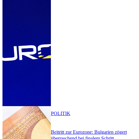
POLITIK
Beitritt zur Eurozone: Bulgarien zögert
überraschend bei finalem Schritt