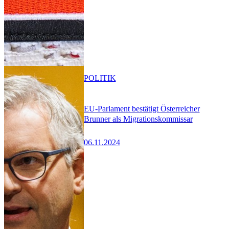
POLITIK
EU-Parlament bestätigt Österreicher
Brunner als Migrationskommissar
06.11.2024