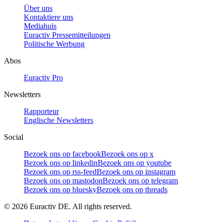
Über uns
Kontaktiere uns
Mediahuis
Euractiv Pressemitteilungen
Politische Werbung
Abos
Euractiv Pro
Newsletters
Rapporteur
Englische Newsletters
Social
Bezoek ons op facebook
Bezoek ons op x
Bezoek ons op linkedin
Bezoek ons op youtube
Bezoek ons op rss-feed
Bezoek ons op instagram
Bezoek ons op mastodon
Bezoek ons op telegram
Bezoek ons op bluesky
Bezoek ons op threads
©
2026
Euractiv DE. All rights reserved.