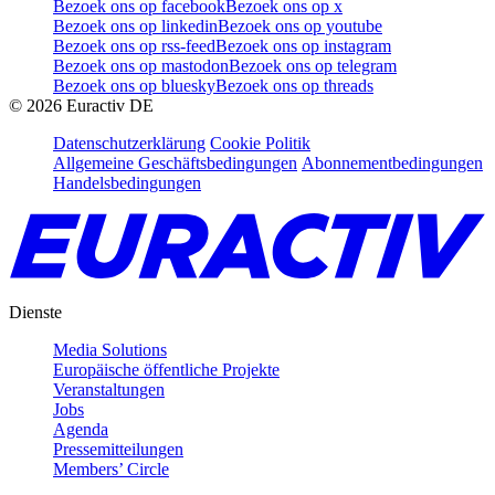
Bezoek ons op facebook
Bezoek ons op x
Bezoek ons op linkedin
Bezoek ons op youtube
Bezoek ons op rss-feed
Bezoek ons op instagram
Bezoek ons op mastodon
Bezoek ons op telegram
Bezoek ons op bluesky
Bezoek ons op threads
©
2026
Euractiv DE
Datenschutzerklärung
Cookie Politik
Allgemeine Geschäftsbedingungen
Abonnementbedingungen
Handelsbedingungen
Dienste
Media Solutions
Europäische öffentliche Projekte
Veranstaltungen
Jobs
Agenda
Pressemitteilungen
Members’ Circle