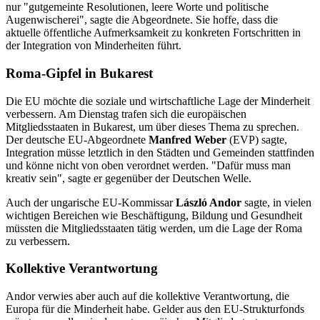
nur "gutgemeinte Resolutionen, leere Worte und politische
Augenwischerei", sagte die Abgeordnete. Sie hoffe, dass die
aktuelle öffentliche Aufmerksamkeit zu konkreten Fortschritten in
der Integration von Minderheiten führt.
Roma-Gipfel in Bukarest
Die EU möchte die soziale und wirtschaftliche Lage der Minderheit
verbessern. Am Dienstag trafen sich die europäischen
Mitgliedsstaaten in Bukarest, um über dieses Thema zu sprechen.
Der deutsche EU-Abgeordnete
Manfred Weber
(EVP) sagte,
Integration müsse letztlich in den Städten und Gemeinden stattfinden
und könne nicht von oben verordnet werden. "Dafür muss man
kreativ sein", sagte er gegenüber der Deutschen Welle.
Auch der ungarische EU-Kommissar
László Andor
sagte, in vielen
wichtigen Bereichen wie Beschäftigung, Bildung und Gesundheit
müssten die Mitgliedsstaaten tätig werden, um die Lage der Roma
zu verbessern.
Kollektive Verantwortung
Andor verwies aber auch auf die kollektive Verantwortung, die
Europa für die Minderheit habe. Gelder aus den EU-Strukturfonds