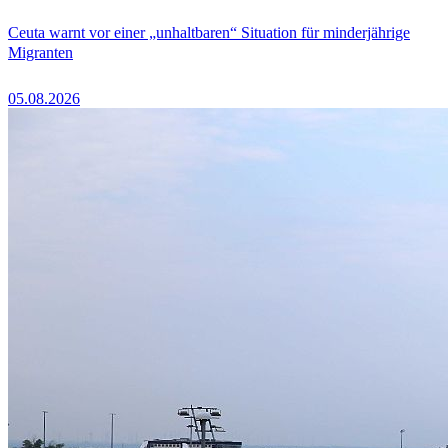
Ceuta warnt vor einer „unhaltbaren“ Situation für minderjährige
Migranten
05.08.2026