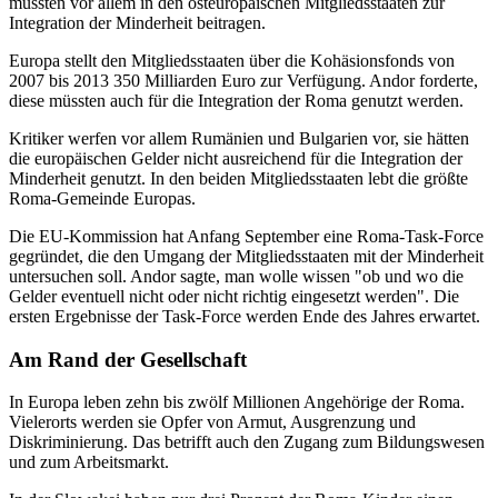
müssten vor allem in den osteuropäischen Mitgliedsstaaten zur
Integration der Minderheit beitragen.
Europa stellt den Mitgliedsstaaten über die Kohäsionsfonds von
2007 bis 2013 350 Milliarden Euro zur Verfügung. Andor forderte,
diese müssten auch für die Integration der Roma genutzt werden.
Kritiker werfen vor allem Rumänien und Bulgarien vor, sie hätten
die europäischen Gelder nicht ausreichend für die Integration der
Minderheit genutzt. In den beiden Mitgliedsstaaten lebt die größte
Roma-Gemeinde Europas.
Die EU-Kommission hat Anfang September eine Roma-Task-Force
gegründet, die den Umgang der Mitgliedsstaaten mit der Minderheit
untersuchen soll. Andor sagte, man wolle wissen "ob und wo die
Gelder eventuell nicht oder nicht richtig eingesetzt werden". Die
ersten Ergebnisse der Task-Force werden Ende des Jahres erwartet.
Am Rand der Gesellschaft
In Europa leben zehn bis zwölf Millionen Angehörige der Roma.
Vielerorts werden sie Opfer von Armut, Ausgrenzung und
Diskriminierung. Das betrifft auch den Zugang zum Bildungswesen
und zum Arbeitsmarkt.