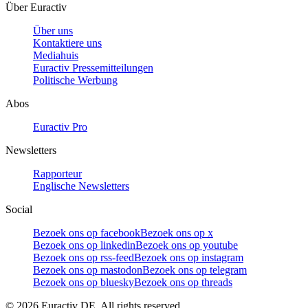
Über Euractiv
Über uns
Kontaktiere uns
Mediahuis
Euractiv Pressemitteilungen
Politische Werbung
Abos
Euractiv Pro
Newsletters
Rapporteur
Englische Newsletters
Social
Bezoek ons op facebook
Bezoek ons op x
Bezoek ons op linkedin
Bezoek ons op youtube
Bezoek ons op rss-feed
Bezoek ons op instagram
Bezoek ons op mastodon
Bezoek ons op telegram
Bezoek ons op bluesky
Bezoek ons op threads
©
2026
Euractiv DE. All rights reserved.