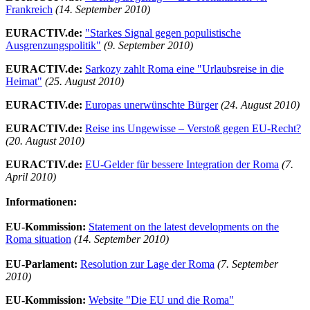
Frankreich
(14. September 2010)
EURACTIV.de:
"Starkes Signal gegen populistische
Ausgrenzungspolitik"
(9. September 2010)
EURACTIV.de:
Sarkozy zahlt Roma eine "Urlaubsreise in die
Heimat"
(25. August 2010)
EURACTIV.de:
Europas unerwünschte Bürger
(24. August 2010)
EURACTIV.de:
Reise ins Ungewisse – Verstoß gegen EU-Recht?
(20. August 2010)
EURACTIV.de:
EU-Gelder für bessere Integration der Roma
(7.
April 2010)
Informationen:
EU-Kommission:
Statement on the latest developments on the
Roma situation
(14. September 2010)
EU-Parlament:
Resolution zur Lage der Roma
(7. September
2010)
EU-Kommission:
Website "Die EU und die Roma"