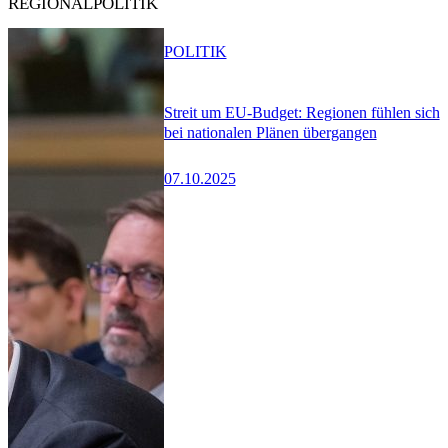
REGIONALPOLITIK
POLITIK
Streit um EU-Budget: Regionen fühlen sich
bei nationalen Plänen übergangen
07.10.2025