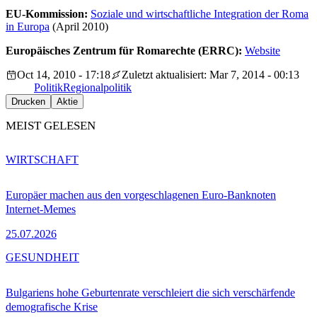
EU-Kommission:
Soziale und wirtschaftliche Integration der Roma
in Europa
(April 2010)
Europäisches Zentrum für Romarechte (ERRC):
Website
Oct 14, 2010 - 17:18
Zuletzt aktualisiert: Mar 7, 2014 - 00:13
Politik
Regionalpolitik
Drucken
Aktie
MEIST GELESEN
WIRTSCHAFT
Europäer machen aus den vorgeschlagenen Euro-Banknoten
Internet-Memes
25.07.2026
GESUNDHEIT
Bulgariens hohe Geburtenrate verschleiert die sich verschärfende
demografische Krise