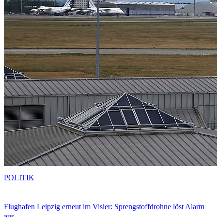
POLITIK
Flughafen Leipzig erneut im Visier: Sprengstoffdrohne löst Alarm
aus