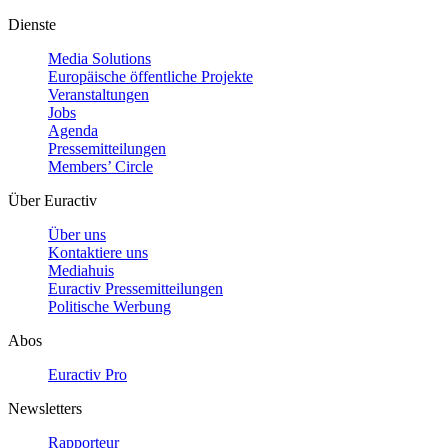
Dienste
Media Solutions
Europäische öffentliche Projekte
Veranstaltungen
Jobs
Agenda
Pressemitteilungen
Members’ Circle
Über Euractiv
Über uns
Kontaktiere uns
Mediahuis
Euractiv Pressemitteilungen
Politische Werbung
Abos
Euractiv Pro
Newsletters
Rapporteur