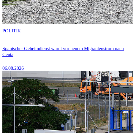
POLITIK
Spanischer Geheimdienst warnt vor neuem Migrantenstrom nach
Ceuta
06.08.2026