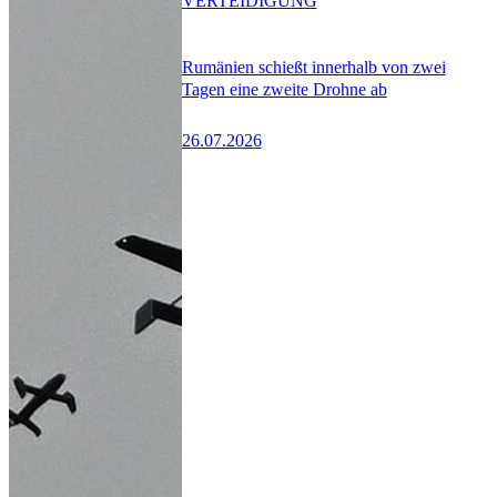
VERTEIDIGUNG
Rumänien schießt innerhalb von zwei
Tagen eine zweite Drohne ab
26.07.2026