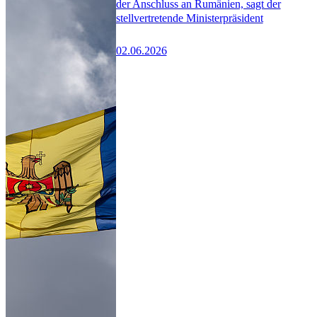
der Anschluss an Rumänien, sagt der
stellvertretende Ministerpräsident
02.06.2026