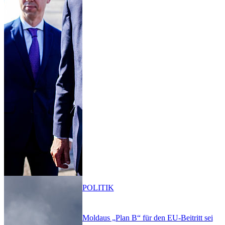
POLITIK
Moldaus „Plan B“ für den EU-Beitritt sei