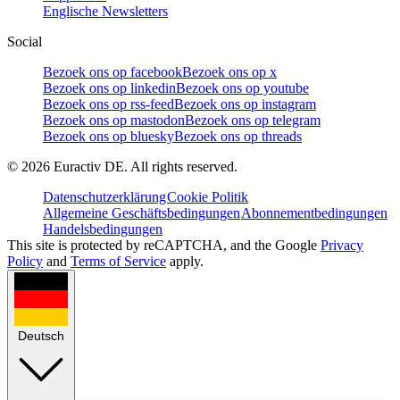
Englische Newsletters
Social
Bezoek ons op facebook
Bezoek ons op x
Bezoek ons op linkedin
Bezoek ons op youtube
Bezoek ons op rss-feed
Bezoek ons op instagram
Bezoek ons op mastodon
Bezoek ons op telegram
Bezoek ons op bluesky
Bezoek ons op threads
©
2026
Euractiv DE. All rights reserved.
Datenschutzerklärung
Cookie Politik
Allgemeine Geschäftsbedingungen
Abonnementbedingungen
Handelsbedingungen
This site is protected by reCAPTCHA, and the Google
Privacy
Policy
and
Terms of Service
apply.
Deutsch