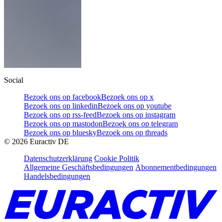
Social
Bezoek ons op facebook
Bezoek ons op x
Bezoek ons op linkedin
Bezoek ons op youtube
Bezoek ons op rss-feed
Bezoek ons op instagram
Bezoek ons op mastodon
Bezoek ons op telegram
Bezoek ons op bluesky
Bezoek ons op threads
©
2026
Euractiv DE
Datenschutzerklärung
Cookie Politik
Allgemeine Geschäftsbedingungen
Abonnementbedingungen
Handelsbedingungen