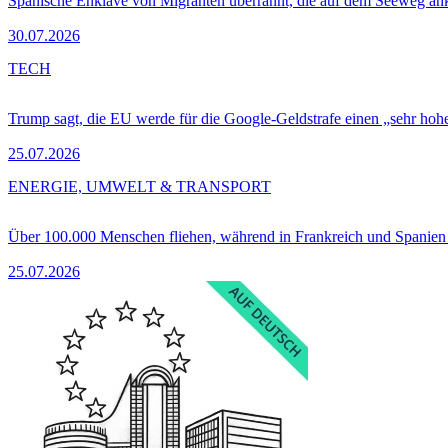
Spanische Enklave von Migranten überrannt, die auf dem Seeweg 
30.07.2026
TECH
Trump sagt, die EU werde für die Google-Geldstrafe einen „sehr hohe
25.07.2026
ENERGIE, UMWELT & TRANSPORT
Über 100.000 Menschen fliehen, während in Frankreich und Spanie
25.07.2026