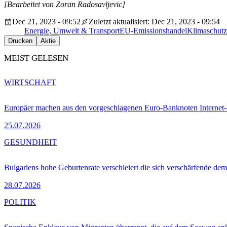
[Bearbeitet von Zoran Radosavljevic]
Dec 21, 2023 - 09:52
Zuletzt aktualisiert: Dec 21, 2023 - 09:54
Energie, Umwelt & Transport
EU-Emissionshandel
Klimaschutz
Drucken
Aktie
MEIST GELESEN
WIRTSCHAFT
Europäer machen aus den vorgeschlagenen Euro-Banknoten Interne
25.07.2026
GESUNDHEIT
Bulgariens hohe Geburtenrate verschleiert die sich verschärfende dem
28.07.2026
POLITIK