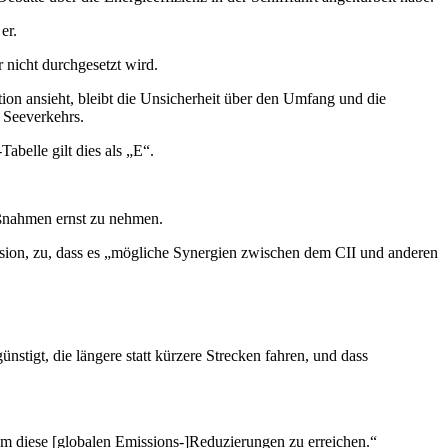
er.
 nicht durchgesetzt wird.
tion ansieht, bleibt die Unsicherheit über den Umfang und die
s Seeverkehrs.
belle gilt dies als „E“.
aßnahmen ernst zu nehmen.
sion, zu, dass es „mögliche Synergien zwischen dem CII und anderen
stigt, die längere statt kürzere Strecken fahren, und dass
, um diese [globalen Emissions-]Reduzierungen zu erreichen.“