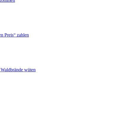
ankommen
n Preis“ zahlen
n Waldbrände wüten