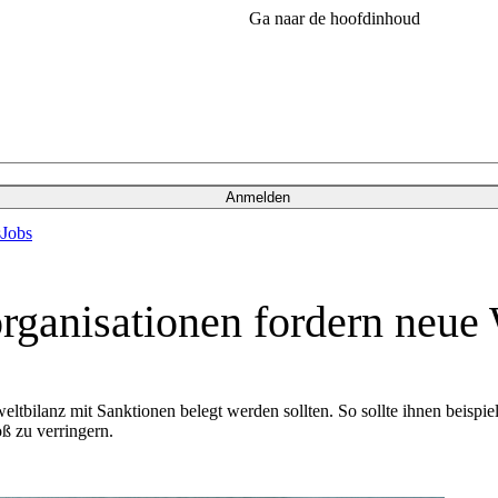
Ga naar de hoofdinhoud
Anmelden
s
Jobs
organisationen fordern neu
eltbilanz mit Sanktionen belegt werden sollten. So sollte ihnen beis
ß zu verringern.