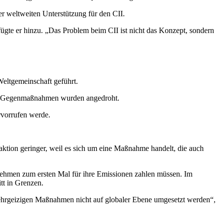
er weltweiten Unterstützung für den CII.
ügte er hinzu. „Das Problem beim CII ist nicht das Konzept, sondern
Weltgemeinschaft geführt.
Gegenmaßnahmen wurden angedroht.
rvorrufen werde.
ktion geringer, weil es sich um eine Maßnahme handelt, die auch
rnehmen zum ersten Mal für ihre Emissionen zahlen müssen. Im
tt in Grenzen.
se ehrgeizigen Maßnahmen nicht auf globaler Ebene umgesetzt werden“,