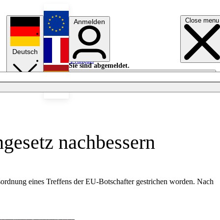
Close menu
Anmelden
English
Deutsch
Français
Sie sind abgemeldet.
Anmelden
Licht aus
Español
ngesetz nachbessern
ordnung eines Treffens der EU-Botschafter gestrichen worden. Nach