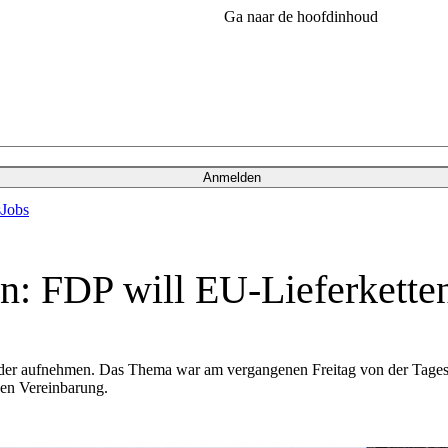
Ga naar de hoofdinhoud
Anmelden
s
Jobs
n: FDP will EU-Lieferkette
eder aufnehmen. Das Thema war am vergangenen Freitag von der Tages
igen Vereinbarung.