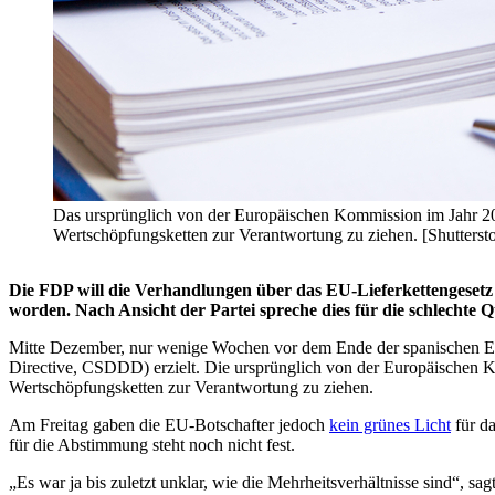
Das ursprünglich von der Europäischen Kommission im Jahr 20
Wertschöpfungsketten zur Verantwortung zu ziehen. [Shutterst
Die FDP will die Verhandlungen über das EU-Lieferkettengeset
worden. Nach Ansicht der Partei spreche dies für die schlechte 
Mitte Dezember, nur wenige Wochen vor dem Ende der spanischen EU-
Directive, CSDDD) erzielt. Die ursprünglich von der Europäischen K
Wertschöpfungsketten zur Verantwortung zu ziehen.
Am Freitag gaben die EU-Botschafter jedoch
kein grünes Licht
für da
für die Abstimmung steht noch nicht fest.
„Es war ja bis zuletzt unklar, wie die Mehrheitsverhältnisse sind“