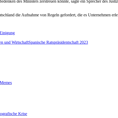
edenken des Ministers zerstreuen könnte, sagte ein Sprecher des Justi
schland die Aufnahme von Regeln gefordert, die es Unternehmen erlei
 Einigung
en und Wirtschaft
Spanische Ratspräsidentschaft 2023
t-Memes
ografische Krise