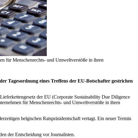
men für Menschenrechts- und Umweltverstöße in ihren
er Tagesordnung eines Treffens der EU-Botschafter gestrichen
Lieferkettengesetz der EU (Corporate Sustainability Due Diligence
Unternehmen für Menschenrechts- und Umweltverstöße in ihren
erzeitigen belgischen Ratspräsidentschaft vertagt. Ein neuer Termin
den der Entscheidung vor Journalisten.