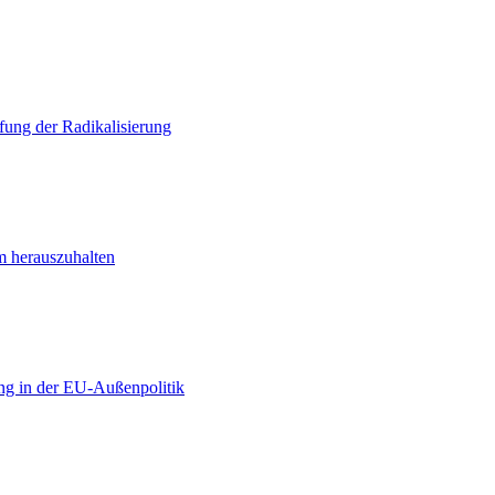
ung der Radikalisierung
m herauszuhalten
ng in der EU-Außenpolitik