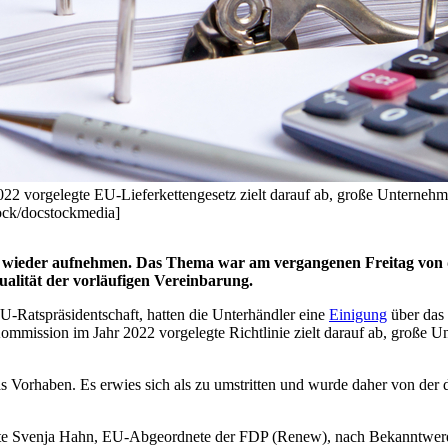
22 vorgelegte EU-Lieferkettengesetz zielt darauf ab, große Unterneh
ock/docstockmedia]
z wieder aufnehmen. Das Thema war am vergangenen Freitag von d
Qualität der vorläufigen Vereinbarung.
Ratspräsidentschaft, hatten die Unterhändler eine
Einigung
über das 
ommission im Jahr 2022 vorgelegte Richtlinie zielt darauf ab, große 
s Vorhaben. Es erwies sich als zu umstritten und wurde daher von der d
, sagte Svenja Hahn, EU-Abgeordnete der FDP (Renew), nach Bekanntwer