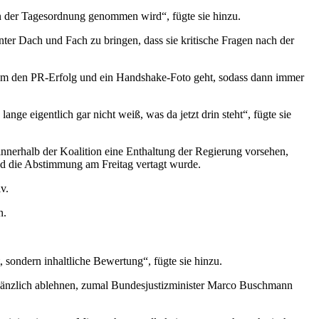
von der Tagesordnung genommen wird“, fügte sie hinzu.
ter Dach und Fach zu bringen, dass sie kritische Fragen nach der
ch um den PR-Erfolg und ein Handshake-Foto geht, sodass dann immer
ge eigentlich gar nicht weiß, was da jetzt drin steht“, fügte sie
innerhalb der Koalition eine Enthaltung der Regierung vorsehen,
d die Abstimmung am Freitag vertagt wurde.
iv.
n.
 sondern inhaltliche Bewertung“, fügte sie hinzu.
gänzlich ablehnen, zumal Bundesjustizminister Marco Buschmann