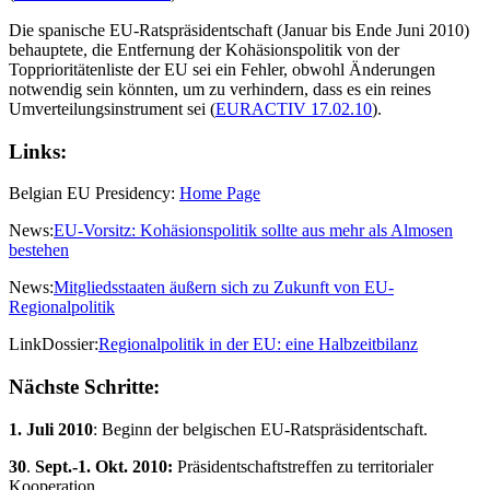
Die spanische EU-Ratspräsidentschaft (Januar bis Ende Juni 2010)
behauptete, die Entfernung der Kohäsionspolitik von der
Topprioritätenliste der EU sei ein Fehler, obwohl Änderungen
notwendig sein könnten, um zu verhindern, dass es ein reines
Umverteilungsinstrument sei (
EURACTIV 17.02.10
).
Links:
Belgian EU Presidency:
Home Page
News:
EU-Vorsitz: Kohäsionspolitik sollte aus mehr als Almosen
bestehen
News:
Mitgliedsstaaten äußern sich zu Zukunft von EU-
Regionalpolitik
LinkDossier:
Regionalpolitik in der EU: eine Halbzeitbilanz
Nächste Schritte:
1. Juli 2010
: Beginn der belgischen EU-Ratspräsidentschaft.
30
.
Sept.-1. Okt. 2010:
Präsidentschaftstreffen zu territorialer
Kooperation.