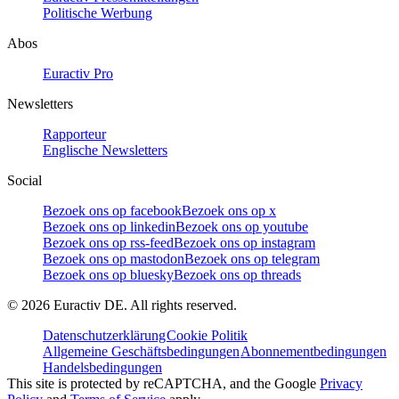
Politische Werbung
Abos
Euractiv Pro
Newsletters
Rapporteur
Englische Newsletters
Social
Bezoek ons op facebook
Bezoek ons op x
Bezoek ons op linkedin
Bezoek ons op youtube
Bezoek ons op rss-feed
Bezoek ons op instagram
Bezoek ons op mastodon
Bezoek ons op telegram
Bezoek ons op bluesky
Bezoek ons op threads
©
2026
Euractiv DE. All rights reserved.
Datenschutzerklärung
Cookie Politik
Allgemeine Geschäftsbedingungen
Abonnementbedingungen
Handelsbedingungen
This site is protected by reCAPTCHA, and the Google
Privacy