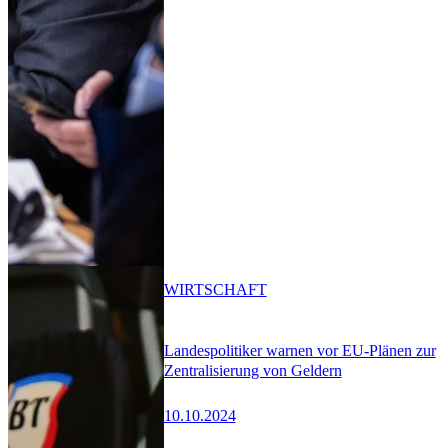
WIRTSCHAFT
Landespolitiker warnen vor EU-Plänen zur
Zentralisierung von Geldern
10.10.2024