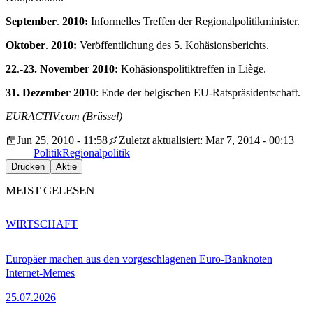
September
.
2010:
Informelles Treffen der Regionalpolitikminister.
Oktober
.
2010:
Veröffentlichung des 5. Kohäsionsberichts.
22
.-
23. November 2010:
Kohäsionspolitiktreffen in Liège.
31. Dezember 2010
: Ende der belgischen EU-Ratspräsidentschaft.
EURACTIV.com (Brüssel)
Jun 25, 2010 - 11:58
Zuletzt aktualisiert: Mar 7, 2014 - 00:13
Politik
Regionalpolitik
Drucken
Aktie
MEIST GELESEN
WIRTSCHAFT
Europäer machen aus den vorgeschlagenen Euro-Banknoten
Internet-Memes
25.07.2026