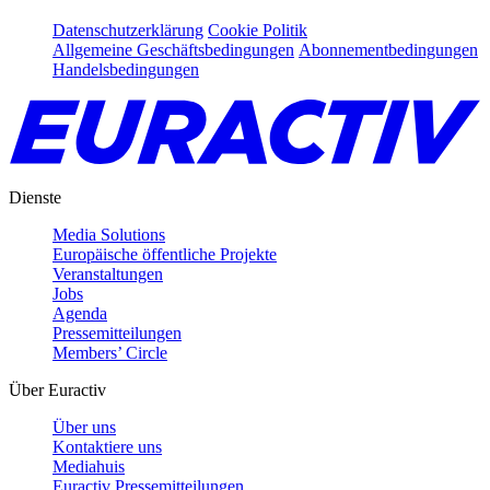
Datenschutzerklärung
Cookie Politik
Allgemeine Geschäftsbedingungen
Abonnementbedingungen
Handelsbedingungen
Dienste
Media Solutions
Europäische öffentliche Projekte
Veranstaltungen
Jobs
Agenda
Pressemitteilungen
Members’ Circle
Über Euractiv
Über uns
Kontaktiere uns
Mediahuis
Euractiv Pressemitteilungen