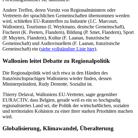
Andere Treffen, deren Vorsitz von Regionalministern oder
Vertretern der sprachlichen Gemeinschaften übernommen werden
wird, schließen EU-Ratstreffen zu Industrie (J.C. Marcourt,
Wallonien), Tourismus (I. Weykmans, deutsche Gemeinschaft),
Fischerei (K. Peeters, Flandern), Bildung (P. Smet, Flandern), Sport
(P. Muyters, Flandern), Kultur (F. Laanan, französische
Gemeinschaft) und Audiovisuellem (F. Laanan, französische
Gemeinschaft) ein (
siehe vollständige Liste hier
).
Wallonien leitet Debatte zu Regionalpolitik
Die Regionalpolitik wird sich etwa in den Händen des
französischsprachigen Walloniens wieder finden, dessen
Ministerpräsident, Rudy Demotte, Sozialist ist.
Thierry Delaval, Walloniens EU-Vertreter, sagte gegenüber
EURACTIV, dass Belgien, gerade weil es ein so hochgradig
regionalisiertes Land sei, die Politik der wirtschaftlichen, sozialen
und territorialen Kohäsion zu einer ihrer starken Prioritäten machen
wird.
Globalisierung, Klimawandel, Überalterung