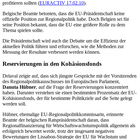
profitieren sollten (
EURACTIV 17.02.10
).
Belgische Beamte betonten, dass die EU-Präsidentschaft keine
offizielle Position zur Regionalpolitik habe. Doch Belgien sei für
seine Position bekannt, dass die EU eine größere Rolle zu dem
Thema spielen sollte.
Die Präsidentschaft wird auch die Debatte um die Effizienz der
aktuellen Politik führen und erforschen, wie die Methoden zur
Messung der Resultate verbessert werden können.
Reservierungen in den Kohäsionsfonds
Delaval zeigte auf, dass sich jüngste Gespräche mit der Vorsitzenden
des Regionalpolitikausschusses im Europäischen Parlament,
Danuta Hübner
, auf die Frage der Reservierungen konzentriert
haben. Darunter verstehen sie einen bestimmten Prozentsatz der EU-
Kohäsionsfonds, der für bestimmte Politikziele auf die Seite gelegt
werden soll.
Hübner, ehemalige EU-Regionalpolitikkommissarin, erinnerte
Beamte der belgischen Ratspräsidentschaft daran, dass
Regionalfinanzierung für Wirtschaftswachstumspolitik allgemein als
erfolgreich bewertet werde, trotz der insgesamt negativen
Bewertungen der Lissabon-Strategie der EU für Wachstum und