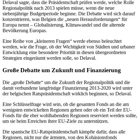
Delaval sagte, dass die Präsidentschaft prüfen werde, welche Rolle
Regionalpolitik nach 2013 spielen müsse, wenn die neue
siebenjährige Budgetperiode beginne. Die Debatte wird sich darauf
konzentrieren, was Belgien die „neuen Herausforderungen“ für
Europa nennt – Globalisierung, Klimawandel und die alternde
Bevölkerung Europas.
Eine Reihe von „kleineren Fragen“ werde ebenso beleuchtet
werden, wie die Frage, ob der Wichtigkeit von Städten und urbaner
Entwicklung eine besondere Priorität in diesen übergeordneten
Strategien eingeräumt werden solle, so Delaval.
Große Debatte um Zukunft und Finanzierung
Die „große Debatte“ um die Zukunft der Regionalpolitik und die
damit verbundene langfristige Finanzierung 2013-2020 wird unter
der belgischen Ratspräsidentschaft wirklich beginnen, so Delaval.
Eine Schlüsselfrage wird sein, ob die gesamten Fonds an die am
wenigsten entwickelten Regionen gehen oder ob ein Teil der EU-
Fonds für die eher wohlhabenden Regionen reserviert werden sollte,
um sie beim Erreichen ihrer EU-Ziele zu unterstützen.
Die spanische EU-Ratspräsidentschaft kämpfte dafür, dass alle
Regionen, nicht nur die ärmsten, von den Kohäsionsfonds