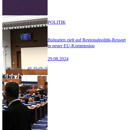
POLITIK
Bulgarien zielt auf Regionalpolitik-Ressort
in neuer EU-Kommission
29.08.2024