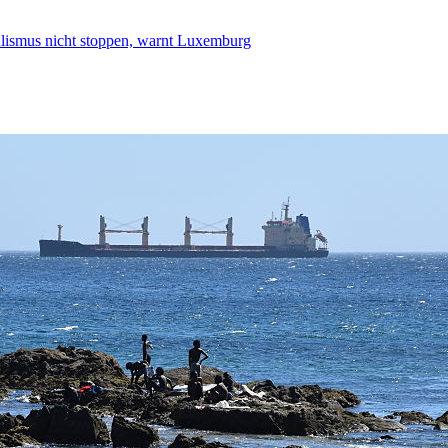
smus nicht stoppen, warnt Luxemburg