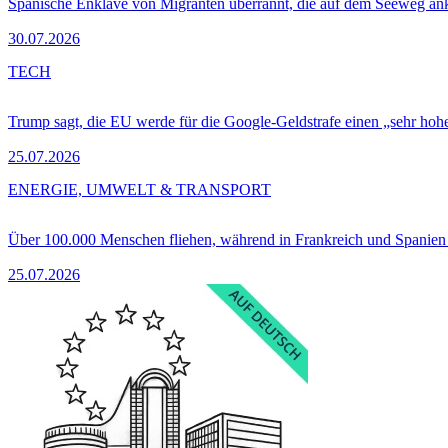
Spanische Enklave von Migranten überrannt, die auf dem Seeweg 
30.07.2026
TECH
Trump sagt, die EU werde für die Google-Geldstrafe einen „sehr hohe
25.07.2026
ENERGIE, UMWELT & TRANSPORT
Über 100.000 Menschen fliehen, während in Frankreich und Spanie
25.07.2026