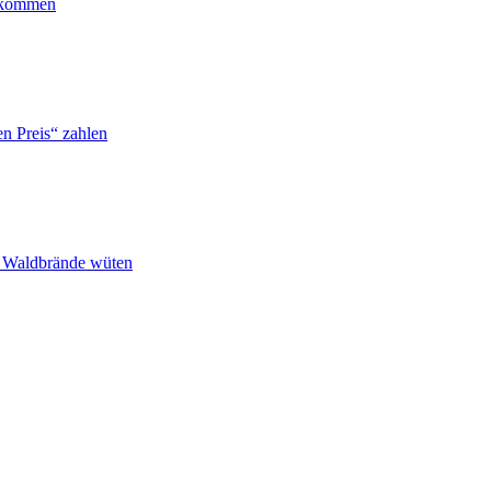
ankommen
n Preis“ zahlen
n Waldbrände wüten