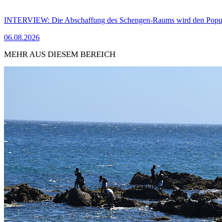
INTERVIEW: Die Abschaffung des Schengen-Raums wird den Populi
06.08.2026
MEHR AUS DIESEM BEREICH