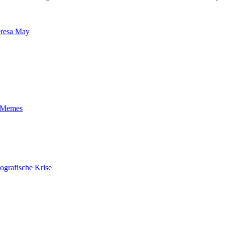
resa May
t-Memes
ografische Krise