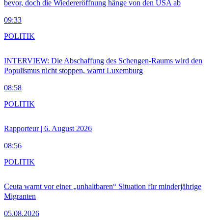
bevor, doch die Wiedereröffnung hänge von den USA ab
09:33
POLITIK
INTERVIEW: Die Abschaffung des Schengen-Raums wird den
Populismus nicht stoppen, warnt Luxemburg
08:58
POLITIK
Rapporteur | 6. August 2026
08:56
POLITIK
Ceuta warnt vor einer „unhaltbaren“ Situation für minderjährige
Migranten
05.08.2026