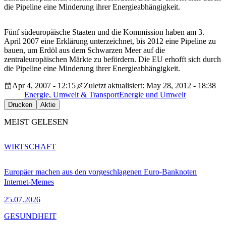
die Pipeline eine Minderung ihrer Energieabhängigkeit.
Fünf südeuropäische Staaten und die Kommission haben am 3.
April 2007 eine Erklärung unterzeichnet, bis 2012 eine Pipeline zu
bauen, um Erdöl aus dem Schwarzen Meer auf die
zentraleuropäischen Märkte zu befördern. Die EU erhofft sich durch
die Pipeline eine Minderung ihrer Energieabhängigkeit.
Apr 4, 2007 - 12:15
Zuletzt aktualisiert: May 28, 2012 - 18:38
Energie, Umwelt & Transport
Energie und Umwelt
Drucken
Aktie
MEIST GELESEN
WIRTSCHAFT
Europäer machen aus den vorgeschlagenen Euro-Banknoten
Internet-Memes
25.07.2026
GESUNDHEIT