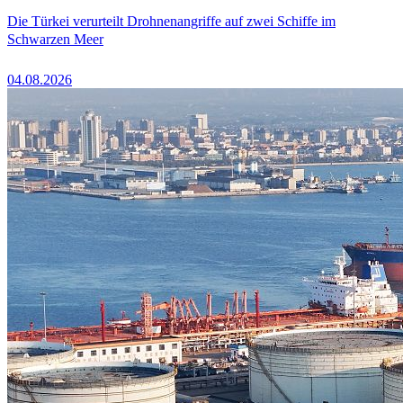
Die Türkei verurteilt Drohnenangriffe auf zwei Schiffe im
Schwarzen Meer
04.08.2026