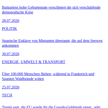
Bulgariens hohe Geburtenrate verschleiert die sich verschärfende
demografische Krise
28.07.2026
POLITIK
Spanische Enklave von Migranten überrannt, die auf dem Seeweg
ankommen
30.07.2026
ENERGIE, UMWELT & TRANSPORT
Über 100.000 Menschen fliehen, während in Frankreich und
Spanien Waldbrände wüten
25.07.2026
TECH
Trump sagt, die EU werde für die Google-Geldstrafe einen „sehr