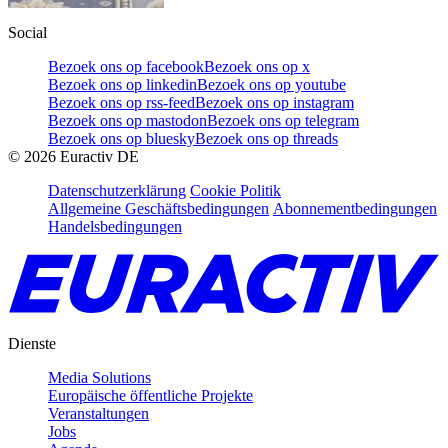
Social
Bezoek ons op facebook
Bezoek ons op x
Bezoek ons op linkedin
Bezoek ons op youtube
Bezoek ons op rss-feed
Bezoek ons op instagram
Bezoek ons op mastodon
Bezoek ons op telegram
Bezoek ons op bluesky
Bezoek ons op threads
©
2026
Euractiv DE
Datenschutzerklärung
Cookie Politik
Allgemeine Geschäftsbedingungen
Abonnementbedingungen
Handelsbedingungen
Dienste
Media Solutions
Europäische öffentliche Projekte
Veranstaltungen
Jobs