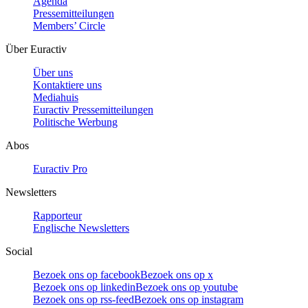
Agenda
Pressemitteilungen
Members’ Circle
Über Euractiv
Über uns
Kontaktiere uns
Mediahuis
Euractiv Pressemitteilungen
Politische Werbung
Abos
Euractiv Pro
Newsletters
Rapporteur
Englische Newsletters
Social
Bezoek ons op facebook
Bezoek ons op x
Bezoek ons op linkedin
Bezoek ons op youtube
Bezoek ons op rss-feed
Bezoek ons op instagram