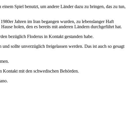
 in einem Spiel benutzt, um andere Länder dazu zu bringen, das zu tun,
 1980er Jahren im Iran begangen wurden, zu lebenslanger Haft
Hause holen, den es bereits mit anderen Ländern durchgeführt hat.
rden bezüglich Floderus in Kontakt gestanden habe.
en und sollte unverzüglich freigelassen werden. Das ist auch so gesagt
mmen.
gem Kontakt mit den schwedischen Behörden.
ano.