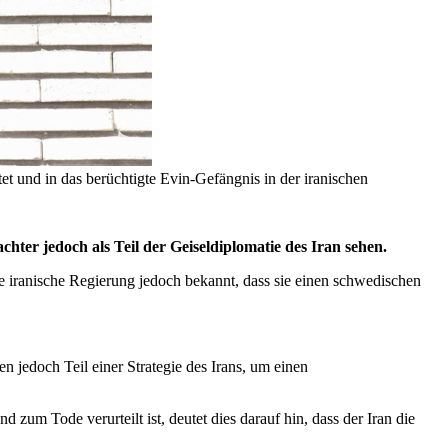
et und in das berüchtigte Evin-Gefängnis in der iranischen
ter jedoch als Teil der Geiseldiplomatie des Iran sehen.
e iranische Regierung jedoch bekannt, dass sie einen schwedischen
jedoch Teil einer Strategie des Irans, um einen
zum Tode verurteilt ist, deutet dies darauf hin, dass der Iran die