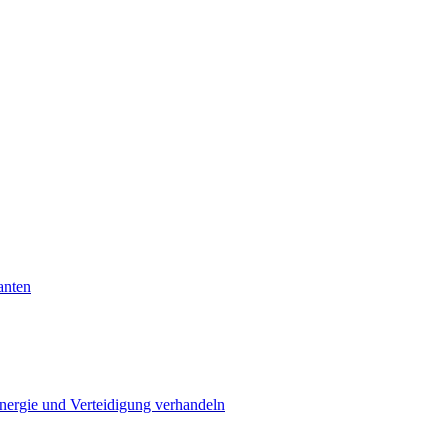
anten
Energie und Verteidigung verhandeln