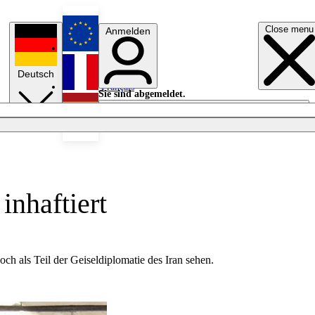
Close menu
Anmelden
English
Deutsch
Français
Sie sind abgemeldet.
Anmelden
Licht aus
Español
inhaftiert
ch als Teil der Geiseldiplomatie des Iran sehen.