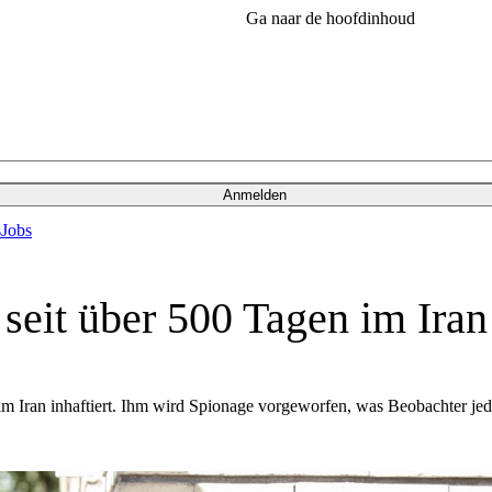
Ga naar de hoofdinhoud
Anmelden
s
Jobs
it über 500 Tagen im Iran 
 Iran inhaftiert. Ihm wird Spionage vorgeworfen, was Beobachter jedo