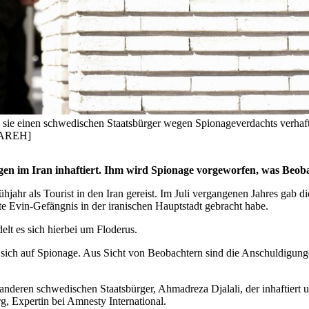
ss sie einen schwedischen Staatsbürger wegen Spionageverdachts verhaft
NAREH]
en im Iran inhaftiert. Ihm wird Spionage vorgeworfen, was Beobach
r als Tourist in den Iran gereist. Im Juli vergangenen Jahres gab di
te Evin-Gefängnis in der iranischen Hauptstadt gebracht habe.
t es sich hierbei um Floderus.
h auf Spionage. Aus Sicht von Beobachtern sind die Anschuldigungen 
nderen schwedischen Staatsbürger, Ahmadreza Djalali, der inhaftiert und 
, Expertin bei Amnesty International.