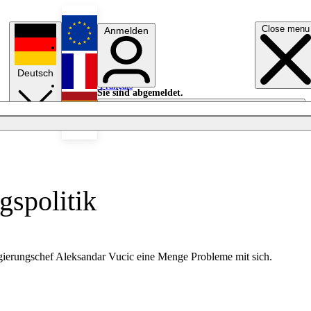
Close menu
Anmelden
English
Deutsch
Français
Sie sind abgemeldet.
Anmelden
Licht aus
Español
gspolitik
ierungschef Aleksandar Vucic eine Menge Probleme mit sich.