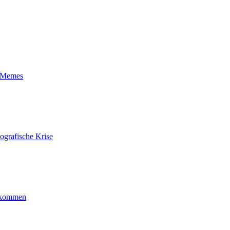
t-Memes
ografische Krise
ankommen