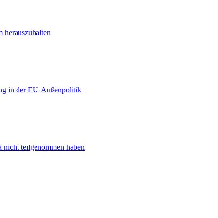
m herauszuhalten
ng in der EU-Außenpolitik
ta nicht teilgenommen haben