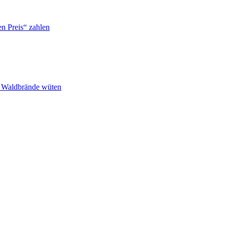
n Preis“ zahlen
n Waldbrände wüten