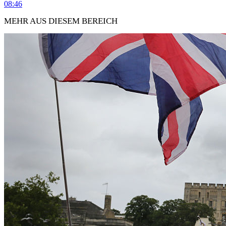
08:46
MEHR AUS DIESEM BEREICH