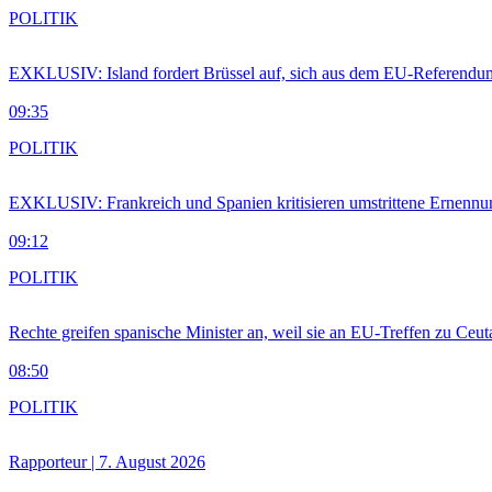
POLITIK
EXKLUSIV: Island fordert Brüssel auf, sich aus dem EU-Referendu
09:35
POLITIK
EXKLUSIV: Frankreich und Spanien kritisieren umstrittene Ernennu
09:12
POLITIK
Rechte greifen spanische Minister an, weil sie an EU-Treffen zu Ceu
08:50
POLITIK
Rapporteur | 7. August 2026