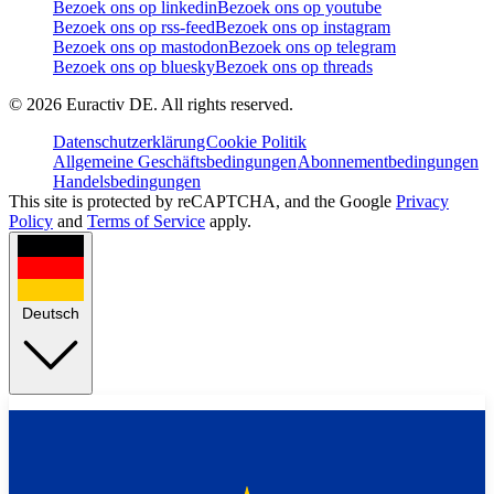
Bezoek ons op linkedin
Bezoek ons op youtube
Bezoek ons op rss-feed
Bezoek ons op instagram
Bezoek ons op mastodon
Bezoek ons op telegram
Bezoek ons op bluesky
Bezoek ons op threads
©
2026
Euractiv DE. All rights reserved.
Datenschutzerklärung
Cookie Politik
Allgemeine Geschäftsbedingungen
Abonnementbedingungen
Handelsbedingungen
This site is protected by reCAPTCHA, and the Google
Privacy
Policy
and
Terms of Service
apply.
Deutsch