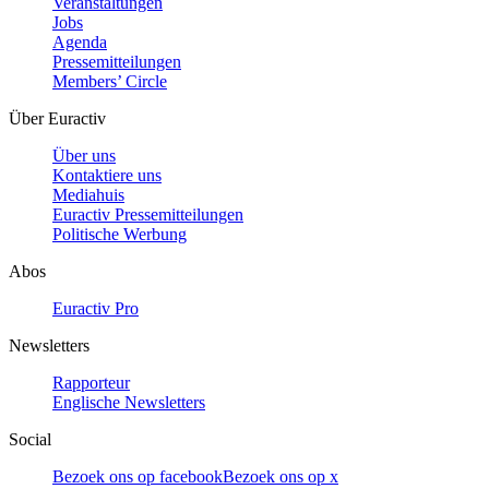
Veranstaltungen
Jobs
Agenda
Pressemitteilungen
Members’ Circle
Über Euractiv
Über uns
Kontaktiere uns
Mediahuis
Euractiv Pressemitteilungen
Politische Werbung
Abos
Euractiv Pro
Newsletters
Rapporteur
Englische Newsletters
Social
Bezoek ons op facebook
Bezoek ons op x