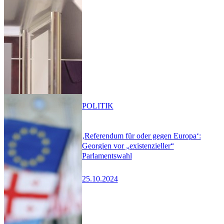
POLITIK
‚Referendum für oder gegen Europa‘:
Georgien vor „existenzieller“
Parlamentswahl
25.10.2024