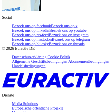
Social
Bezoek ons op facebook
Bezoek ons op x
Bezoek ons op linkedin
Bezoek ons op youtube
Bezoek ons op rss-feed
Bezoek ons op instagram
Bezoek ons op mastodon
Bezoek ons op telegram
Bezoek ons op bluesky
Bezoek ons op threads
©
2026
Euractiv DE
Datenschutzerklärung
Cookie Politik
Allgemeine Geschäftsbedingungen
Abonnementbedingungen
Handelsbedingungen
Dienste
Media Solutions
Europäische öffentliche Projekte