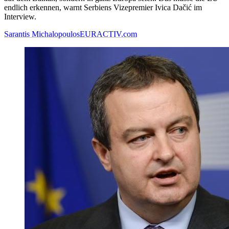
endlich erkennen, warnt Serbiens Vizepremier Ivica Dačić im
Interview.
Sarantis Michalopoulos
EURACTIV.com