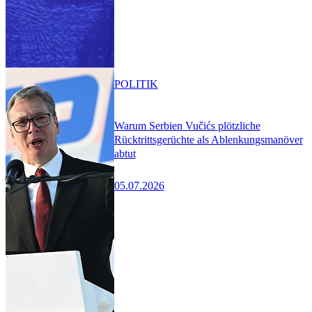
POLITIK
Warum Serbien Vučićs plötzliche
Rücktrittsgerüchte als Ablenkungsmanöver
abtut
05.07.2026