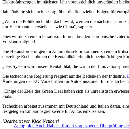
Elektrofahrzeugen im nächsten Jahr voraussichtlich unverändert bleib
Jahn äußerte sich auch besorgt über die finanziellen Folgen für europä
„Wenn die Politik nicht überdacht wird, werden die nächsten Jahre z
nur Elektroautos herstellen – wie China“, sagte er.
Dies würde zu einem Paradoxon führen, bei dem europäische Unternehm
Vorstandsmitglied.
Die Herausforderungen im Automobilsektor kommen zu einem kritischen
derzeitige Rechtsrahmen die Rentabilität erheblich beeinträchtigen k
„Das System wird unsere Rentabilität, die wir in der Innovationsphas
Die tschechische Regierung reagiert auf die Bedenken der Industrie.
E
Änderungen der EU-Vorschriften für Autoemissionen für die Tschech
„Einige der Ziele des Green Deal haben sich als unrealistisch erwie
Fiala.
Tschechien arbeitet zusammen mit Deutschland und Italien daran, ein
festgelegten Emissionsgrenzwerte für Autos einzusetzen.
[Bearbeitet von Kjeld Neubert]
Autogipfel: Auch Habeck fordert vorgezogene Überprüfung d