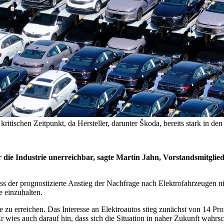
ischen Zeitpunkt, da Hersteller, darunter Škoda, bereits stark in den
r die Industrie unerreichbar, sagte Martin Jahn, Vorstandsmitgli
s der prognostizierte Anstieg der Nachfrage nach Elektrofahrzeugen nic
 einzuhalten.
e zu erreichen. Das Interesse an Elektroautos stieg zunächst von 14 Pro
Er wies auch darauf hin, dass sich die Situation in naher Zukunft wahrs