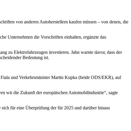
schriften von anderen Autoherstellern kaufen müssen – von denen, die
che Unternehmen die Vorschriften einhalten, ergänzte das
ang zu Elektrofahrzeugen investieren. Jahn warnte davor, dass der
tscheidender Bedeutung ist.
etr Fiala und Verkehrsminister Martin Kupka (beide ODS/EKR), auf
ren wir die Zukunft der europäischen Automobilindustrie“, sagte
 sich für eine Überprüfung der für 2025 und darüber hinaus