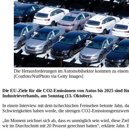
Die Herausforderungen im Automobilsektor kommen zu einem krit
[Costfoto/NurPhoto via Getty Images]
Die EU-Ziele für die CO2-Emissionen von Autos bis 2025 sind fü
Industrieverbands, am Sonntag (13. Oktober).
In einem Interview mit dem tschechischen Fernsehen betonte Jahn, das
Schwierigkeiten haben werde, die strengen CO2-Emissionsgrenzwerte
„Im Moment zeichnet sich ab, dass es unmöglich sein wird, diese Ziel
wir im Durchschnitt mit 20 Prozent gerechnet hatten“, erklärte Jahn. 