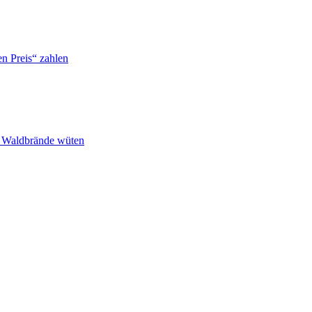
n Preis“ zahlen
n Waldbrände wüten