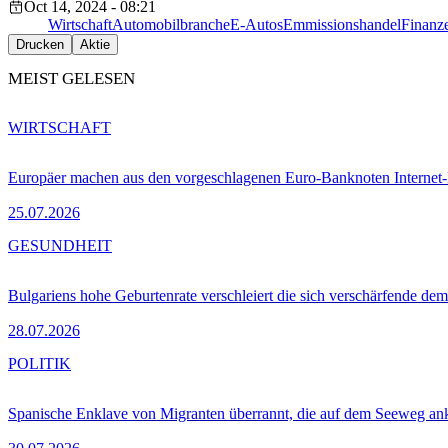
Oct 14, 2024 - 08:21
Wirtschaft
Automobilbranche
E-Autos
Emmissionshandel
Finanze
Drucken
Aktie
MEIST GELESEN
WIRTSCHAFT
Europäer machen aus den vorgeschlagenen Euro-Banknoten Interne
25.07.2026
GESUNDHEIT
Bulgariens hohe Geburtenrate verschleiert die sich verschärfende dem
28.07.2026
POLITIK
Spanische Enklave von Migranten überrannt, die auf dem Seeweg 