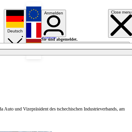
Close menu
Anmelden
English
Deutsch
Français
Sie sind abgemeldet.
Anmelden
Licht aus
Español
da Auto und Vizepräsident des tschechischen Industrieverbands, am