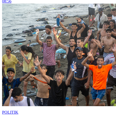
08:56
POLITIK