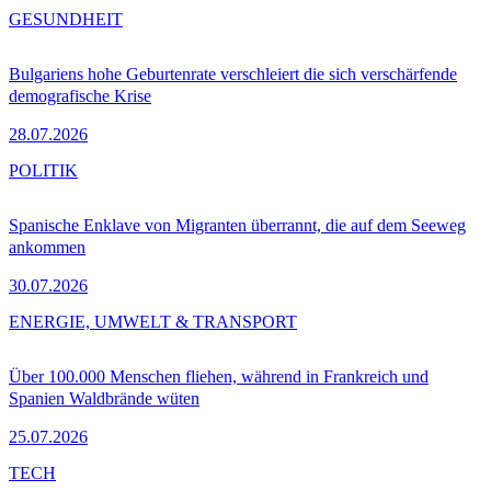
GESUNDHEIT
Bulgariens hohe Geburtenrate verschleiert die sich verschärfende
demografische Krise
28.07.2026
POLITIK
Spanische Enklave von Migranten überrannt, die auf dem Seeweg
ankommen
30.07.2026
ENERGIE, UMWELT & TRANSPORT
Über 100.000 Menschen fliehen, während in Frankreich und
Spanien Waldbrände wüten
25.07.2026
TECH