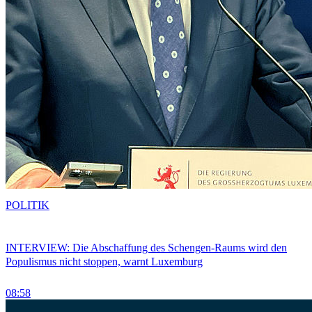
POLITIK
INTERVIEW: Die Abschaffung des Schengen-Raums wird den
Populismus nicht stoppen, warnt Luxemburg
08:58