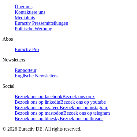
Über uns
Kontaktiere uns
Mediahuis
Euractiv Pressemitteilungen
Politische Werbung
Abos
Euractiv Pro
Newsletters
Rapporteur
Englische Newsletters
Social
Bezoek ons op facebook
Bezoek ons op x
Bezoek ons op linkedin
Bezoek ons op youtube
Bezoek ons op rss-feed
Bezoek ons op instagram
Bezoek ons op mastodon
Bezoek ons op telegram
Bezoek ons op bluesky
Bezoek ons op threads
©
2026
Euractiv DE. All rights reserved.