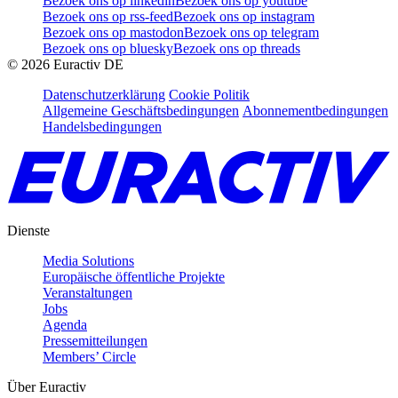
Bezoek ons op linkedin
Bezoek ons op youtube
Bezoek ons op rss-feed
Bezoek ons op instagram
Bezoek ons op mastodon
Bezoek ons op telegram
Bezoek ons op bluesky
Bezoek ons op threads
©
2026
Euractiv DE
Datenschutzerklärung
Cookie Politik
Allgemeine Geschäftsbedingungen
Abonnementbedingungen
Handelsbedingungen
Dienste
Media Solutions
Europäische öffentliche Projekte
Veranstaltungen
Jobs
Agenda
Pressemitteilungen
Members’ Circle
Über Euractiv