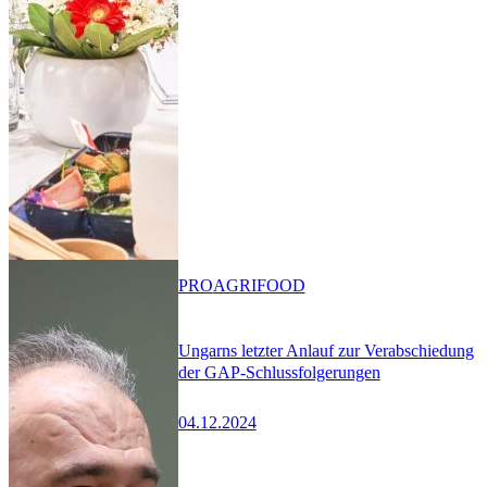
PRO
AGRIFOOD
Ungarns letzter Anlauf zur Verabschiedung
der GAP-Schlussfolgerungen
04.12.2024