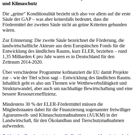
und Klimaschutz
Die „grüne“ Konditionalität bezieht sich also vor allem auf die erste
Säule der GAP – was aber keinesfalls bedeutet, dass die
Fördermittel der zweiten Säule nicht an grüne Kriterien gebunden
wären.
Zur Erinnerung: Die zweite Säule bezeichnet die Förderung, die
landwirtschaftliche Akteure aus dem Europäischen Fonds für die
Entwicklung des ländlichen Raums, kurz ELER, beziehen – rund
1,35 Milliarden € pro Jahr waren es in Deutschland für den
Zeitraum 2014-2020.
Über verschiedene Programme kofinanziert die EU damit Projekte
zur – wie der Titel schon sagt – Entwicklung des ländlichen Raums.
Inhaltlich geht es also um Themen wie Wettbewerbsfähigkeit und
Strukturwandel, aber auch um nachhaltige Bewirtschaftung und eine
bessere Ressourceneffizienz.
Mindestens 30 % der ELER-Fördermittel müssen die
Mitgliedsstaaten dabei für die Finanzierung sogenannter freiwilliger
Agrarumwelt- und Klimaschutzmaßnahmen (AUKM) in der
Landwirtschaft, für den Ökolandbau und Tierschutzmaßnahmen
aufwenden.