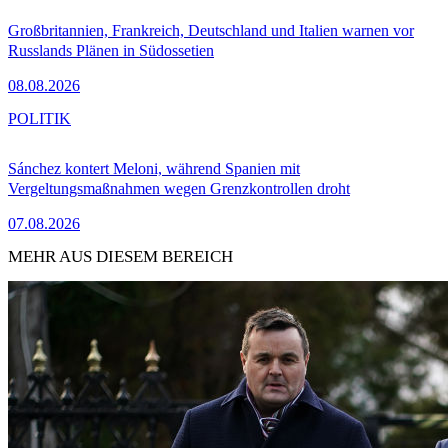
Großbritannien, Frankreich, Deutschland und Italien warnen vor
Russlands Plänen in Südossetien
08.08.2026
POLITIK
Sánchez kontert Meloni, während Spanien mit
Vergeltungsmaßnahmen wegen Grenzkontrollen droht
07.08.2026
MEHR AUS DIESEM BEREICH