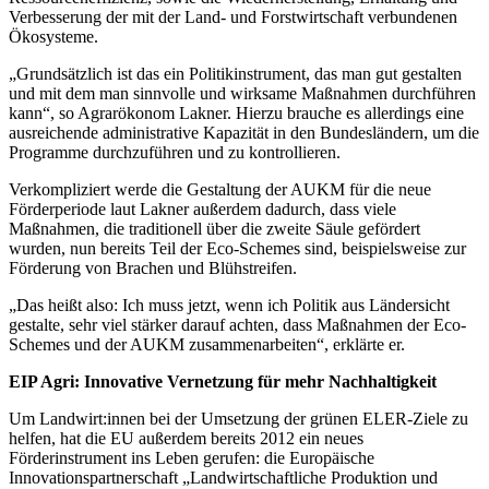
Verbesserung der mit der Land- und Forstwirtschaft verbundenen
Ökosysteme.
„Grundsätzlich ist das ein Politikinstrument, das man gut gestalten
und mit dem man sinnvolle und wirksame Maßnahmen durchführen
kann“, so Agrarökonom Lakner. Hierzu brauche es allerdings eine
ausreichende administrative Kapazität in den Bundesländern, um die
Programme durchzuführen und zu kontrollieren.
Verkompliziert werde die Gestaltung der AUKM für die neue
Förderperiode laut Lakner außerdem dadurch, dass viele
Maßnahmen, die traditionell über die zweite Säule gefördert
wurden, nun bereits Teil der Eco-Schemes sind, beispielsweise zur
Förderung von Brachen und Blühstreifen.
„Das heißt also: Ich muss jetzt, wenn ich Politik aus Ländersicht
gestalte, sehr viel stärker darauf achten, dass Maßnahmen der Eco-
Schemes und der AUKM zusammenarbeiten“, erklärte er.
EIP Agri: Innovative Vernetzung für mehr Nachhaltigkeit
Um Landwirt:innen bei der Umsetzung der grünen ELER-Ziele zu
helfen, hat die EU außerdem bereits 2012 ein neues
Förderinstrument ins Leben gerufen: die Europäische
Innovationspartnerschaft „Landwirtschaftliche Produktion und