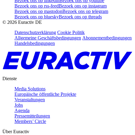
Bezoek ons op linkedin
Bezoek ons op youtube
Bezoek ons op rss-feed
Bezoek ons op instagram
Bezoek ons op mastodon
Bezoek ons op telegram
Bezoek ons op bluesky
Bezoek ons op threads
©
2026
Euractiv DE
Datenschutzerklärung
Cookie Politik
Allgemeine Geschäftsbedingungen
Abonnementbedingungen
Handelsbedingungen
Dienste
Media Solutions
Europäische öffentliche Projekte
Veranstaltungen
Jobs
Agenda
Pressemitteilungen
Members’ Circle
Über Euractiv