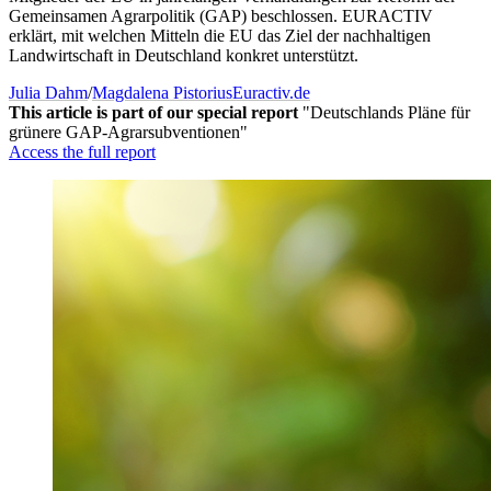
Gemeinsamen Agrarpolitik (GAP) beschlossen. EURACTIV
erklärt, mit welchen Mitteln die EU das Ziel der nachhaltigen
Landwirtschaft in Deutschland konkret unterstützt.
Julia Dahm
/
Magdalena Pistorius
Euractiv.de
This article is part of our special report
"Deutschlands Pläne für
grünere GAP-Agrarsubventionen"
Access the full report