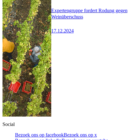
Expertengruppe fordert Rodung gegen
Weinüberschuss
17.12.2024
Social
Bezoek ons op facebook
Bezoek ons op x