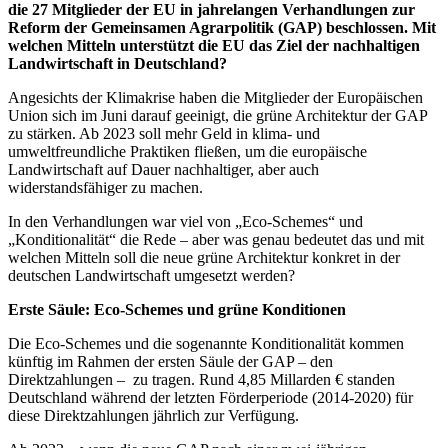
die 27 Mitglieder der EU in jahrelangen Verhandlungen zur
Reform der Gemeinsamen Agrarpolitik (GAP) beschlossen. Mit
welchen Mitteln unterstützt die EU das Ziel der nachhaltigen
Landwirtschaft in Deutschland?
Angesichts der Klimakrise haben die Mitglieder der Europäischen
Union sich im Juni darauf geeinigt, die grüne Architektur der GAP
zu stärken. Ab 2023 soll mehr Geld in klima- und
umweltfreundliche Praktiken fließen, um die europäische
Landwirtschaft auf Dauer nachhaltiger, aber auch
widerstandsfähiger zu machen.
In den Verhandlungen war viel von „Eco-Schemes“ und
„Konditionalität“ die Rede – aber was genau bedeutet das und mit
welchen Mitteln soll die neue grüne Architektur konkret in der
deutschen Landwirtschaft umgesetzt werden?
Erste Säule: Eco-Schemes und grüne Konditionen
Die Eco-Schemes und die sogenannte Konditionalität kommen
künftig im Rahmen der ersten Säule der GAP – den
Direktzahlungen – zu tragen. Rund 4,85 Millarden € standen
Deutschland während der letzten Förderperiode (2014-2020) für
diese Direktzahlungen jährlich zur Verfügung.