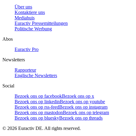
Über uns
Kontaktiere uns
Mediahuis
Euractiv Pressemitteilungen
Politische Werbung
Abos
Euractiv Pro
Newsletters
Rapporteur
Englische Newsletters
Social
Bezoek ons op facebook
Bezoek ons op x
Bezoek ons op linkedin
Bezoek ons op youtube
Bezoek ons op rss-feed
Bezoek ons op instagram
Bezoek ons op mastodon
Bezoek ons op telegram
Bezoek ons op bluesky
Bezoek ons op threads
©
2026
Euractiv DE. All rights reserved.