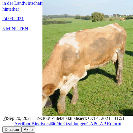
in der Landwirtschaft
hinterher
24.09.2021
5 MINUTEN
Sep 20, 2021 - 19:36
Zuletzt aktualisiert: Oct 4, 2021 - 11:51
Agrifood
Biodiversität
Direktzahlungen
GAP
GAP Reform
Drucken
Aktie