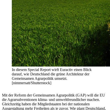
In diesem Special Report wirft Euractiv einen Blick
darauf, wie Deutschland die grüne Architektur der
Gemeinsamen Agrarpolitik umsetzt.
[nimmersatt/Shutterstock]
Mit der Reform der Gemeinsamen Agrarpolitik (GAP) will die EU
die Agrarsubventionen klima- und umweltfreundlicher machen.
Gleichzeitig haben die Mitgliedstaaten bei der nationalen
Ausgestaltung mehr Freiheiten als je zuvor. Wie plant Deutschland,