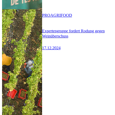
PRO
AGRIFOOD
Expertengruppe fordert Rodung gegen
Weinüberschuss
17.12.2024