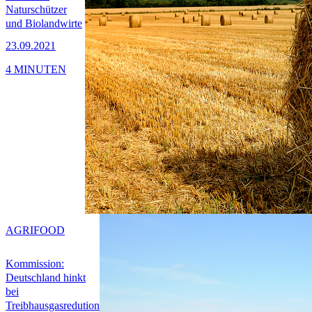
Naturschützer
und Biolandwirte
23.09.2021
4 MINUTEN
AGRIFOOD
Kommission:
Deutschland hinkt
bei
Treibhausgasredution