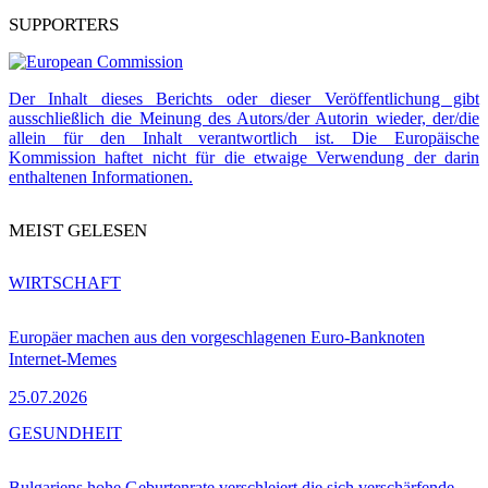
SUPPORTERS
Der Inhalt dieses Berichts oder dieser Veröffentlichung gibt
ausschließlich die Meinung des Autors/der Autorin wieder, der/die
allein für den Inhalt verantwortlich ist. Die Europäische
Kommission haftet nicht für die etwaige Verwendung der darin
enthaltenen Informationen.
MEIST GELESEN
WIRTSCHAFT
Europäer machen aus den vorgeschlagenen Euro-Banknoten
Internet-Memes
25.07.2026
GESUNDHEIT
Bulgariens hohe Geburtenrate verschleiert die sich verschärfende