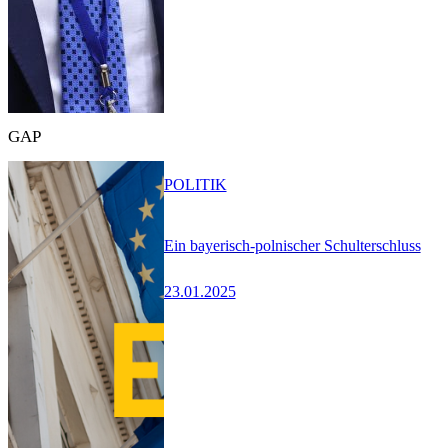
GAP
POLITIK
Ein bayerisch-polnischer Schulterschluss
23.01.2025