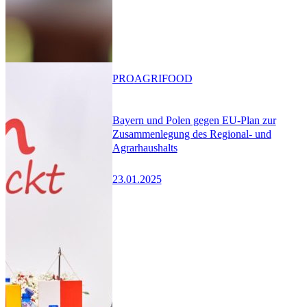
PRO
AGRIFOOD
Bayern und Polen gegen EU-Plan zur
Zusammenlegung des Regional- und
Agrarhaushalts
23.01.2025