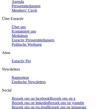
Agenda
Pressemitteilungen
Members’ Circle
Über Euractiv
Über uns
Kontaktiere uns
Mediahuis
Euractiv Pressemitteilungen
Politische Werbung
Abos
Euractiv Pro
Newsletters
Rapporteur
Englische Newsletters
Social
Bezoek ons op facebook
Bezoek ons op x
Bezoek ons op linkedin
Bezoek ons op youtube
Bezoek ons op rss-feed
Bezoek ons op instagram