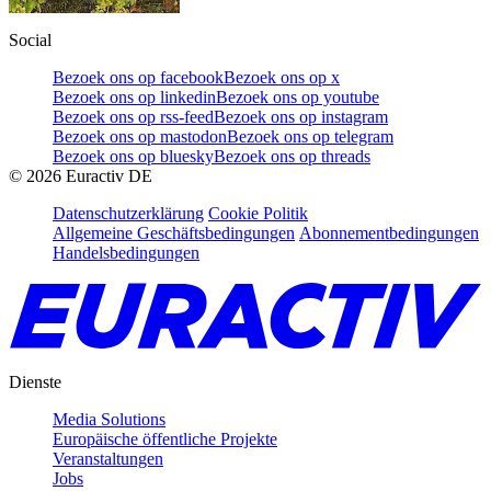
Social
Bezoek ons op facebook
Bezoek ons op x
Bezoek ons op linkedin
Bezoek ons op youtube
Bezoek ons op rss-feed
Bezoek ons op instagram
Bezoek ons op mastodon
Bezoek ons op telegram
Bezoek ons op bluesky
Bezoek ons op threads
©
2026
Euractiv DE
Datenschutzerklärung
Cookie Politik
Allgemeine Geschäftsbedingungen
Abonnementbedingungen
Handelsbedingungen
Dienste
Media Solutions
Europäische öffentliche Projekte
Veranstaltungen
Jobs