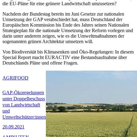
die EU-Pläne für eine grünere Landwirtschaft umzusetzen?
Nachdem der Bundestag bereits im Juni Gesetze zur nationalen
Umsetzung der GAP verabschiedet hat, muss Deutschland der
Europäischen Kommission bis Ende des Jahres seinen Nationalen
Strategieplan für die nationale Umsetzung der Reform vorlegen und
darin unter anderem zeigen, wie es die Umweltmaßnahmen der
sogenannten grünen Architektur umsetzen will.
Von Biodiversität bis Klimasenken und Öko-Regelungen: In diesem
Special Report macht EURACTIV eine Bestandsaufnahme über
Deutschlands Pläne und offene Fragen.
AGRIFOOD
GAP-Ökoregelungen
unter Doppelbeschuss
von Landwirtschaft
und
Umweltschützer:innen
20.09.2021