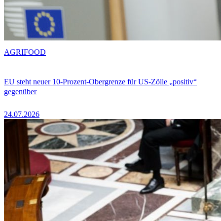
AGRIFOOD
EU steht neuer 10-Prozent-Obergrenze für US-Zölle „positiv“
gegenüber
24.07.2026