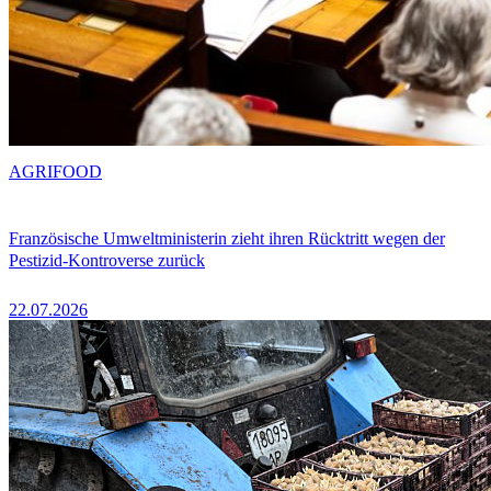
AGRIFOOD
Französische Umweltministerin zieht ihren Rücktritt wegen der
Pestizid-Kontroverse zurück
22.07.2026