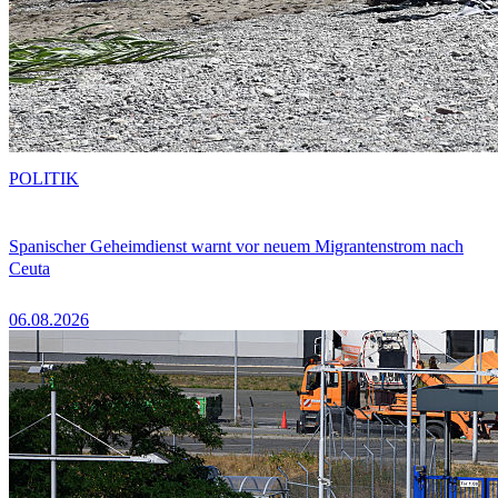
POLITIK
Spanischer Geheimdienst warnt vor neuem Migrantenstrom nach
Ceuta
06.08.2026