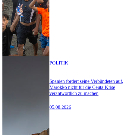
POLITIK
Spanien fordert seine Verbündeten auf,
Marokko nicht für die Ceuta-Krise
verantwortlich zu machen
05.08.2026