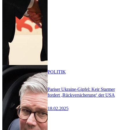
POLITIK
Pariser Ukraine-Gipfel: Keir Starmer
fordert ‚Rückversicherung‘ der USA
18.02.2025