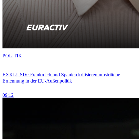
POLITIK
EXKLUSIV: Frankreich und Spanien kritisieren umstrittene
Ernennung in der EU-Außenpolitik
09:12