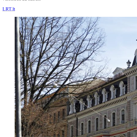
LRT.lt