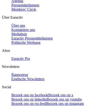
Agenda
Pressemitteilungen
Members’ Circle
Über Euractiv
Über uns
Kontaktiere uns
Mediahuis
Euractiv Pressemitteilungen
Politische Werbung
Abos
Euractiv Pro
Newsletters
Rapporteur
Englische Newsletters
Social
Bezoek ons op facebook
Bezoek ons op x
Bezoek ons op linkedin
Bezoek ons op youtube
Bezoek ons op rss-feed
Bezoek ons op instagram