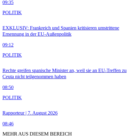
09:35
POLITIK
EXKLUSIV: Frankreich und Spanien kritisieren umstrittene
Ernennung in der EU-Außenpolitik
09:12
POLITIK
Rechte greifen spanische Minister an, weil sie an EU-Treffen zu
Ceuta nicht teilgenommen haben
08:50
POLITIK
Rapporteur | 7. August 2026
08:46
MEHR AUS DIESEM BEREICH