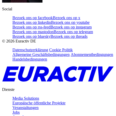
Social
Bezoek ons op facebook
Bezoek ons op x
Bezoek ons op linkedin
Bezoek ons op youtube
Bezoek ons op rss-feed
Bezoek ons op instagram
Bezoek ons op mastodon
Bezoek ons op telegram
Bezoek ons op bluesky
Bezoek ons op threads
©
2026
Euractiv DE
Datenschutzerklärung
Cookie Politik
Allgemeine Geschäftsbedingungen
Abonnementbedingungen
Handelsbedingungen
Dienste
Media Solutions
Europäische öffentliche Projekte
Veranstaltungen
Jobs