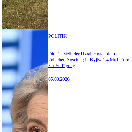
POLITIK
Die EU stellt der Ukraine nach dem
tödlichen Anschlag in Kyjiw 1,4 Mrd. Euro
zur Verfügung
05.08.2026