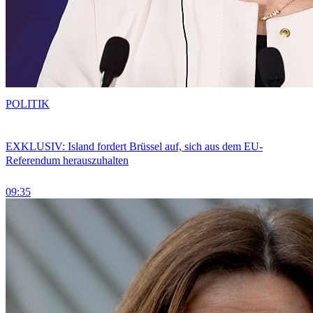
POLITIK
EXKLUSIV: Island fordert Brüssel auf, sich aus dem EU-
Referendum herauszuhalten
09:35