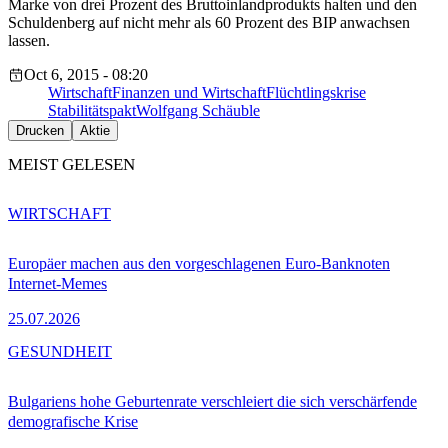
Marke von drei Prozent des Bruttoinlandprodukts halten und den
Schuldenberg auf nicht mehr als 60 Prozent des BIP anwachsen
lassen.
Oct 6, 2015 - 08:20
Wirtschaft
Finanzen und Wirtschaft
Flüchtlingskrise
Stabilitätspakt
Wolfgang Schäuble
Drucken
Aktie
MEIST GELESEN
WIRTSCHAFT
Europäer machen aus den vorgeschlagenen Euro-Banknoten
Internet-Memes
25.07.2026
GESUNDHEIT
Bulgariens hohe Geburtenrate verschleiert die sich verschärfende
demografische Krise