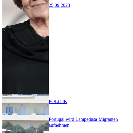
25.09.2023
POLITIK
Portugal wird Lampedusa-Migranten
aufnehmen