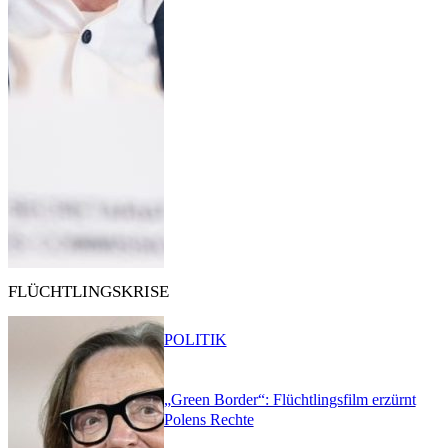
FLÜCHTLINGSKRISE
POLITIK
„Green Border“: Flüchtlingsfilm erzürnt
Polens Rechte