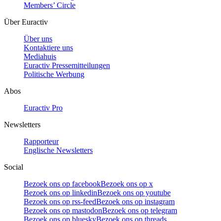
Members’ Circle
Über Euractiv
Über uns
Kontaktiere uns
Mediahuis
Euractiv Pressemitteilungen
Politische Werbung
Abos
Euractiv Pro
Newsletters
Rapporteur
Englische Newsletters
Social
Bezoek ons op facebook
Bezoek ons op x
Bezoek ons op linkedin
Bezoek ons op youtube
Bezoek ons op rss-feed
Bezoek ons op instagram
Bezoek ons op mastodon
Bezoek ons op telegram
Bezoek ons op bluesky
Bezoek ons op threads