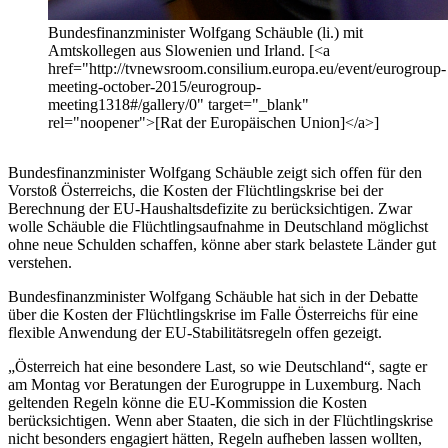
Bundesfinanzminister Wolfgang Schäuble (li.) mit
Amtskollegen aus Slowenien und Irland. [<a
href="http://tvnewsroom.consilium.europa.eu/event/eurogroup-
meeting-october-2015/eurogroup-
meeting1318#/gallery/0" target="_blank"
rel="noopener">[Rat der Europäischen Union]</a>]
Bundesfinanzminister Wolfgang Schäuble zeigt sich offen für den
Vorstoß Österreichs, die Kosten der Flüchtlingskrise bei der
Berechnung der EU-Haushaltsdefizite zu berücksichtigen. Zwar
wolle Schäuble die Flüchtlingsaufnahme in Deutschland möglichst
ohne neue Schulden schaffen, könne aber stark belastete Länder gut
verstehen.
Bundesfinanzminister Wolfgang Schäuble hat sich in der Debatte
über die Kosten der Flüchtlingskrise im Falle Österreichs für eine
flexible Anwendung der EU-Stabilitätsregeln offen gezeigt.
„Österreich hat eine besondere Last, so wie Deutschland“, sagte er
am Montag vor Beratungen der Eurogruppe in Luxemburg. Nach
geltenden Regeln könne die EU-Kommission die Kosten
berücksichtigen. Wenn aber Staaten, die sich in der Flüchtlingskrise
nicht besonders engagiert hätten, Regeln aufheben lassen wollten,