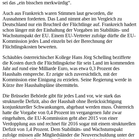
sei das „ein bisschen merkwürdig“.
Auch aus Frankreich waren Stimmen laut geworden, die
Ausnahmen forderten. Das Land nimmt aber im Vergleich zu
Deutschland nur ein Bruchteil der Flüchtlinge auf. Frankreich hadert
schon länger mit der Einhaltung der Vorgaben im Stabilitäts- und
Wachstumspakt der EU. Einem EU-Vertreter zufolge dürfte die EU-
Kommission jedes Land einzeln bei der Berechnung der
Flüchtlingskosten bewerten.
Schäubles österreichischer Kollege Hans Jörg Schelling bezifferte
die Kosten durch die Flüchtlingskrise für sein Land im kommenden
Jahr auf rund eine Milliarde Euro, was etwa 0,3 Prozent des
Haushalts entspreche. Er zeigte sich zuversichtlich, mit der
Kommission eine Einigung zu erzielen. Seine Regierung werde in
Kürze ihre Haushaltspläne übermitteln.
Die Brüsseler Behörde gibt für jedes Land vor, wie stark das
strukturelle Defizit, also der Haushalt ohne Berücksichtigung
konjunktureller Schwankungen, abgebaut werden muss. Österreich
hatte die Vorgabe von 0,4 Prozent im vergangenen Jahr zwar
eingehalten, die EU-Kommission geht aber 2015 von einer
Verdopplung aus und rechnet für 2016 sogar mit einem strukturellen
Defizit von 1,4 Prozent. Dem Stabilitäts- und Wachstumspakt
zufolge müssen alle Mitgliedsländer die Neuverschuldung unter der