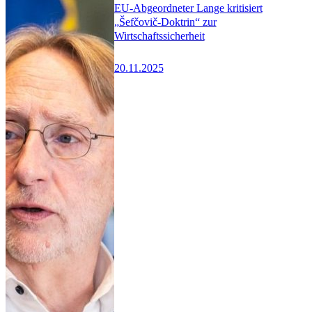
EU-Abgeordneter Lange kritisiert
„Šefčovič-Doktrin“ zur
Wirtschaftssicherheit
20.11.2025