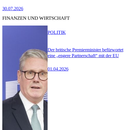
30.07.2026
FINANZEN UND WIRTSCHAFT
POLITIK
Der britische Premierminister befürwortet
eine „engere Partnerschaft“ mit der EU
01.04.2026