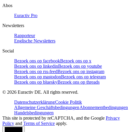
Abos
Euractiv Pro
Newsletters
Rapporteur
Englische Newsletters
Social
Bezoek ons op facebook
Bezoek ons op x
Bezoek ons op linkedin
Bezoek ons op youtube
Bezoek ons op rss-feed
Bezoek ons op instagram
Bezoek ons op mastodon
Bezoek ons op telegram
Bezoek ons op bluesky
Bezoek ons op threads
©
2026
Euractiv DE. All rights reserved.
Datenschutzerklärung
Cookie Politik
Allgemeine Geschäftsbedingungen
Abonnementbedingungen
Handelsbedingungen
This site is protected by reCAPTCHA, and the Google
Privacy
Policy
and
Terms of Service
apply.