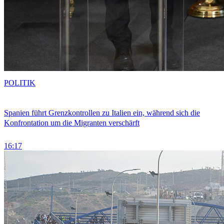
POLITIK
Spanien führt Grenzkontrollen zu Italien ein, während sich die
Konfrontation um die Migranten verschärft
16:17