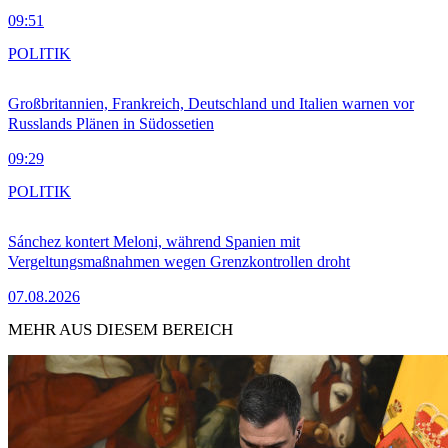
09:51
POLITIK
Großbritannien, Frankreich, Deutschland und Italien warnen vor
Russlands Plänen in Südossetien
09:29
POLITIK
Sánchez kontert Meloni, während Spanien mit
Vergeltungsmaßnahmen wegen Grenzkontrollen droht
07.08.2026
MEHR AUS DIESEM BEREICH