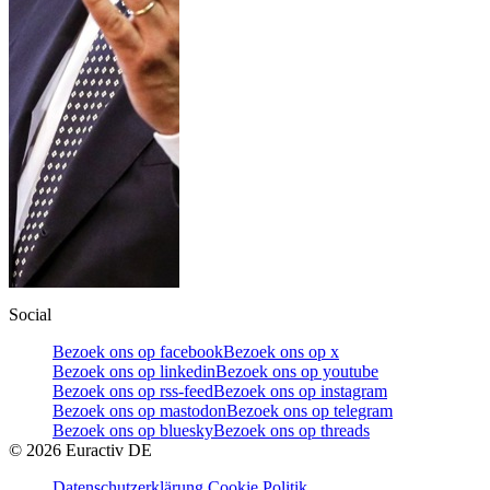
Social
Bezoek ons op facebook
Bezoek ons op x
Bezoek ons op linkedin
Bezoek ons op youtube
Bezoek ons op rss-feed
Bezoek ons op instagram
Bezoek ons op mastodon
Bezoek ons op telegram
Bezoek ons op bluesky
Bezoek ons op threads
©
2026
Euractiv DE
Datenschutzerklärung
Cookie Politik