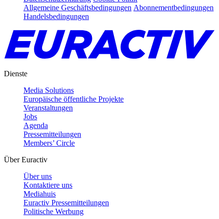
Allgemeine Geschäftsbedingungen
Abonnementbedingungen
Handelsbedingungen
Dienste
Media Solutions
Europäische öffentliche Projekte
Veranstaltungen
Jobs
Agenda
Pressemitteilungen
Members’ Circle
Über Euractiv
Über uns
Kontaktiere uns
Mediahuis
Euractiv Pressemitteilungen
Politische Werbung