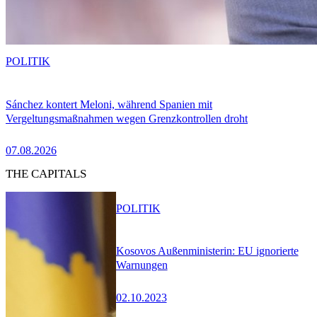
POLITIK
Sánchez kontert Meloni, während Spanien mit
Vergeltungsmaßnahmen wegen Grenzkontrollen droht
07.08.2026
THE CAPITALS
POLITIK
Kosovos Außenministerin: EU ignorierte
Warnungen
02.10.2023