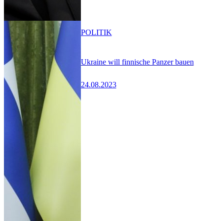
POLITIK
Ukraine will finnische Panzer bauen
24.08.2023