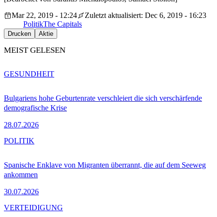
Mar 22, 2019 - 12:24
Zuletzt aktualisiert: Dec 6, 2019 - 16:23
Politik
The Capitals
Drucken
Aktie
MEIST GELESEN
GESUNDHEIT
Bulgariens hohe Geburtenrate verschleiert die sich verschärfende
demografische Krise
28.07.2026
POLITIK
Spanische Enklave von Migranten überrannt, die auf dem Seeweg
ankommen
30.07.2026
VERTEIDIGUNG