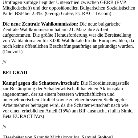
Umfragen zufolge liegt der Unterschied zwischen GERB (EVP-
Mitgliedschaft) und der oppositionellen Bulgarischen Sozialistischen
Partei BSP bei 2-3%. (Georgi Gotev, EURACTIV.com)
Die neue Zentrale Wahlkommission:
Die neue bulgarische
Zentrale Wahlkommission hat am 21. März ihre Arbeit
aufgenommen. Die größte Herausforderung war die Bereitstellung
von Wahlautomaten für 3.000 Wahllokale für die Europawahlen, da
noch keine öffentlichen Beschaffungsaufträge angekündigt wurden.
(Dnevnik)
///
BELGRAD
Kampf gegen die Schattenwirtschaft:
Die Koordinierungsstelle
zur Bekämpfung der Schattenwirtschaft hat einen Aktionsplan
angenommen, der zu einem besseren wirtschaftlichen und
unternehmerischen Umfeld sowie zu einer besseren Stellung der
Arbeitnehmer beitragen wird, da die Schattenwirtschaft nach wie
vor einen erheblichen Anteil (15%) am BIP ausmacht. (Julija Simić,
Beta-EURACTIV.rs)
///
[Bearbeitet von Sarantis Michalopoulos, Samuel Stolton]