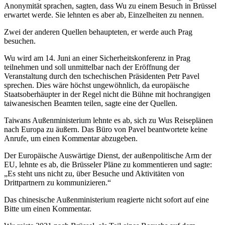
Anonymität sprachen, sagten, dass Wu zu einem Besuch in Brüssel
erwartet werde. Sie lehnten es aber ab, Einzelheiten zu nennen.
Zwei der anderen Quellen behaupteten, er werde auch Prag
besuchen.
Wu wird am 14. Juni an einer Sicherheitskonferenz in Prag
teilnehmen und soll unmittelbar nach der Eröffnung der
Veranstaltung durch den tschechischen Präsidenten Petr Pavel
sprechen. Dies wäre höchst ungewöhnlich, da europäische
Staatsoberhäupter in der Regel nicht die Bühne mit hochrangigen
taiwanesischen Beamten teilen, sagte eine der Quellen.
Taiwans Außenministerium lehnte es ab, sich zu Wus Reiseplänen
nach Europa zu äußern. Das Büro von Pavel beantwortete keine
Anrufe, um einen Kommentar abzugeben.
Der Europäische Auswärtige Dienst, der außenpolitische Arm der
EU, lehnte es ab, die Brüsseler Pläne zu kommentieren und sagte:
„Es steht uns nicht zu, über Besuche und Aktivitäten von
Drittpartnern zu kommunizieren.“
Das chinesische Außenministerium reagierte nicht sofort auf eine
Bitte um einen Kommentar.