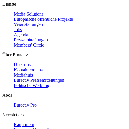
Dienste
Media Solutions
Europäische öffentliche Projekte
Veranstaltungen
Jobs
Agenda
Pressemitteilungen
Members’ Circle
Über Euractiv
Über uns
Kontaktiere uns
Mediahuis
Euractiv Pressemitteilungen
Politische Werbung
Abos
Euractiv Pro
Newsletters
Rapporteur