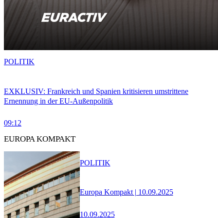
POLITIK
EXKLUSIV: Frankreich und Spanien kritisieren umstrittene
Ernennung in der EU-Außenpolitik
09:12
EUROPA KOMPAKT
POLITIK
Europa Kompakt | 10.09.2025
10.09.2025