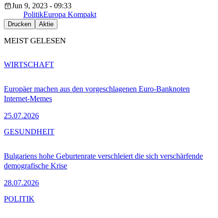
Jun 9, 2023 - 09:33
Politik
Europa Kompakt
Drucken
Aktie
MEIST GELESEN
WIRTSCHAFT
Europäer machen aus den vorgeschlagenen Euro-Banknoten
Internet-Memes
25.07.2026
GESUNDHEIT
Bulgariens hohe Geburtenrate verschleiert die sich verschärfende
demografische Krise
28.07.2026
POLITIK