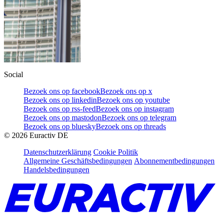
Social
Bezoek ons op facebook
Bezoek ons op x
Bezoek ons op linkedin
Bezoek ons op youtube
Bezoek ons op rss-feed
Bezoek ons op instagram
Bezoek ons op mastodon
Bezoek ons op telegram
Bezoek ons op bluesky
Bezoek ons op threads
©
2026
Euractiv DE
Datenschutzerklärung
Cookie Politik
Allgemeine Geschäftsbedingungen
Abonnementbedingungen
Handelsbedingungen