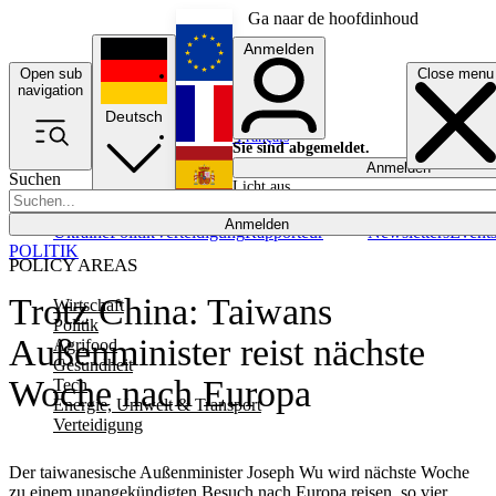
Ga naar de hoofdinhoud
Anmelden
Open sub
Close menu
English
navigation
Deutsch
Français
Sie sind abgemeldet.
Anmelden
Suchen
Licht aus
Español
Anmelden
Ukraine
Politik
Verteidigung
Rapporteur
Newsletters
Event
POLITIK
POLICY AREAS
Trotz China: Taiwans
Wirtschaft
Politik
Außenminister reist nächste
Agrifood
Gesundheit
Woche nach Europa
Tech
Energie, Umwelt & Transport
Verteidigung
Der taiwanesische Außenminister Joseph Wu wird nächste Woche
zu einem unangekündigten Besuch nach Europa reisen, so vier