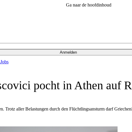
Ga naar de hoofdinhoud
Anmelden
s
Jobs
scovici pocht in Athen auf 
hen. Trotz aller Belastungen durch den Flüchtlingsansturm darf Griec