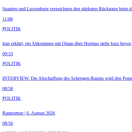
Spanien und Luxemburg verzeichnen den stärksten Rückgang beim t
11:08
POLITIK
Iran erklärt, ein Abkommen mit Oman über Hormus stehe kurz bevor
09:33
POLITIK
INTERVIEW: Die Abschaffung des Schengen-Raums wird den Populi
08:58
POLITIK
Rapporteur | 6. August 2026
08:56