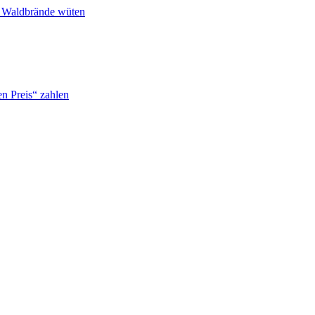
n Waldbrände wüten
n Preis“ zahlen