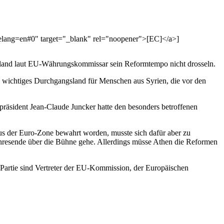
telang=en#0" target="_blank" rel="noopener">[EC]</a>]
henland laut EU-Währungskommissar sein Reformtempo nicht drosseln.
n wichtiges Durchgangsland für Menschen aus Syrien, die vor den
präsident Jean-Claude Juncker hatte den besonders betroffenen
 aus der Euro-Zone bewahrt worden, musste sich dafür aber zu
Jahresende über die Bühne gehe. Allerdings müsse Athen die Reformen
Partie sind Vertreter der EU-Kommission, der Europäischen