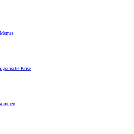
t-Memes
ografische Krise
ankommen