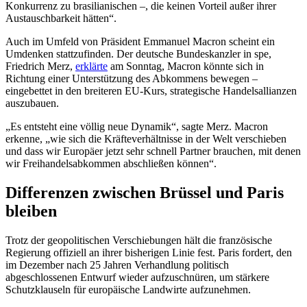
Konkurrenz zu brasilianischen –, die keinen Vorteil außer ihrer
Austauschbarkeit hätten“.
Auch im Umfeld von Präsident Emmanuel Macron scheint ein
Umdenken stattzufinden. Der deutsche Bundeskanzler in spe,
Friedrich Merz,
erklärte
am Sonntag, Macron könnte sich in
Richtung einer Unterstützung des Abkommens bewegen –
eingebettet in den breiteren EU-Kurs, strategische Handelsallianzen
auszubauen.
„Es entsteht eine völlig neue Dynamik“, sagte Merz. Macron
erkenne, „wie sich die Kräfteverhältnisse in der Welt verschieben
und dass wir Europäer jetzt sehr schnell Partner brauchen, mit denen
wir Freihandelsabkommen abschließen können“.
Differenzen zwischen Brüssel und Paris
bleiben
Trotz der geopolitischen Verschiebungen hält die französische
Regierung offiziell an ihrer bisherigen Linie fest. Paris fordert, den
im Dezember nach 25 Jahren Verhandlung politisch
abgeschlossenen Entwurf wieder aufzuschnüren, um stärkere
Schutzklauseln für europäische Landwirte aufzunehmen.