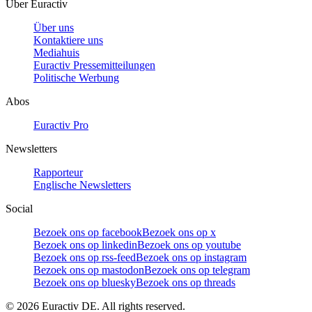
Über Euractiv
Über uns
Kontaktiere uns
Mediahuis
Euractiv Pressemitteilungen
Politische Werbung
Abos
Euractiv Pro
Newsletters
Rapporteur
Englische Newsletters
Social
Bezoek ons op facebook
Bezoek ons op x
Bezoek ons op linkedin
Bezoek ons op youtube
Bezoek ons op rss-feed
Bezoek ons op instagram
Bezoek ons op mastodon
Bezoek ons op telegram
Bezoek ons op bluesky
Bezoek ons op threads
©
2026
Euractiv DE. All rights reserved.