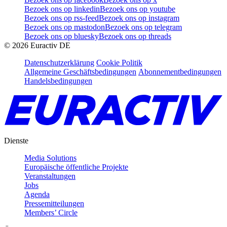
Bezoek ons op linkedin
Bezoek ons op youtube
Bezoek ons op rss-feed
Bezoek ons op instagram
Bezoek ons op mastodon
Bezoek ons op telegram
Bezoek ons op bluesky
Bezoek ons op threads
©
2026
Euractiv DE
Datenschutzerklärung
Cookie Politik
Allgemeine Geschäftsbedingungen
Abonnementbedingungen
Handelsbedingungen
Dienste
Media Solutions
Europäische öffentliche Projekte
Veranstaltungen
Jobs
Agenda
Pressemitteilungen
Members’ Circle