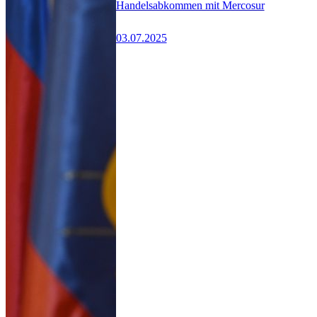
Handelsabkommen mit Mercosur
03.07.2025