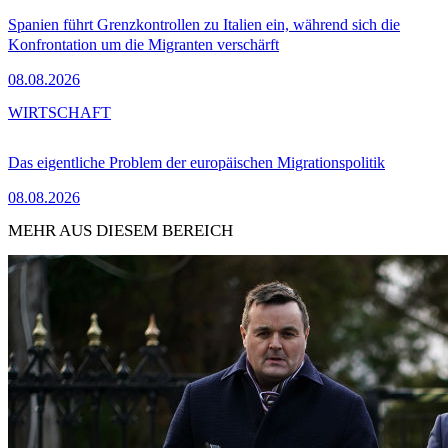
Spanien führt Grenzkontrollen zu Italien ein, während sich die
Konfrontation um die Migranten verschärft
08.08.2026
WIRTSCHAFT
Das eigentliche Problem der europäischen Migrationspolitik
08.08.2026
MEHR AUS DIESEM BEREICH