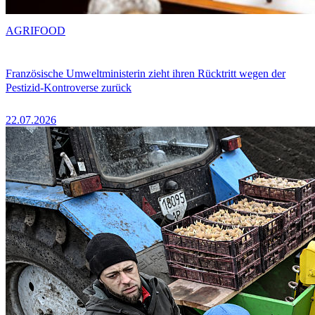
AGRIFOOD
Französische Umweltministerin zieht ihren Rücktritt wegen der
Pestizid-Kontroverse zurück
22.07.2026