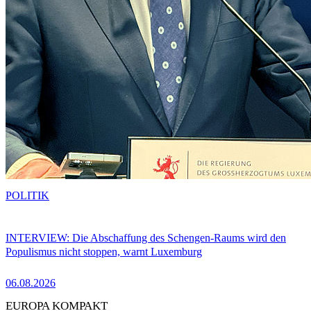
POLITIK
INTERVIEW: Die Abschaffung des Schengen-Raums wird den
Populismus nicht stoppen, warnt Luxemburg
06.08.2026
EUROPA KOMPAKT