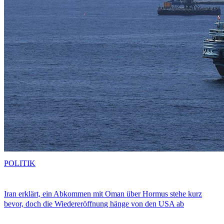
POLITIK
Iran erklärt, ein Abkommen mit Oman über Hormus stehe kurz
bevor, doch die Wiedereröffnung hänge von den USA ab