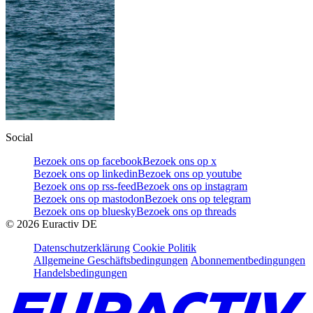
Social
Bezoek ons op facebook
Bezoek ons op x
Bezoek ons op linkedin
Bezoek ons op youtube
Bezoek ons op rss-feed
Bezoek ons op instagram
Bezoek ons op mastodon
Bezoek ons op telegram
Bezoek ons op bluesky
Bezoek ons op threads
©
2026
Euractiv DE
Datenschutzerklärung
Cookie Politik
Allgemeine Geschäftsbedingungen
Abonnementbedingungen
Handelsbedingungen