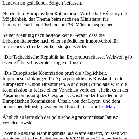
Landwirten geäußerten Sorgen befassen.
Neben dem Europäischen Rat in dieser Woche hat Výborný die
Möglichkeit, das Thema beim nächsten Ministerrat für
Landwirtschaft und Fischerei am 26. März anzusprechen.
Seiner Meinung nach bestehe keine Gefahr, dass die
Lebensmittelpreise nach einem möglichen Importverbot für
russisches Getreide deutlich steigen werden.
„Die Tschechische Republik hat Exportüberschüsse. Weltweit gab
es eine Überschussernte“, fügte er hinzu.
„Die Europäische Kommission prüft die Möglichkeit,
Importbeschränkungen für Agrarprodukte aus Russland in die
Europäische Union einzuführen. Auf dieser Grundlage wird die
Kommission in Kürze einen Vorschlag vorlegen“, heißt es in der
Zusammenfassung des Gesprächs zwischen der Präsidentin der
Europäischen Kommission, Ursula von der Leyen, und dem
polnischen Ministerpräsidenten Donald Tusk am
15. März
.
Ähnlich äußerte sich der polnische Agrarkommissar Janusz
Wojciechowski.
„Wenn Russland Nahrungsmittel als Waffe einsetzt, müssen wir
reagieren. Russland wird mehr als 50 Millionen Tonnen Weizen