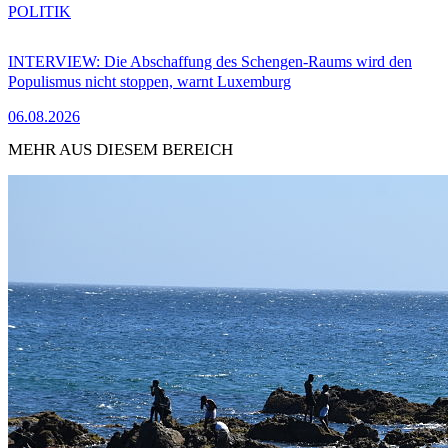
POLITIK
INTERVIEW: Die Abschaffung des Schengen-Raums wird den
Populismus nicht stoppen, warnt Luxemburg
06.08.2026
MEHR AUS DIESEM BEREICH