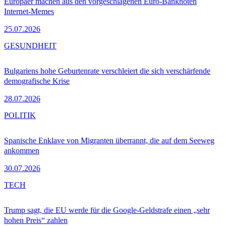
Europäer machen aus den vorgeschlagenen Euro-Banknoten
Internet-Memes
25.07.2026
GESUNDHEIT
Bulgariens hohe Geburtenrate verschleiert die sich verschärfende
demografische Krise
28.07.2026
POLITIK
Spanische Enklave von Migranten überrannt, die auf dem Seeweg
ankommen
30.07.2026
TECH
Trump sagt, die EU werde für die Google-Geldstrafe einen „sehr
hohen Preis“ zahlen