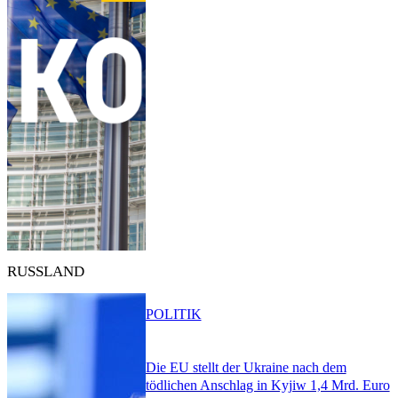
RUSSLAND
POLITIK
Die EU stellt der Ukraine nach dem
tödlichen Anschlag in Kyjiw 1,4 Mrd. Euro