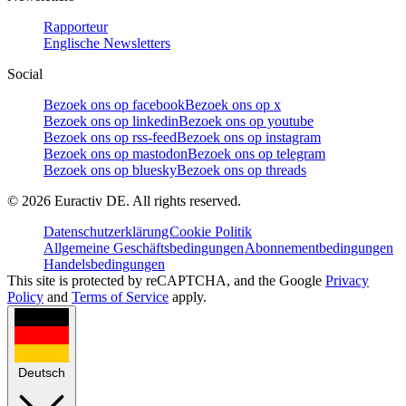
Rapporteur
Englische Newsletters
Social
Bezoek ons op facebook
Bezoek ons op x
Bezoek ons op linkedin
Bezoek ons op youtube
Bezoek ons op rss-feed
Bezoek ons op instagram
Bezoek ons op mastodon
Bezoek ons op telegram
Bezoek ons op bluesky
Bezoek ons op threads
©
2026
Euractiv DE. All rights reserved.
Datenschutzerklärung
Cookie Politik
Allgemeine Geschäftsbedingungen
Abonnementbedingungen
Handelsbedingungen
This site is protected by reCAPTCHA, and the Google
Privacy
Policy
and
Terms of Service
apply.
Deutsch