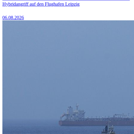
Hybridangriff auf den Flughafen Leipzig
06.08.2026