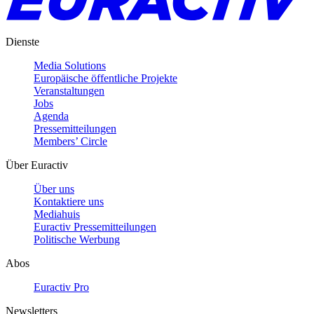
Dienste
Media Solutions
Europäische öffentliche Projekte
Veranstaltungen
Jobs
Agenda
Pressemitteilungen
Members’ Circle
Über Euractiv
Über uns
Kontaktiere uns
Mediahuis
Euractiv Pressemitteilungen
Politische Werbung
Abos
Euractiv Pro
Newsletters