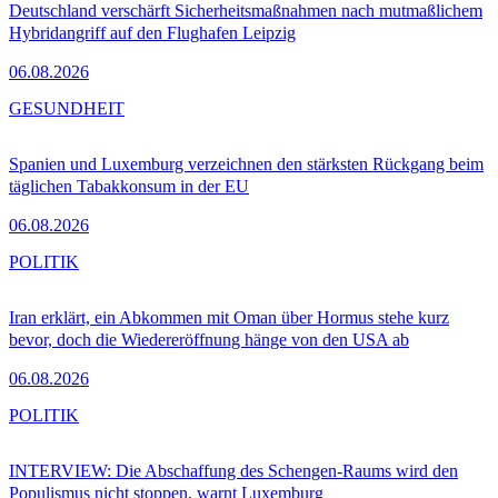
Deutschland verschärft Sicherheitsmaßnahmen nach mutmaßlichem
Hybridangriff auf den Flughafen Leipzig
06.08.2026
GESUNDHEIT
Spanien und Luxemburg verzeichnen den stärksten Rückgang beim
täglichen Tabakkonsum in der EU
06.08.2026
POLITIK
Iran erklärt, ein Abkommen mit Oman über Hormus stehe kurz
bevor, doch die Wiedereröffnung hänge von den USA ab
06.08.2026
POLITIK
INTERVIEW: Die Abschaffung des Schengen-Raums wird den
Populismus nicht stoppen, warnt Luxemburg