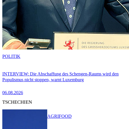
POLITIK
INTERVIEW: Die Abschaffung des Schengen-Raums wird den
Populismus nicht stoppen, warnt Luxemburg
06.08.2026
TSCHECHIEN
AGRIFOOD