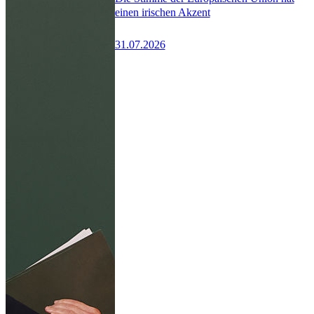
einen irischen Akzent
31.07.2026