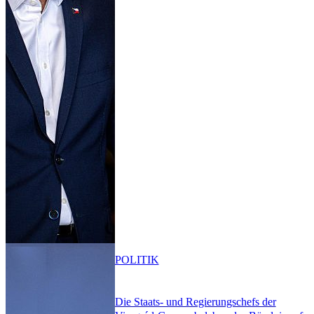
POLITIK
Die Staats- und Regierungschefs der