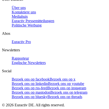
Über uns
Kontaktiere uns
Mediahuis
Euractiv Pressemitteilungen
Politische Werbung
Abos
Euractiv Pro
Newsletters
Rapporteur
Englische Newsletters
Social
Bezoek ons op facebook
Bezoek ons op x
Bezoek ons op linkedin
Bezoek ons op youtube
Bezoek ons op rss-feed
Bezoek ons op instagram
Bezoek ons op mastodon
Bezoek ons op telegram
Bezoek ons op bluesky
Bezoek ons op threads
©
2026
Euractiv DE. All rights reserved.