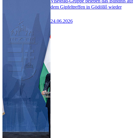
Visegrád-Gruppe beleben das Bündnis auf
dem Gipfeltreffen in Gödöllő wieder
24.06.2026