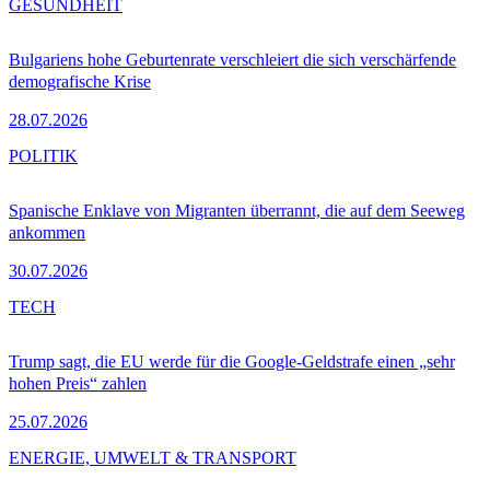
GESUNDHEIT
Bulgariens hohe Geburtenrate verschleiert die sich verschärfende
demografische Krise
28.07.2026
POLITIK
Spanische Enklave von Migranten überrannt, die auf dem Seeweg
ankommen
30.07.2026
TECH
Trump sagt, die EU werde für die Google-Geldstrafe einen „sehr
hohen Preis“ zahlen
25.07.2026
ENERGIE, UMWELT & TRANSPORT