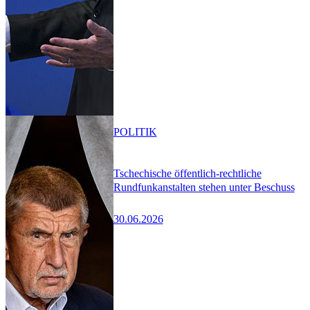
POLITIK
Tschechische öffentlich-rechtliche
Rundfunkanstalten stehen unter Beschuss
30.06.2026