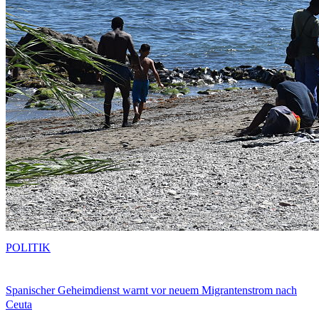
POLITIK
Spanischer Geheimdienst warnt vor neuem Migrantenstrom nach
Ceuta