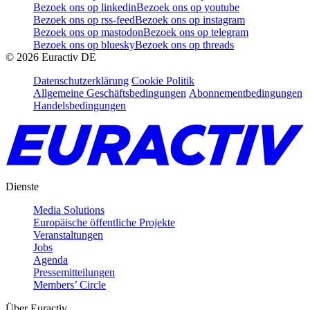
Bezoek ons op linkedin
Bezoek ons op youtube
Bezoek ons op rss-feed
Bezoek ons op instagram
Bezoek ons op mastodon
Bezoek ons op telegram
Bezoek ons op bluesky
Bezoek ons op threads
©
2026
Euractiv DE
Datenschutzerklärung
Cookie Politik
Allgemeine Geschäftsbedingungen
Abonnementbedingungen
Handelsbedingungen
Dienste
Media Solutions
Europäische öffentliche Projekte
Veranstaltungen
Jobs
Agenda
Pressemitteilungen
Members’ Circle
Über Euractiv