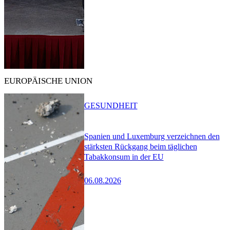
EUROPÄISCHE UNION
GESUNDHEIT
Spanien und Luxemburg verzeichnen den
stärksten Rückgang beim täglichen
Tabakkonsum in der EU
06.08.2026