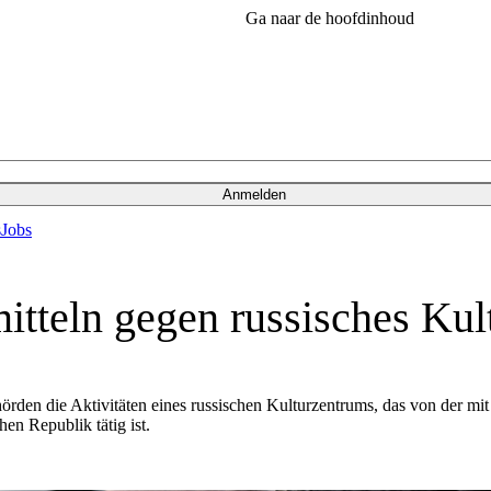
Ga naar de hoofdinhoud
Anmelden
s
Jobs
itteln gegen russisches Ku
rden die Aktivitäten eines russischen Kulturzentrums, das von der mit
en Republik tätig ist.