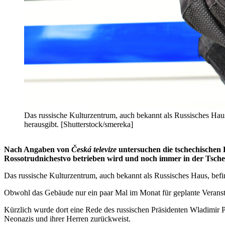
Das russische Kulturzentrum, auch bekannt als Russisches Haus,
herausgibt. [Shutterstock/smereka]
Nach Angaben von
Česká televize
untersuchen die tschechischen 
Rossotrudnichestvo betrieben wird und noch immer in der Tschec
Das russische Kulturzentrum, auch bekannt als Russisches Haus, befin
Obwohl das Gebäude nur ein paar Mal im Monat für geplante Veranstalt
Kürzlich wurde dort eine Rede des russischen Präsidenten Wladimir Pu
Neonazis und ihrer Herren zurückweist.