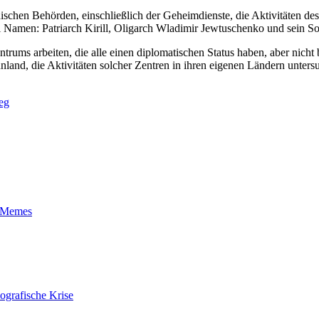
hen Behörden, einschließlich der Geheimdienste, die Aktivitäten des 
drei Namen: Patriarch Kirill, Oligarch Wladimir Jewtuschenko und sein 
ums arbeiten, die alle einen diplomatischen Status haben, aber nicht ber
and, die Aktivitäten solcher Zentren in ihren eigenen Ländern untersuc
eg
t-Memes
ografische Krise