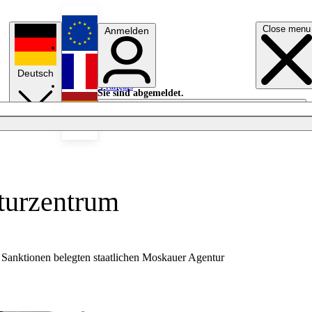
Close menu
Anmelden
English
Deutsch
Français
Sie sind abgemeldet.
Anmelden
Licht aus
Español
lturzentrum
 Sanktionen belegten staatlichen Moskauer Agentur