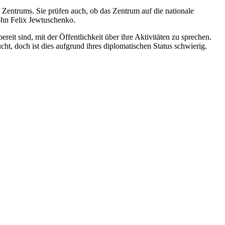
Zentrums. Sie prüfen auch, ob das Zentrum auf die nationale
Sohn Felix Jewtuschenko.
eit sind, mit der Öffentlichkeit über ihre Aktivitäten zu sprechen.
ht, doch ist dies aufgrund ihres diplomatischen Status schwierig.