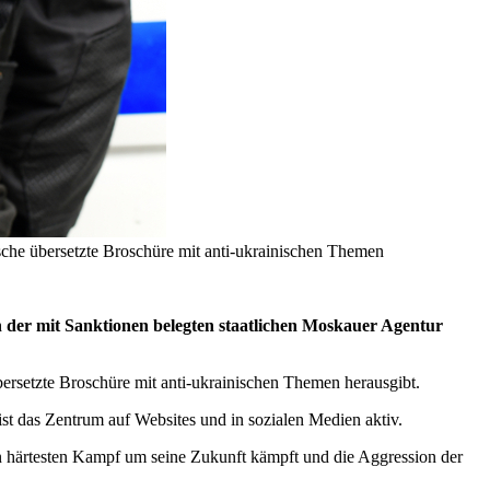
ische übersetzte Broschüre mit anti-ukrainischen Themen
n der mit Sanktionen belegten staatlichen Moskauer Agentur
übersetzte Broschüre mit anti-ukrainischen Themen herausgibt.
ist das Zentrum auf Websites und in sozialen Medien aktiv.
nen härtesten Kampf um seine Zukunft kämpft und die Aggression der