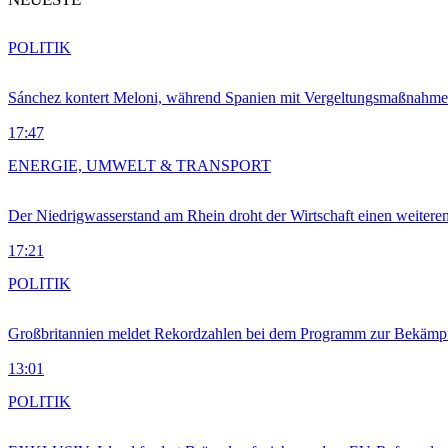
POLITIK
Sánchez kontert Meloni, während Spanien mit Vergeltungsmaßnahme
17:47
ENERGIE, UMWELT & TRANSPORT
Der Niedrigwasserstand am Rhein droht der Wirtschaft einen weitere
17:21
POLITIK
Großbritannien meldet Rekordzahlen bei dem Programm zur Bekämpf
13:01
POLITIK