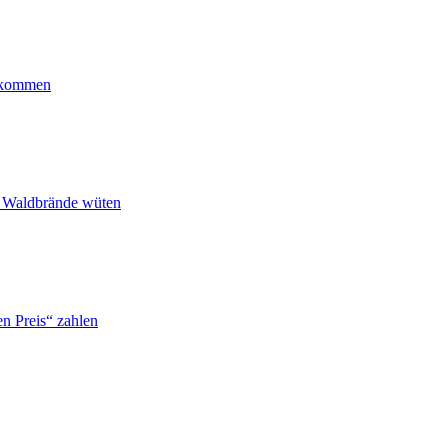
ankommen
n Waldbrände wüten
n Preis“ zahlen