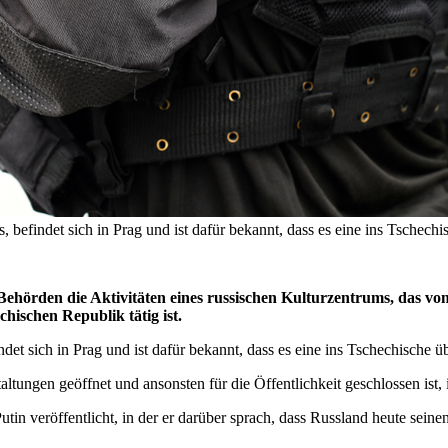
 befindet sich in Prag und ist dafür bekannt, dass es eine ins Tschech
Behörden die Aktivitäten eines russischen Kulturzentrums, das vo
hischen Republik tätig ist.
det sich in Prag und ist dafür bekannt, dass es eine ins Tschechische 
ungen geöffnet und ansonsten für die Öffentlichkeit geschlossen ist, 
tin veröffentlicht, in der er darüber sprach, dass Russland heute sei