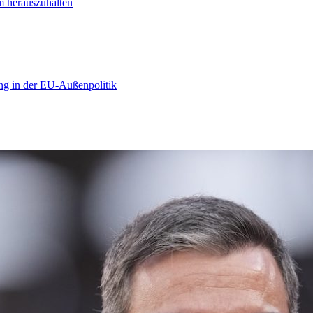
m herauszuhalten
ng in der EU-Außenpolitik