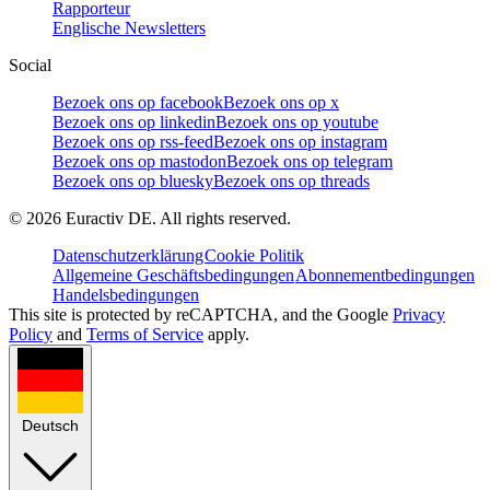
Rapporteur
Englische Newsletters
Social
Bezoek ons op facebook
Bezoek ons op x
Bezoek ons op linkedin
Bezoek ons op youtube
Bezoek ons op rss-feed
Bezoek ons op instagram
Bezoek ons op mastodon
Bezoek ons op telegram
Bezoek ons op bluesky
Bezoek ons op threads
©
2026
Euractiv DE. All rights reserved.
Datenschutzerklärung
Cookie Politik
Allgemeine Geschäftsbedingungen
Abonnementbedingungen
Handelsbedingungen
This site is protected by reCAPTCHA, and the Google
Privacy
Policy
and
Terms of Service
apply.
Deutsch