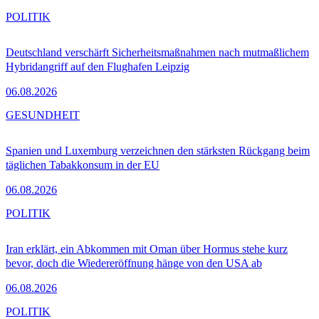
POLITIK
Deutschland verschärft Sicherheitsmaßnahmen nach mutmaßlichem
Hybridangriff auf den Flughafen Leipzig
06.08.2026
GESUNDHEIT
Spanien und Luxemburg verzeichnen den stärksten Rückgang beim
täglichen Tabakkonsum in der EU
06.08.2026
POLITIK
Iran erklärt, ein Abkommen mit Oman über Hormus stehe kurz
bevor, doch die Wiedereröffnung hänge von den USA ab
06.08.2026
POLITIK