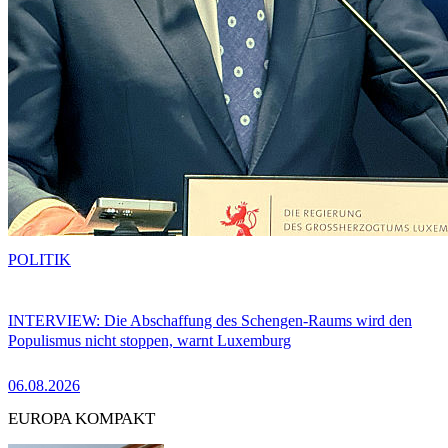
POLITIK
INTERVIEW: Die Abschaffung des Schengen-Raums wird den
Populismus nicht stoppen, warnt Luxemburg
06.08.2026
EUROPA KOMPAKT