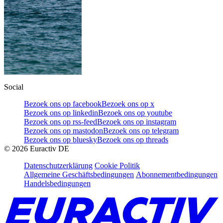
Social
Bezoek ons op facebook
Bezoek ons op x
Bezoek ons op linkedin
Bezoek ons op youtube
Bezoek ons op rss-feed
Bezoek ons op instagram
Bezoek ons op mastodon
Bezoek ons op telegram
Bezoek ons op bluesky
Bezoek ons op threads
©
2026
Euractiv DE
Datenschutzerklärung
Cookie Politik
Allgemeine Geschäftsbedingungen
Abonnementbedingungen
Handelsbedingungen