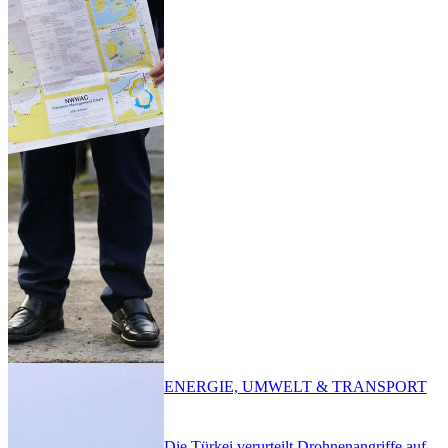
ENERGIE, UMWELT & TRANSPORT
Die Türkei verurteilt Drohnenangriffe auf