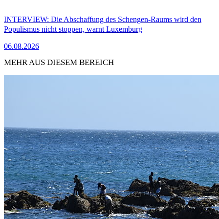
INTERVIEW: Die Abschaffung des Schengen-Raums wird den
Populismus nicht stoppen, warnt Luxemburg
06.08.2026
MEHR AUS DIESEM BEREICH