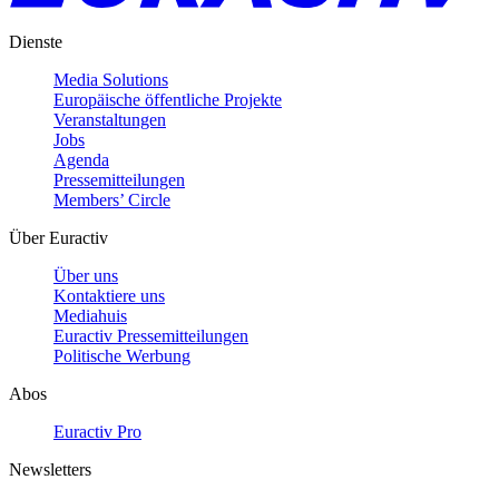
Dienste
Media Solutions
Europäische öffentliche Projekte
Veranstaltungen
Jobs
Agenda
Pressemitteilungen
Members’ Circle
Über Euractiv
Über uns
Kontaktiere uns
Mediahuis
Euractiv Pressemitteilungen
Politische Werbung
Abos
Euractiv Pro
Newsletters