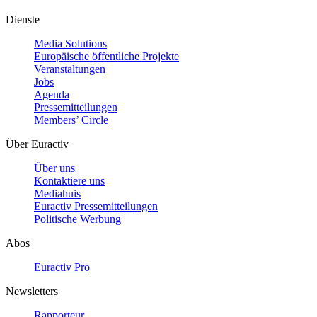
Dienste
Media Solutions
Europäische öffentliche Projekte
Veranstaltungen
Jobs
Agenda
Pressemitteilungen
Members’ Circle
Über Euractiv
Über uns
Kontaktiere uns
Mediahuis
Euractiv Pressemitteilungen
Politische Werbung
Abos
Euractiv Pro
Newsletters
Rapporteur