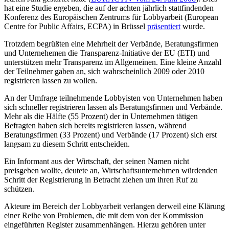
hat eine Studie ergeben, die auf der achten jährlich stattfindenden
Konferenz des Europäischen Zentrums für Lobbyarbeit (European
Centre for Public Affairs, ECPA) in Brüssel
präsentiert
wurde.
Trotzdem begrüßten eine Mehrheit der Verbände, Beratungsfirmen
und Unternehemen die Transparenz-Initiative der EU (ETI) und
unterstützen mehr Transparenz im Allgemeinen. Eine kleine Anzahl
der Teilnehmer gaben an, sich wahrscheinlich 2009 oder 2010
registrieren lassen zu wollen.
An der Umfrage teilnehmende Lobbyisten von Unternehmen haben
sich schneller registrieren lassen als Beratungsfirmen und Verbände.
Mehr als die Hälfte (55 Prozent) der in Unternehmen tätigen
Befragten haben sich bereits registrieren lassen, während
Beratungsfirmen (33 Prozent) und Verbände (17 Prozent) sich erst
langsam zu diesem Schritt entscheiden.
Ein Informant aus der Wirtschaft, der seinen Namen nicht
preisgeben wollte, deutete an, Wirtschaftsunternehmen würdenden
Schritt der Registrierung in Betracht ziehen um ihren Ruf zu
schützen.
Akteure im Bereich der Lobbyarbeit verlangen derweil eine Klärung
einer Reihe von Problemen, die mit dem von der Kommission
eingeführten Register zusammenhängen. Hierzu gehören unter