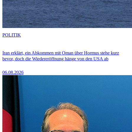
POLITIK
Iran erklärt, ein Abkommen mit Oman über Hormus stehe kurz
bevor, doch die Wiedereröffnung hänge von den USA ab
06.08.2026