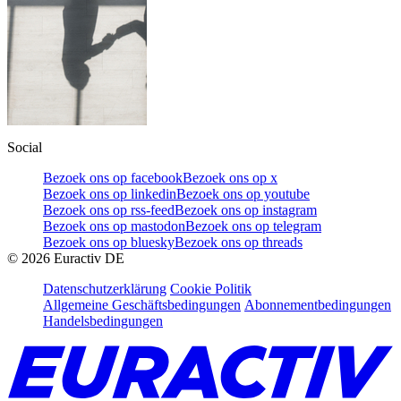
Social
Bezoek ons op facebook
Bezoek ons op x
Bezoek ons op linkedin
Bezoek ons op youtube
Bezoek ons op rss-feed
Bezoek ons op instagram
Bezoek ons op mastodon
Bezoek ons op telegram
Bezoek ons op bluesky
Bezoek ons op threads
©
2026
Euractiv DE
Datenschutzerklärung
Cookie Politik
Allgemeine Geschäftsbedingungen
Abonnementbedingungen
Handelsbedingungen