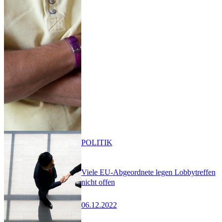
POLITIK
Viele EU-Abgeordnete legen Lobbytreffen
nicht offen
06.12.2022