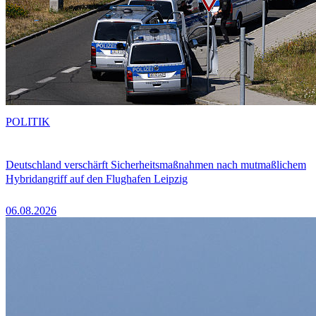
POLITIK
Deutschland verschärft Sicherheitsmaßnahmen nach mutmaßlichem
Hybridangriff auf den Flughafen Leipzig
06.08.2026