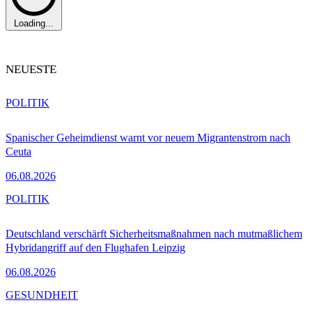
Loading...
NEUESTE
POLITIK
Spanischer Geheimdienst warnt vor neuem Migrantenstrom nach
Ceuta
06.08.2026
POLITIK
Deutschland verschärft Sicherheitsmaßnahmen nach mutmaßlichem
Hybridangriff auf den Flughafen Leipzig
06.08.2026
GESUNDHEIT