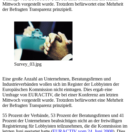
Mittwoch vorgestellt wurde. Trotzdem befürwortet eine Mehrheit
der Befragten Transparenz prinzipiell.
Survey_03.jpg
Eine große Anzahl an Unternehmen, Beratungsfirmen und
Industrieverbänden wollen sich im Register der Lobbyisten der
Europäischen Kommission nicht eintragen. Dies ergab eine
Umfrage von EURACTIV, die bei einer Konferenz am letzten
Mittwoch vorgestellt wurde. Trotzdem befürwortet eine Mehrheit
der Befragten Transparenz prinzipiell.
55 Prozent der Verbände, 53 Prozent der Beratungsfirmen und 41
Prozent der Unternehmen beabsichtigen nicht an der freiwilligen
Registrierung für Lobbyisten teilzunehmen, die die Kommission im
letzten Juni gestartet hatte (
EURACTIV vom 24. Juni 2008
). Dies