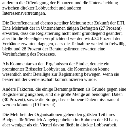
anderem die Offenlegung der Finanzen und die Unterscheidung
zwischen direkter Lobbyarbeit und anderen
Interessensvertretungen.
Die Betroffenensind ebenso geteilter Meinung zur Zukunft der ETI.
Eine Mehrheit der in Unternehmen tätigen Befragten (27 Prozent)
erwarten, dass die Registrierung nicht mehr grundlegend geändert,
aber für die Beteiligten verpflichtend werden wird.34 Prozent der
Verbände erwarten dagegen, dass die Teilnahme weiterhin freiwillig
bleibt und 28 Prozent der Beratungsfirmen erwarten eine
Vereinfachung des Prozesses.
Als Kommentar zu den Ergebnissen der Studie, deutete ein
prominenter Brüsseler Lobbyist an, die Kommission könne
wesentlich mehr Beteiligte zur Registrierung bewegen, wenn sie
besser mit der Gemeinschaft kommunizieren würde.
Andere Faktoren, die einige Beratungsfirmen als Gründe gegen eine
Registrierung angaben, sind die große Menge an benötigten Daten
(30 Prozent), sowie die Sorge, dass erhobene Daten missbraucht
werden könnten (19 Prozent).
Die Mehrheit der Organisationen geben den größten Teil ihres
Budgets für öffentlich Angelegenheiten im Rahmen der EU aus,
aber weniger als ein Viertel davon fließt in direkte Lobbyarbeit.