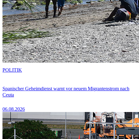
POLITIK
Spanischer Geheimdienst warnt vor neuem Migrantenstrom nach
Ceuta
06.08.2026