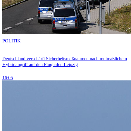
POLITIK
Deutschland verschärft Sicherheitsmaßnahmen nach mutmaßlichem
Hybridangriff auf den Flughafen Leipzig
16:05