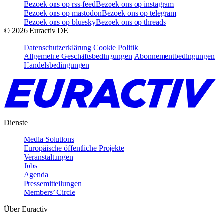
Bezoek ons op rss-feed
Bezoek ons op instagram
Bezoek ons op mastodon
Bezoek ons op telegram
Bezoek ons op bluesky
Bezoek ons op threads
©
2026
Euractiv DE
Datenschutzerklärung
Cookie Politik
Allgemeine Geschäftsbedingungen
Abonnementbedingungen
Handelsbedingungen
Dienste
Media Solutions
Europäische öffentliche Projekte
Veranstaltungen
Jobs
Agenda
Pressemitteilungen
Members’ Circle
Über Euractiv