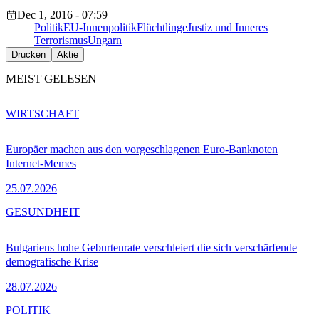
Dec 1, 2016 - 07:59
Politik
EU-Innenpolitik
Flüchtlinge
Justiz und Inneres
Terrorismus
Ungarn
Drucken
Aktie
MEIST GELESEN
WIRTSCHAFT
Europäer machen aus den vorgeschlagenen Euro-Banknoten
Internet-Memes
25.07.2026
GESUNDHEIT
Bulgariens hohe Geburtenrate verschleiert die sich verschärfende
demografische Krise
28.07.2026
POLITIK