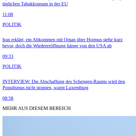
täglichen Tabakkonsum in der EU
11:08
POLITIK
Iran erklärt, ein Abkommen mit Oman über Hormus stehe kurz
bevor, doch die Wiedereröffnung hänge von den USA ab
09:33
POLITIK
INTERVIEW: Die Abschaffung des Schengen-Raums wird den
Populismus nicht stoppen, warnt Luxemburg
08:58
MEHR AUS DIESEM BEREICH