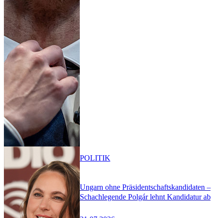
POLITIK
Ungarn ohne Präsidentschaftskandidaten –
Schachlegende Polgár lehnt Kandidatur ab