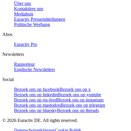
Über uns
Kontaktiere uns
Mediahuis
Euractiv Pressemitteilungen
Politische Werbung
Abos
Euractiv Pro
Newsletters
Rapporteur
Englische Newsletters
Social
Bezoek ons op facebook
Bezoek ons op x
Bezoek ons op linkedin
Bezoek ons op youtube
Bezoek ons op rss-feed
Bezoek ons op instagram
Bezoek ons op mastodon
Bezoek ons op telegram
Bezoek ons op bluesky
Bezoek ons op threads
©
2026
Euractiv DE. All rights reserved.
Datenschutzerklärung
Cookie Politik