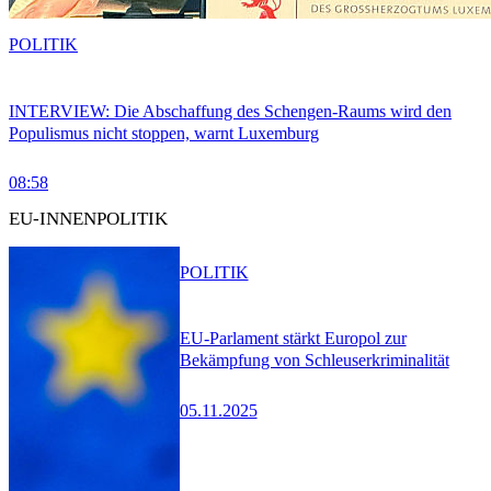
POLITIK
INTERVIEW: Die Abschaffung des Schengen-Raums wird den
Populismus nicht stoppen, warnt Luxemburg
08:58
EU-INNENPOLITIK
POLITIK
EU-Parlament stärkt Europol zur
Bekämpfung von Schleuserkriminalität
05.11.2025