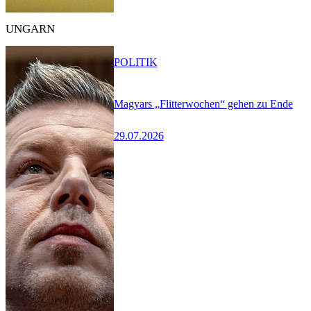
UNGARN
POLITIK
Magyars „Flitterwochen“ gehen zu Ende
29.07.2026