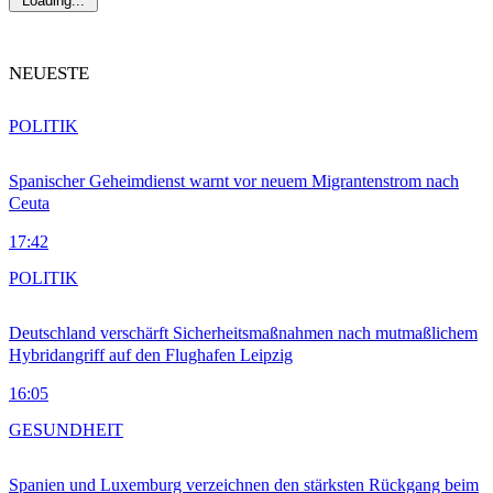
Loading...
NEUESTE
POLITIK
Spanischer Geheimdienst warnt vor neuem Migrantenstrom nach
Ceuta
17:42
POLITIK
Deutschland verschärft Sicherheitsmaßnahmen nach mutmaßlichem
Hybridangriff auf den Flughafen Leipzig
16:05
GESUNDHEIT
Spanien und Luxemburg verzeichnen den stärksten Rückgang beim