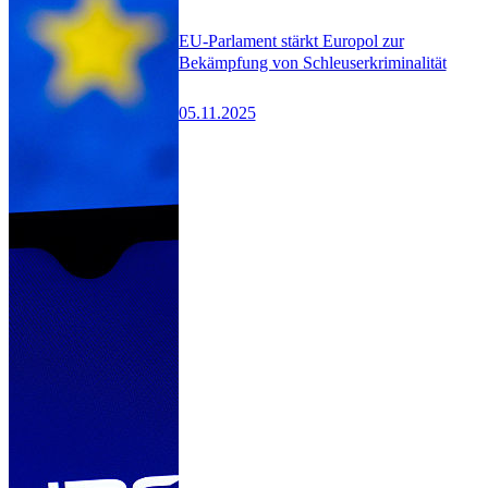
EU-Parlament stärkt Europol zur
Bekämpfung von Schleuserkriminalität
05.11.2025