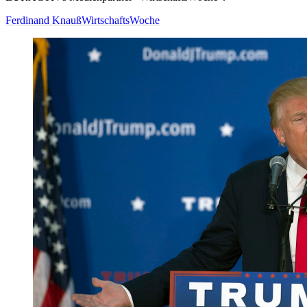
Ferdinand Knauß
WirtschaftsWoche