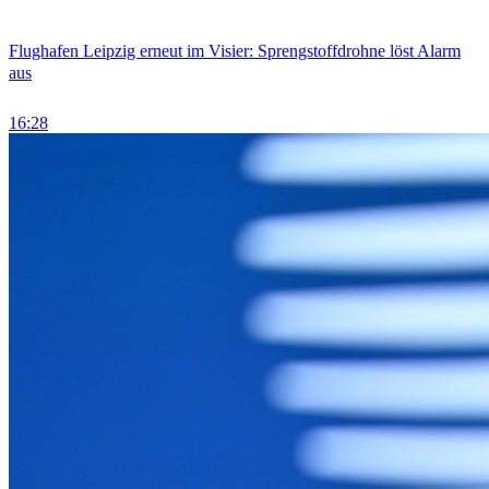
Flughafen Leipzig erneut im Visier: Sprengstoffdrohne löst Alarm
aus
16:28