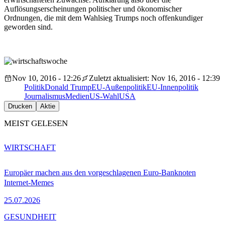
Auflösungserscheinungen politischer und ökonomischer
Ordnungen, die mit dem Wahlsieg Trumps noch offenkundiger
geworden sind.
Nov 10, 2016 - 12:26
Zuletzt aktualisiert: Nov 16, 2016 - 12:39
Politik
Donald Trump
EU-Außenpolitik
EU-Innenpolitik
Journalismus
Medien
US-Wahl
USA
Drucken
Aktie
MEIST GELESEN
WIRTSCHAFT
Europäer machen aus den vorgeschlagenen Euro-Banknoten
Internet-Memes
25.07.2026
GESUNDHEIT