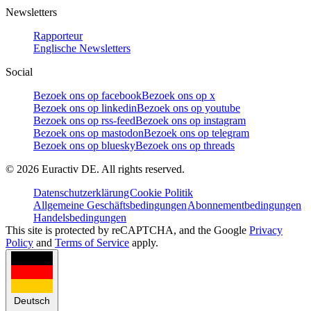
Newsletters
Rapporteur
Englische Newsletters
Social
Bezoek ons op facebook
Bezoek ons op x
Bezoek ons op linkedin
Bezoek ons op youtube
Bezoek ons op rss-feed
Bezoek ons op instagram
Bezoek ons op mastodon
Bezoek ons op telegram
Bezoek ons op bluesky
Bezoek ons op threads
©
2026
Euractiv DE. All rights reserved.
Datenschutzerklärung
Cookie Politik
Allgemeine Geschäftsbedingungen
Abonnementbedingungen
Handelsbedingungen
This site is protected by reCAPTCHA, and the Google
Privacy
Policy
and
Terms of Service
apply.
Deutsch