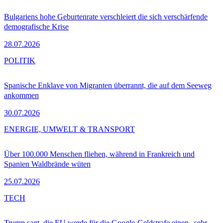
Bulgariens hohe Geburtenrate verschleiert die sich verschärfende
demografische Krise
28.07.2026
POLITIK
Spanische Enklave von Migranten überrannt, die auf dem Seeweg
ankommen
30.07.2026
ENERGIE, UMWELT & TRANSPORT
Über 100.000 Menschen fliehen, während in Frankreich und
Spanien Waldbrände wüten
25.07.2026
TECH
Trump sagt, die EU werde für die Google-Geldstrafe einen „sehr