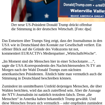
Der neue US-Präsident Donald Trump drückt offenbar
die Stimmung in der deutschen Wirtschaft. [Foto: dpa]
Das Entsetzen über Trumps Sieg zeigt, dass der Journalismus in den
USA wie in Deutschland den Kontakt zur Gesellschaft verliert. Ein
offener Blick auf die Gründe des Volkszorns tut not,
kommentiert EURACTIVs Medienpartner „WirtschaftsWoche“.
„Im Moment sind die Menschen hier in einer Schockstarre….“,
sagte die USA-Korrespondentin des Nachrichtensenders N-TV am
Morgen nach der Wahl Donald Trumps zum nächsten
amerikanischen Präsidenten. Ähnlich hätte man vermutlich auch die
Stimmung in Deutschland beschreiben können.
Zumindest im unmittelbaren Umfeld derjenigen Menschen, die über
Wahlen berichten, wird das auch zutreffend sein. Aber die Aussage
der NTV-Journalistin ist natürlich trotzdem falsch. Denn „die
Menschen“ in Amerika haben bekanntlich Trump gewählt. Und
diese Menschen freuen sich vermutlich – oder empfinden zumindest