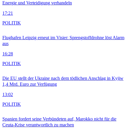
Energie und Verteidigung verhandeln
17:21
POLITIK
Flughafen Leipzig erneut im Visier: Sprengstoffdrohne löst Alarm
aus
16:28
POLITIK
Die EU stellt der Ukraine nach dem tödlichen Anschlag in Kyjiw
1,4 Mrd. Euro zur Verfügung
13:02
POLITIK
Spanien fordert seine Verbündeten auf, Marokko nicht für die
Ceuta-Krise verantwortlich zu machen