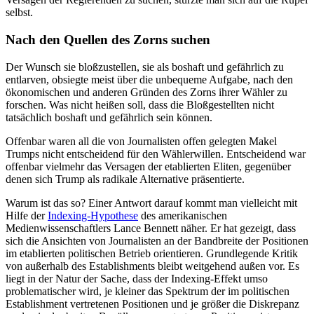
selbst.
Nach den Quellen des Zorns suchen
Der Wunsch sie bloßzustellen, sie als boshaft und gefährlich zu
entlarven, obsiegte meist über die unbequeme Aufgabe, nach den
ökonomischen und anderen Gründen des Zorns ihrer Wähler zu
forschen. Was nicht heißen soll, dass die Bloßgestellten nicht
tatsächlich boshaft und gefährlich sein können.
Offenbar waren all die von Journalisten offen gelegten Makel
Trumps nicht entscheidend für den Wählerwillen. Entscheidend war
offenbar vielmehr das Versagen der etablierten Eliten, gegenüber
denen sich Trump als radikale Alternative präsentierte.
Warum ist das so? Einer Antwort darauf kommt man vielleicht mit
Hilfe der
Indexing-Hypothese
des amerikanischen
Medienwissenschaftlers Lance Bennett näher. Er hat gezeigt, dass
sich die Ansichten von Journalisten an der Bandbreite der Positionen
im etablierten politischen Betrieb orientieren. Grundlegende Kritik
von außerhalb des Establishments bleibt weitgehend außen vor. Es
liegt in der Natur der Sache, dass der Indexing-Effekt umso
problematischer wird, je kleiner das Spektrum der im politischen
Establishment vertretenen Positionen und je größer die Diskrepanz