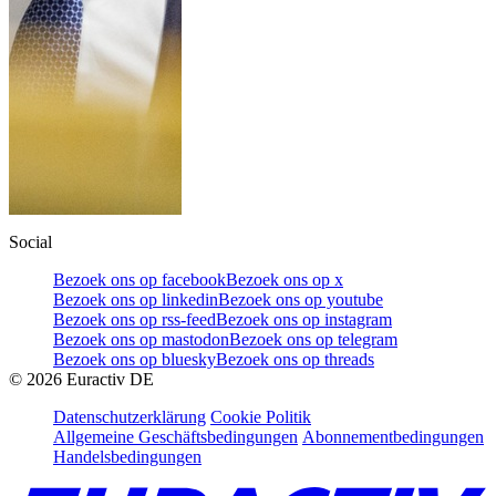
Social
Bezoek ons op facebook
Bezoek ons op x
Bezoek ons op linkedin
Bezoek ons op youtube
Bezoek ons op rss-feed
Bezoek ons op instagram
Bezoek ons op mastodon
Bezoek ons op telegram
Bezoek ons op bluesky
Bezoek ons op threads
©
2026
Euractiv DE
Datenschutzerklärung
Cookie Politik
Allgemeine Geschäftsbedingungen
Abonnementbedingungen
Handelsbedingungen