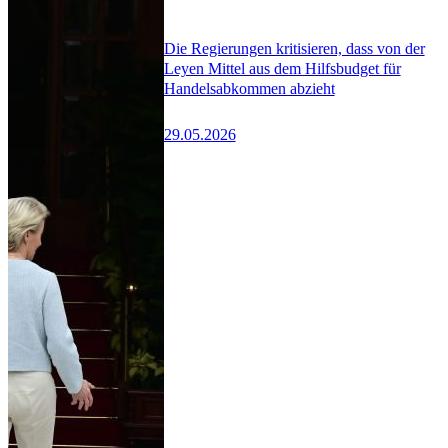
Die Regierungen kritisieren, dass von der
Leyen Mittel aus dem Hilfsbudget für
Handelsabkommen abzieht
29.05.2026