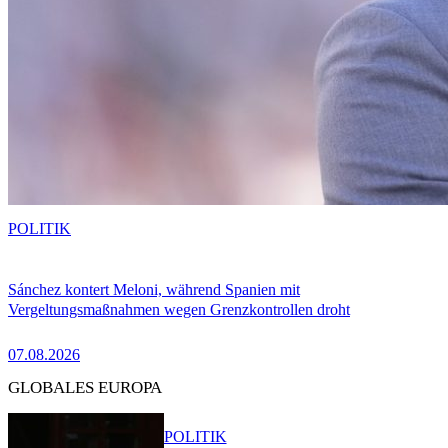
POLITIK
Sánchez kontert Meloni, während Spanien mit
Vergeltungsmaßnahmen wegen Grenzkontrollen droht
07.08.2026
GLOBALES EUROPA
POLITIK