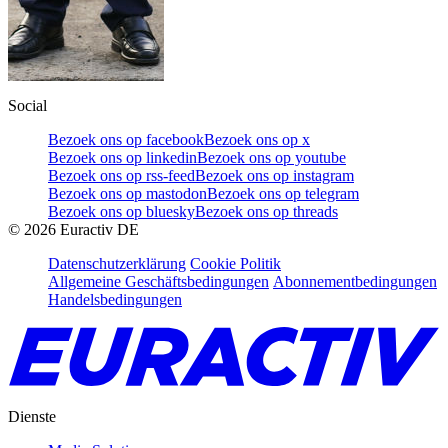
Social
Bezoek ons op facebook
Bezoek ons op x
Bezoek ons op linkedin
Bezoek ons op youtube
Bezoek ons op rss-feed
Bezoek ons op instagram
Bezoek ons op mastodon
Bezoek ons op telegram
Bezoek ons op bluesky
Bezoek ons op threads
©
2026
Euractiv DE
Datenschutzerklärung
Cookie Politik
Allgemeine Geschäftsbedingungen
Abonnementbedingungen
Handelsbedingungen
Dienste