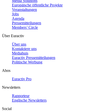
Media Solutions
Europäische öffentliche Projekte
Veranstaltungen
Jobs
Agenda
Pressemitteilungen
Members’ Circle
Über Euractiv
Über uns
Kontaktiere uns
Mediahuis
Euractiv Pressemitteilungen
Politische Werbung
Abos
Euractiv Pro
Newsletters
Rapporteur
Englische Newsletters
Social