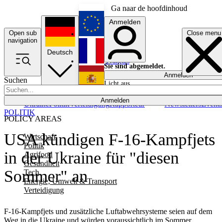
Ga naar de hoofdinhoud
Anmelden
Open sub
Close menu
English
navigation
Deutsch
Français
Sie sind abgemeldet.
Anmelden
Suchen
Licht aus
Español
Anmelden
Ukraine
Politik
Verteidigung
Rapporteur
Newsletters
Event
POLITIK
POLICY AREAS
USA kündigen F-16-Kampfjets
Wirtschaft
Politik
in der Ukraine für "diesen
Agrifood
Gesundheit
Sommer" an
Tech
Energie, Umwelt & Transport
Verteidigung
F-16-Kampfjets und zusätzliche Luftabwehrsysteme seien auf dem
Weg in die Ukraine und würden voraussichtlich im Sommer