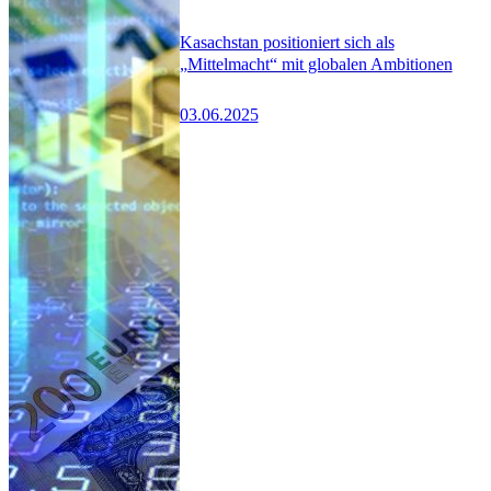
Kasachstan positioniert sich als
„Mittelmacht“ mit globalen Ambitionen
03.06.2025