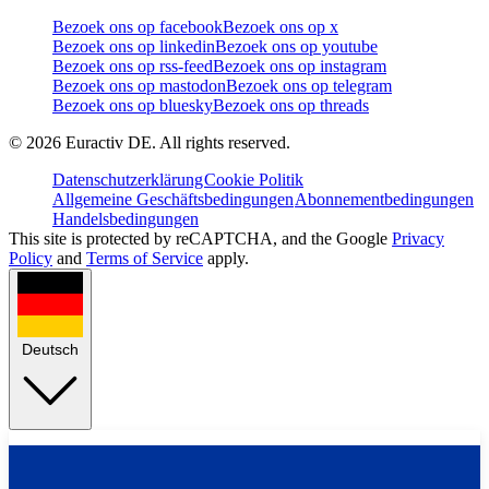
Bezoek ons op facebook
Bezoek ons op x
Bezoek ons op linkedin
Bezoek ons op youtube
Bezoek ons op rss-feed
Bezoek ons op instagram
Bezoek ons op mastodon
Bezoek ons op telegram
Bezoek ons op bluesky
Bezoek ons op threads
©
2026
Euractiv DE. All rights reserved.
Datenschutzerklärung
Cookie Politik
Allgemeine Geschäftsbedingungen
Abonnementbedingungen
Handelsbedingungen
This site is protected by reCAPTCHA, and the Google
Privacy
Policy
and
Terms of Service
apply.
Deutsch