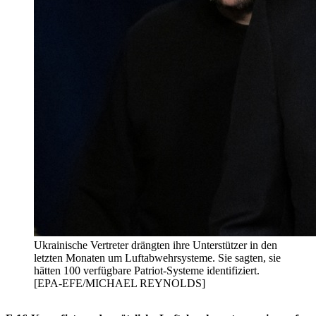
Ukrainische Vertreter drängten ihre Unterstützer in den
letzten Monaten um Luftabwehrsysteme. Sie sagten, sie
hätten 100 verfügbare Patriot-Systeme identifiziert.
[EPA-EFE/MICHAEL REYNOLDS]