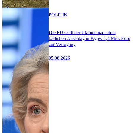
POLITIK
Die EU stellt der Ukraine nach dem
tödlichen Anschlag in Kyjiw 1,4 Mrd. Euro
zur Verfügung
05.08.2026