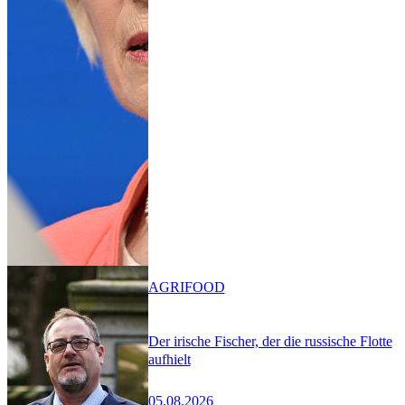
AGRIFOOD
Der irische Fischer, der die russische Flotte
aufhielt
05.08.2026