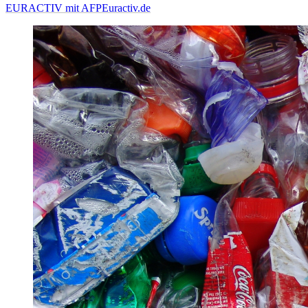
EURACTIV mit AFP
Euractiv.de