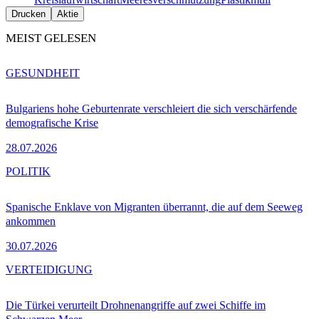
Drucken
Aktie
MEIST GELESEN
GESUNDHEIT
Bulgariens hohe Geburtenrate verschleiert die sich verschärfende
demografische Krise
28.07.2026
POLITIK
Spanische Enklave von Migranten überrannt, die auf dem Seeweg
ankommen
30.07.2026
VERTEIDIGUNG
Die Türkei verurteilt Drohnenangriffe auf zwei Schiffe im